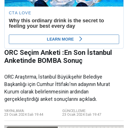
ORC Seçim Anketi :En Son İstanbul
Anketinde BOMBA Sonuç
ORC Araştırma, İstanbul Büyükşehir Belediye
Başkanlığı için Cumhur İttifakı'nın adayının Murat
Kurum olarak belirlenmesinin ardından
gerçekleştirdiği anket sonuçlarını açıkladı.
YAYINLAMA:
GÜNCELLEME:
23 Ocak 2024 Salı 19:44
23 Ocak 2024 Salı 19:47