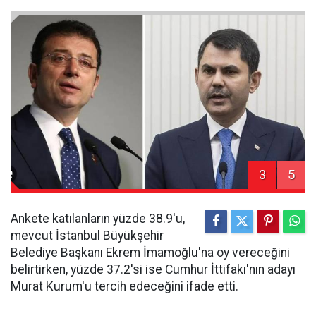
3
5
Ankete katılanların yüzde 38.9'u,
mevcut İstanbul Büyükşehir
Belediye Başkanı Ekrem İmamoğlu'na oy vereceğini
belirtirken, yüzde 37.2'si ise Cumhur İttifakı'nın adayı
Murat Kurum'u tercih edeceğini ifade etti.