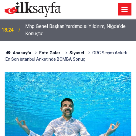
Mhp Genel Başkan Yardımcısı Yıldırım, Niğde'de
18:24
Konuştu:
Anasayfa
Foto Galeri
Siyaset
ORC Seçim Anketi
:En Son İstanbul Anketinde BOMBA Sonuç