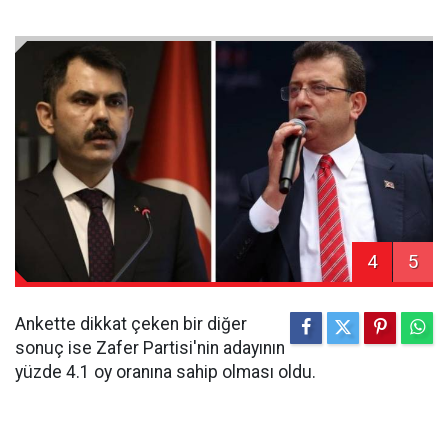
4
5
Ankette dikkat çeken bir diğer
sonuç ise Zafer Partisi'nin adayının
yüzde 4.1 oy oranına sahip olması oldu.