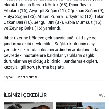
olarak bulunan Recep Köstek (68), Pınar Ravza
Erbakım (15), Ayşegül Soğan (11), Oğuzhan Soğan (9),
Hülya Soğan (33), Ahsen Zümra Türkyılmaz (12), Tekin
Özkan Dini (10), Şengül Dini (37), Rabia Mumsuz (16)
ve Zeynep Baka (16) yaralandı.
İhbar üzerine bölgeye çok sayıda sağlık, itfaiye ve
jandarma ekibi sevk edildi. Sağlık ekiplerinin olay
yerindeki ilk müdahalesinin ardından ambulanslarla
çevredeki hastanelere kaldırılan yaralıların sağlık
durumlarının iyi olduğu bildirildi. Jandarma ekipleri,
kazayla ilgili soruşturma başlattı.
Haber Merkezi
Kaynak: