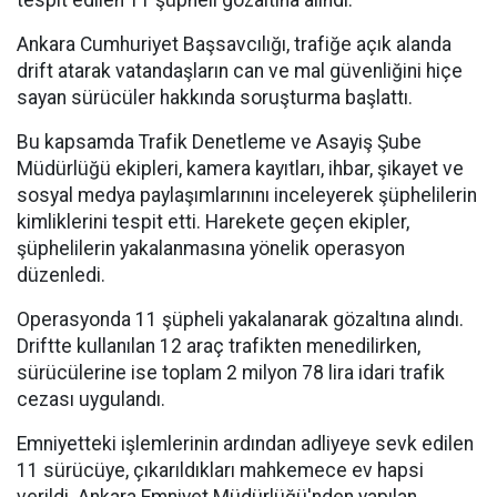
Ankara Cumhuriyet Başsavcılığı, trafiğe açık alanda
drift atarak vatandaşların can ve mal güvenliğini hiçe
sayan sürücüler hakkında soruşturma başlattı.
Bu kapsamda Trafik Denetleme ve Asayiş Şube
Müdürlüğü ekipleri, kamera kayıtları, ihbar, şikayet ve
sosyal medya paylaşımlarınını inceleyerek şüphelilerin
kimliklerini tespit etti. Harekete geçen ekipler,
şüphelilerin yakalanmasına yönelik operasyon
düzenledi.
Operasyonda 11 şüpheli yakalanarak gözaltına alındı.
Driftte kullanılan 12 araç trafikten menedilirken,
sürücülerine ise toplam 2 milyon 78 lira idari trafik
cezası uygulandı.
Emniyetteki işlemlerinin ardından adliyeye sevk edilen
11 sürücüye, çıkarıldıkları mahkemece ev hapsi
verildi. Ankara Emniyet Müdürlüğü'nden yapılan