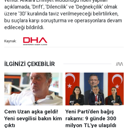
açıklamada, ‘Drift', 'Dilencilik' ve 'Değnekçilik’ olmak
üzere ‘3D’ kuralında taviz verilmeyeceği belirtilirken,
bu suçlara karşı soruşturma ve operasyonlara devam
edileceği bildirildi.
Kaynak: