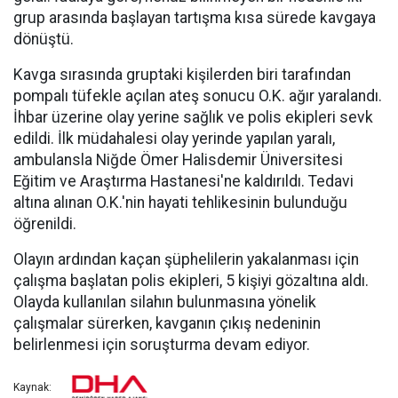
grup arasında başlayan tartışma kısa sürede kavgaya
dönüştü.
Kavga sırasında gruptaki kişilerden biri tarafından
pompalı tüfekle açılan ateş sonucu O.K. ağır yaralandı.
İhbar üzerine olay yerine sağlık ve polis ekipleri sevk
edildi. İlk müdahalesi olay yerinde yapılan yaralı,
ambulansla Niğde Ömer Halisdemir Üniversitesi
Eğitim ve Araştırma Hastanesi'ne kaldırıldı. Tedavi
altına alınan O.K.'nin hayati tehlikesinin bulunduğu
öğrenildi.
Olayın ardından kaçan şüphelilerin yakalanması için
çalışma başlatan polis ekipleri, 5 kişiyi gözaltına aldı.
Olayda kullanılan silahın bulunmasına yönelik
çalışmalar sürerken, kavganın çıkış nedeninin
belirlenmesi için soruşturma devam ediyor.
Kaynak: