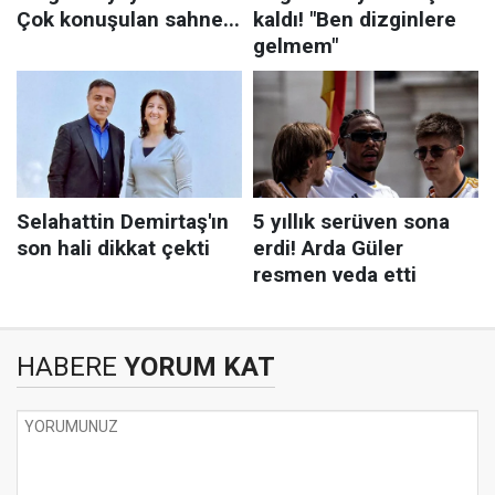
HABERE
YORUM KAT