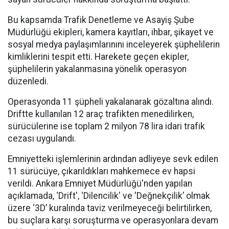
Bu kapsamda Trafik Denetleme ve Asayiş Şube
Müdürlüğü ekipleri, kamera kayıtları, ihbar, şikayet ve
sosyal medya paylaşımlarınını inceleyerek şüphelilerin
kimliklerini tespit etti. Harekete geçen ekipler,
şüphelilerin yakalanmasına yönelik operasyon
düzenledi.
Operasyonda 11 şüpheli yakalanarak gözaltına alındı.
Driftte kullanılan 12 araç trafikten menedilirken,
sürücülerine ise toplam 2 milyon 78 lira idari trafik
cezası uygulandı.
Emniyetteki işlemlerinin ardından adliyeye sevk edilen
11 sürücüye, çıkarıldıkları mahkemece ev hapsi
verildi. Ankara Emniyet Müdürlüğü'nden yapılan
açıklamada, ‘Drift', 'Dilencilik' ve 'Değnekçilik’ olmak
üzere ‘3D’ kuralında taviz verilmeyeceği belirtilirken,
bu suçlara karşı soruşturma ve operasyonlara devam