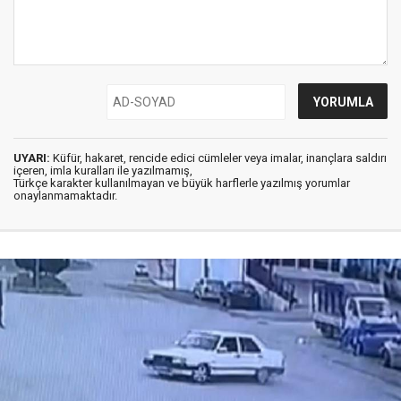
UYARI:
Küfür, hakaret, rencide edici cümleler veya imalar, inançlara saldırı
içeren, imla kuralları ile yazılmamış,
Türkçe karakter kullanılmayan ve büyük harflerle yazılmış yorumlar
onaylanmamaktadır.