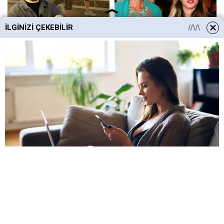
İLGINIZI ÇEKEBILIR
HABERE
YORUM KAT