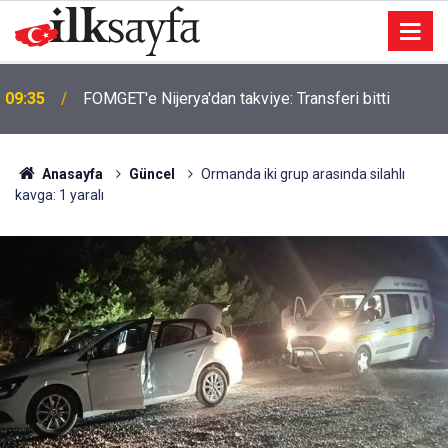
09:14
Camide hırsızlık: Kameraya yansıdı
Anasayfa
Güncel
Ormanda iki grup arasında silahlı
kavga: 1 yaralı