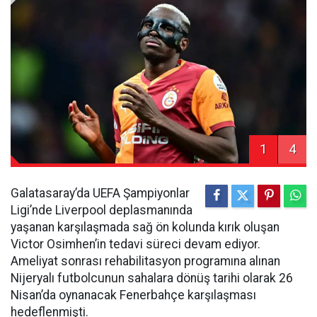
1
4
Galatasaray’da UEFA Şampiyonlar
Ligi’nde Liverpool deplasmanında
yaşanan karşılaşmada sağ ön kolunda kırık oluşan
Victor Osimhen’in tedavi süreci devam ediyor.
Ameliyat sonrası rehabilitasyon programına alınan
Nijeryalı futbolcunun sahalara dönüş tarihi olarak 26
Nisan’da oynanacak Fenerbahçe karşılaşması
hedeflenmişti.