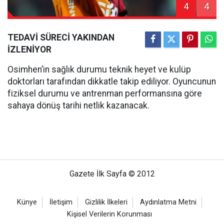
4
4
TEDAVİ SÜRECİ YAKINDAN
İZLENİYOR
Osimhen’in sağlık durumu teknik heyet ve kulüp
doktorları tarafından dikkatle takip ediliyor. Oyuncunun
fiziksel durumu ve antrenman performansına göre
sahaya dönüş tarihi netlik kazanacak.
Gazete İlk Sayfa © 2012
Künye
İletişim
Gizlilik İlkeleri
Aydınlatma Metni
Kişisel Verilerin Korunması