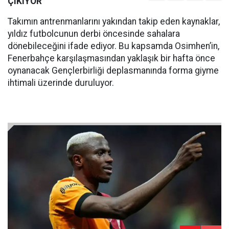
ÇIKIYOR
Takımın antrenmanlarını yakından takip eden kaynaklar,
yıldız futbolcunun derbi öncesinde sahalara
dönebileceğini ifade ediyor. Bu kapsamda Osimhen’in,
Fenerbahçe karşılaşmasından yaklaşık bir hafta önce
oynanacak Gençlerbirliği deplasmanında forma giyme
ihtimali üzerinde duruluyor.