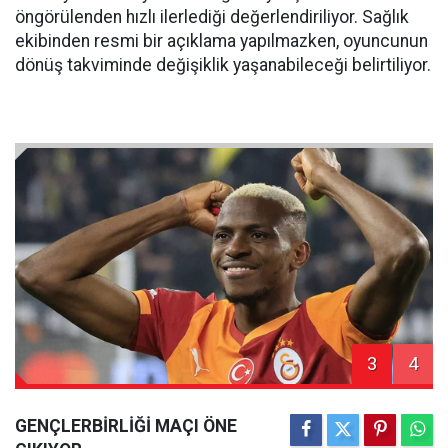
öngörülenden hızlı ilerlediği değerlendiriliyor. Sağlık
ekibinden resmi bir açıklama yapılmazken, oyuncunun
dönüş takviminde değişiklik yaşanabileceği belirtiliyor.
3
4
GENÇLERBİRLİĞİ MAÇI ÖNE