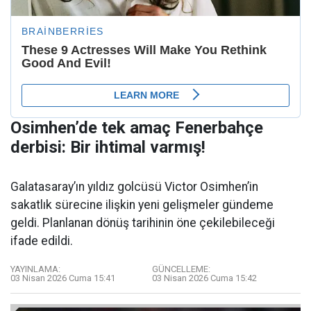
Osimhen’de tek amaç Fenerbahçe
derbisi: Bir ihtimal varmış!
Galatasaray’ın yıldız golcüsü Victor Osimhen’in
sakatlık sürecine ilişkin yeni gelişmeler gündeme
geldi. Planlanan dönüş tarihinin öne çekilebileceği
ifade edildi.
YAYINLAMA:
GÜNCELLEME:
03 Nisan 2026 Cuma 15:41
03 Nisan 2026 Cuma 15:42