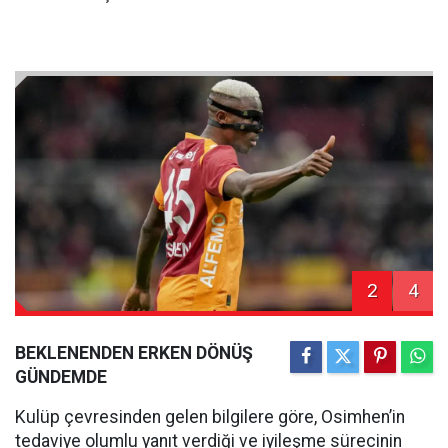
2
4
BEKLENENDEN ERKEN DÖNÜŞ
GÜNDEMDE
Kulüp çevresinden gelen bilgilere göre, Osimhen’in
tedaviye olumlu yanıt verdiği ve iyileşme sürecinin