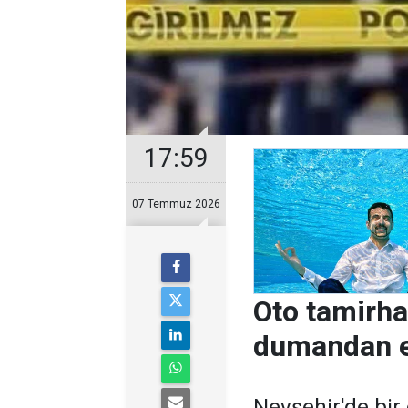
17:59
07 Temmuz 2026
Oto tamirha
dumandan e
Nevşehir'de bir