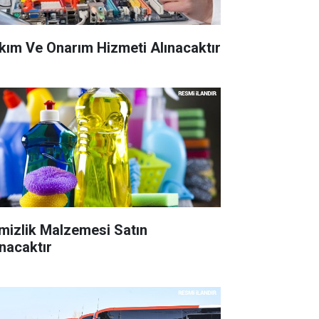
kım Ve Onarım Hizmeti Alınacaktır
mizlik Malzemesi Satın
ınacaktır