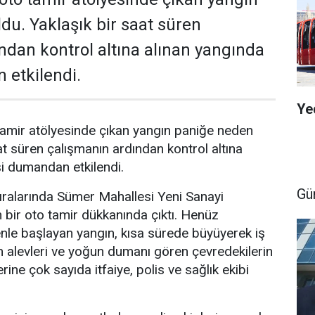
du. Yaklaşık bir saat süren
ndan kontrol altına alınan yangında
 etkilendi.
Ye
tamir atölyesinde çıkan yangın paniğe neden
at süren çalışmanın ardından kontrol altına
şi dumandan etkilendi.
Gü
ıralarında Sümer Mahallesi Yeni Sanayi
bir oto tamir dükkanında çıktı. Henüz
nle başlayan yangın, kısa sürede büyüyerek iş
en alevleri ve yoğun dumanı gören çevredekilerin
rine çok sayıda itfaiye, polis ve sağlık ekibi