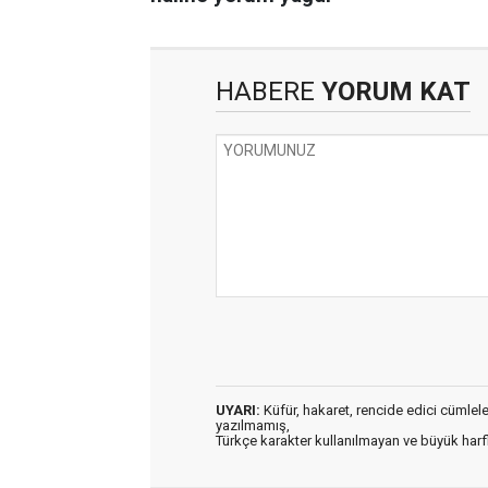
HABERE
YORUM KAT
UYARI:
Küfür, hakaret, rencide edici cümleler 
yazılmamış,
Türkçe karakter kullanılmayan ve büyük har