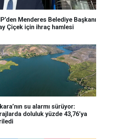
P’den Menderes Belediye Başkanı
kay Çiçek için ihraç hamlesi
kara’nın su alarmı sürüyor:
rajlarda doluluk yüzde 43,76’ya
iledi