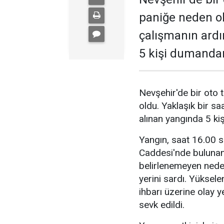
paniğe neden ol
çalışmanın ardı
5 kişi dumandan
Nevşehir'de bir oto 
oldu. Yaklaşık bir sa
alınan yangında 5 ki
Yangın, saat 16.00 s
Caddesi'nde bulunan 
belirlenemeyen nede
yerini sardı. Yüksel
ihbarı üzerine olay ye
sevk edildi.