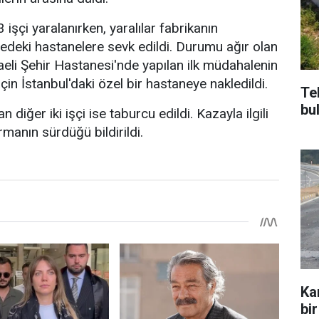
 işçi yaralanırken, yaralılar fabrikanın
edeki hastanelere sevk edildi. Durumu ağır olan
eli Şehir Hastanesi'nde yapılan ilk müdahalenin
için İstanbul'daki özel bir hastaneye nakledildi.
Te
bu
diğer iki işçi ise taburcu edildi. Kazayla ilgili
manın sürdüğü bildirildi.
Ka
bir