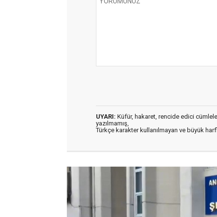
UYARI:
Küfür, hakaret, rencide edici cümleler 
yazılmamış,
Türkçe karakter kullanılmayan ve büyük har