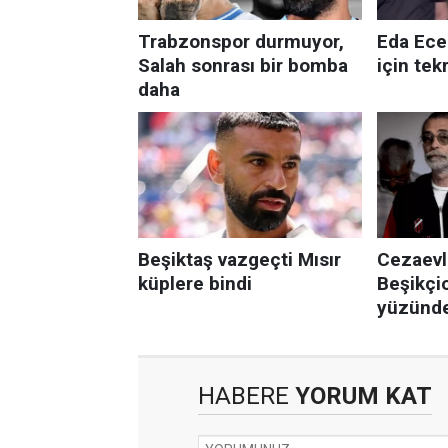
HABERE
YORUM KAT