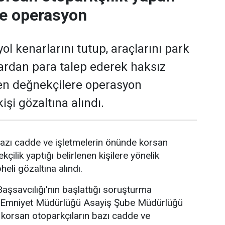
re operasyon
ol kenarlarını tutup, araçlarını park
ardan para talep ederek haksız
en değnekçilere operasyon
işi gözaltına alındı.
azı cadde ve işletmelerin önünde korsan
kçilik yaptığı belirlenen kişilere yönelik
li gözaltına alındı.
şsavcılığı'nın başlattığı soruşturma
Emniyet Müdürlüğü Asayiş Şube Müdürlüğü
e korsan otoparkçıların bazı cadde ve