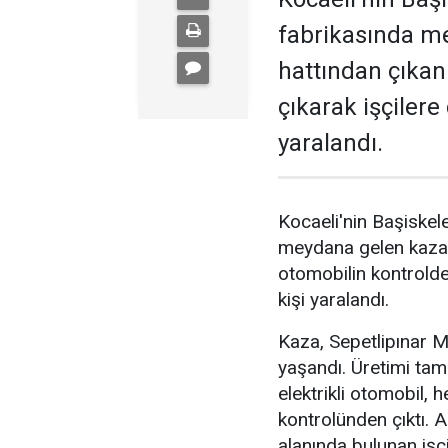
fabrikasında m
hattından çıkan 
çıkarak işçilere
yaralandı.
Kocaeli'nin Başiskel
meydana gelen kazada
otomobilin kontrolde
kişi yaralandı.
Kaza, Sepetlipınar M
yaşandı. Üretimi ta
elektrikli otomobil,
kontrolünden çıktı. 
alanında bulunan işçi