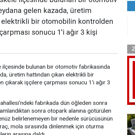
eydana gelen kazada, üretim
elektrikli bir otomobilin kontrolden
 çarpması sonucu 1'i ağır 3 kişi
e ilçesinde bulunan bir otomotiv fabrikasında
, üretim hattından çıkan elektrikli bir
n çıkarak işçilere çarpması sonucu 1'i ağır 3
ahallesi'ndeki fabrikada dün öğleden sonra
mamlandıktan sonra otopark alanına götürülen
 henüz belirlenemeyen bir nedenle sürücüsünün
Araç, mola sırasında dinlenmek için oturma
lerin arasına daldı.