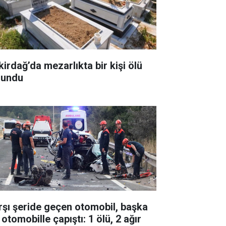
kirdağ’da mezarlıkta bir kişi ölü
lundu
rşı şeride geçen otomobil, başka
 otomobille çapıştı: 1 ölü, 2 ağır