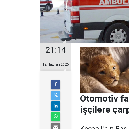
21:14
12 Haziran 2026
Otomotiv fa
işçilere çarp
Kocaeli'nin Baş