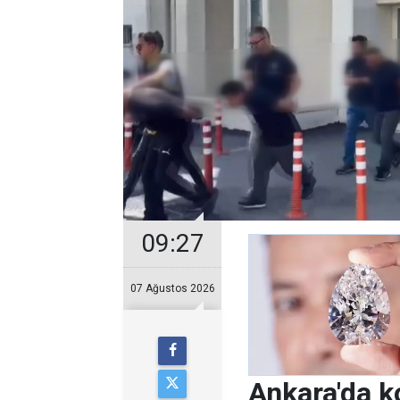
09:27
07 Ağustos 2026
Ankara'da k