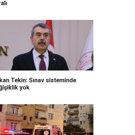
alı
kan Tekin: Sınav sisteminde
ğişiklik yok