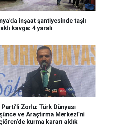
nya'da inşaat şantiyesinde taşlı
aklı kavga: 4 yaralı
 Parti'li Zorlu: Türk Dünyası
şünce ve Araştırma Merkezi’ni
çiören’de kurma kararı aldık