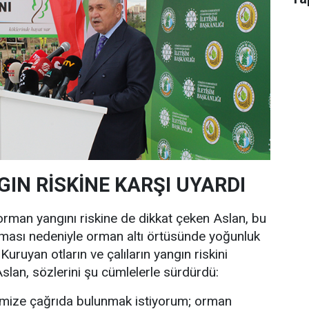
GIN RİSKİNE KARŞI UYARDI
orman yangını riskine de dikkat çeken Aslan, bu
 olması nedeniyle orman altı örtüsünde yoğunluk
Kuruyan otların ve çalıların yangın riskini
Aslan, sözlerini şu cümlelerle sürdürdü:
timize çağrıda bulunmak istiyorum; orman