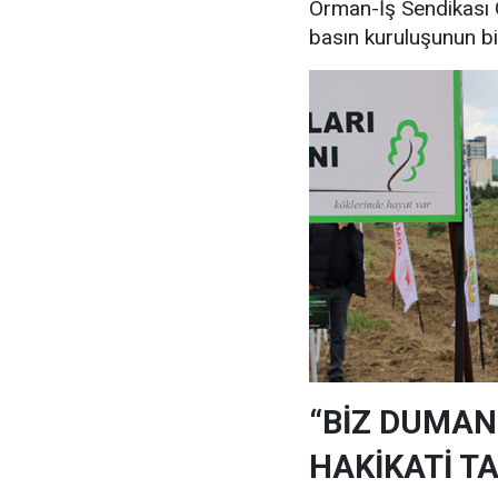
Orman-İş Sendikası 
basın kuruluşunun bi
“BİZ DUMANI
HAKİKATİ TA