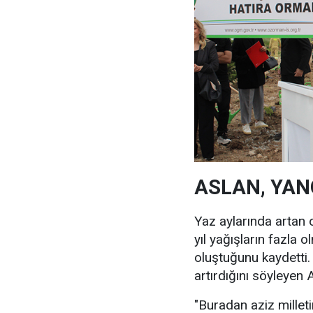
ASLAN, YAN
Yaz aylarında artan 
yıl yağışların fazla
oluştuğunu kaydetti. 
artırdığını söyleyen 
"Buradan aziz mille