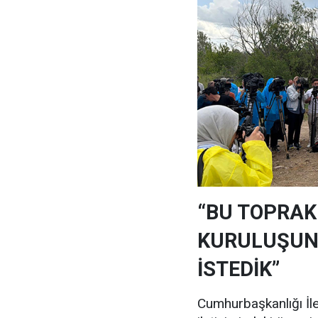
“BU TOPRAK
KURULUŞUNU
İSTEDİK”
Cumhurbaşkanlığı İl