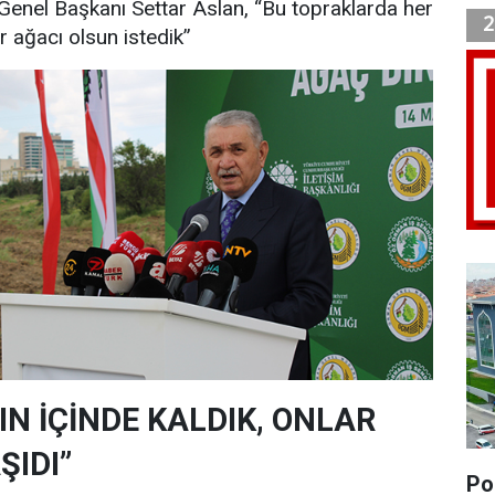
Genel Başkanı Settar Aslan, “Bu topraklarda her
r ağacı olsun istedik”
N İÇİNDE KALDIK, ONLAR
ŞIDI”
Pol