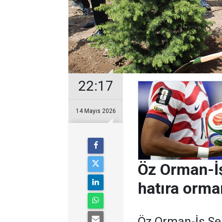
22:17
14 Mayıs 2026
Öz Orman-İ
hatıra orma
Öz Orman-İş Se