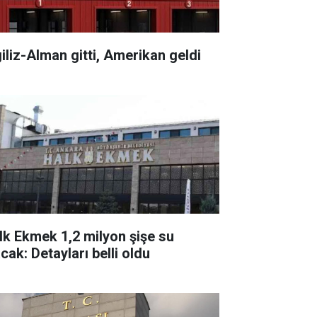
giliz-Alman gitti, Amerikan geldi
lk Ekmek 1,2 milyon şişe su
cak: Detayları belli oldu