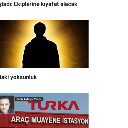
şladı: Ekiplerine kıyafet alacak
laki yoksunluk