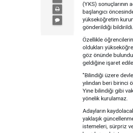
(YKS) sonuçlarının a
başlangıcı öncesinde
yükseköğretim kurum
gönderildiği bildirildi
Özellikle öğrencilerin
oldukları yükseköğ
göz önünde bulundurd
geldiğine işaret edil
"Bilindiği üzere dev
yılından beri birinci
Yine bilindiği gibi 
yönelik kurulamaz.
Adayların kaydolac
yaklaşık güncellenme
istemeleri, sürpriz v