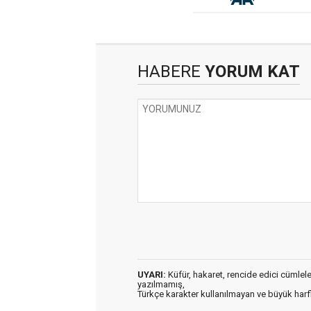
HABERE
YORUM KAT
UYARI:
Küfür, hakaret, rencide edici cümleler 
yazılmamış,
Türkçe karakter kullanılmayan ve büyük har