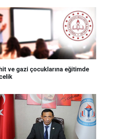
hit ve gazi çocuklarına eğitimde
celik