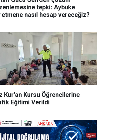
zenlemesine tepki: Aybüke
retmene nasıl hesap vereceğiz?
z Kur'an Kursu Öğrencilerine
fik Eğitimi Verildi