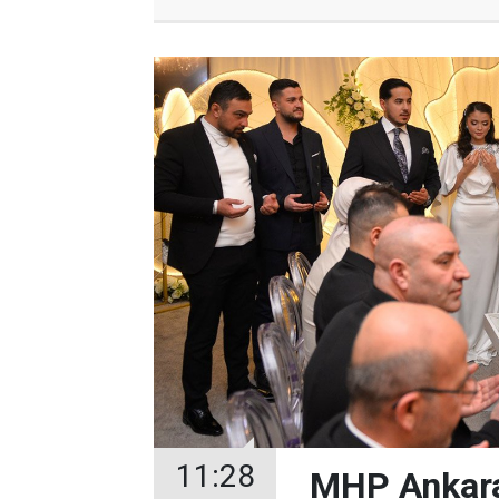
11:28
MHP Ankara