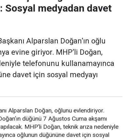
r: Sosyal medyadan davet
aşkanı Alparslan Doğan’ın oğlu
a evine giriyor. MHP’li Doğan,
deniyle telefonunu kullanamayınca
ne davet için sosyal medyayı
nı Alparslan Doğan, oğlunu evlendiriyor.
 Doğan’ın düğünü 7 Ağustos Cuma akşamı
pılacak. MHP’li Doğan, teknik arıza nedeniyle
ayınca oğlunun düğününe davet için sosyal