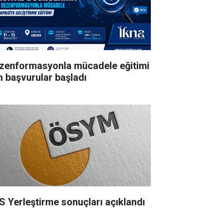
zenformasyonla mücadele eğitimi
in başvurular başladı
S Yerleştirme sonuçları açıklandı