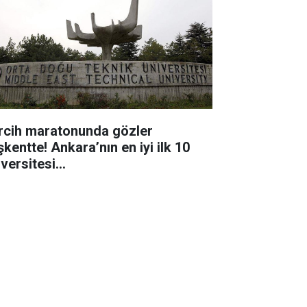
rcih maratonunda gözler
kentte! Ankara’nın en iyi ilk 10
iversitesi…