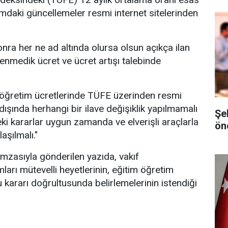
mdaki güncellemeler resmi internet sitelerinden
ra her ne ad altında olursa olsun açıkça ilan
enmedik ücret ve ücret artışı talebinde
e öğretim ücretlerinde TÜFE üzerinden resmi
ışında herhangi bir ilave değişiklik yapılmamalı
Şe
ki kararlar uygun zamanda ve elverişli araçlarla
ön
aşılmalı."
mzasıyla gönderilen yazıda, vakıf
arı mütevelli heyetlerinin, eğitim öğretim
 kararı doğrultusunda belirlemelerinin istendiği