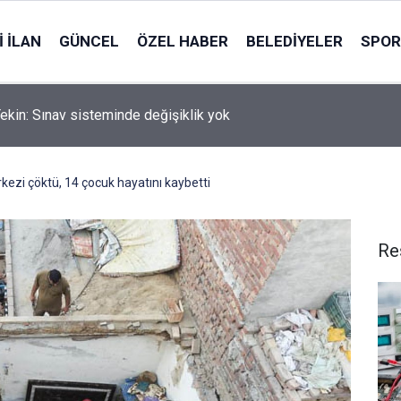
 İLAN
GÜNCEL
ÖZEL HABER
BELEDIYELER
SPOR
ekin: Sınav sisteminde değişiklik yok
kezi çöktü, 14 çocuk hayatını kaybetti
Re