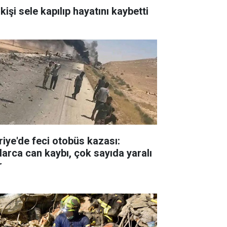
kişi sele kapılıp hayatını kaybetti
riye'de feci otobüs kazası:
larca can kaybı, çok sayıda yaralı
r