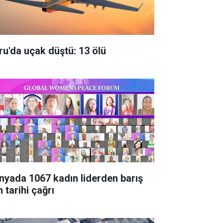
ru'da uçak düştü: 13 ölü
nyada 1067 kadın liderden barış
n tarihi çağrı