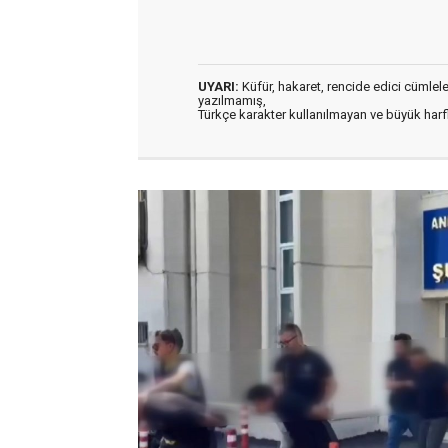
UYARI:
Küfür, hakaret, rencide edici cümleler 
yazılmamış,
Türkçe karakter kullanılmayan ve büyük har