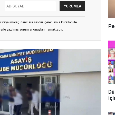
veya imalar, inançlara saldırı içeren, imla kuralları ile
Pe
flerle yazılmış yorumlar onaylanmamaktadır.
Dü
içi