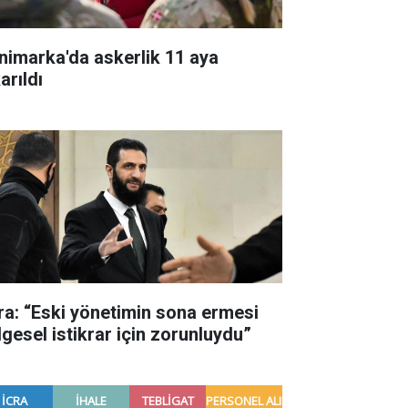
nimarka'da askerlik 11 aya
arıldı
ra: “Eski yönetimin sona ermesi
lgesel istikrar için zorunluydu”