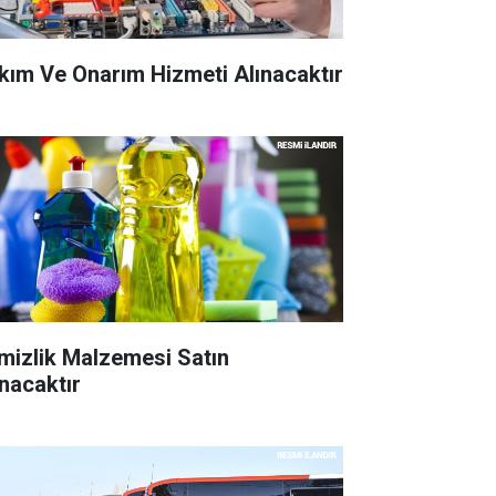
kım Ve Onarım Hizmeti Alınacaktır
mizlik Malzemesi Satın
ınacaktır