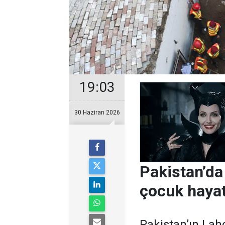
19:03
30 Haziran 2026
Pakistan’da
çocuk hayat
Pakistan’ın Lah