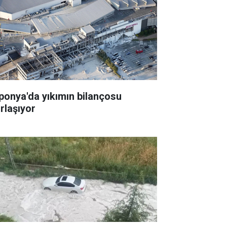
ponya'da yıkımın bilançosu
ırlaşıyor