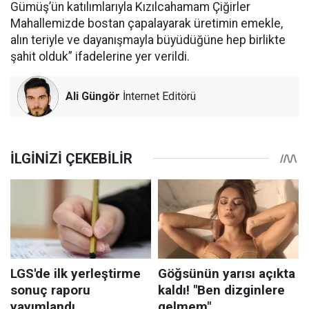
Gümüş’ün katılımlarıyla Kızılcahamam Çiğirler
Mahallemizde bostan çapalayarak üretimin emekle,
alın teriyle ve dayanışmayla büyüdüğüne hep birlikte
şahit olduk” ifadelerine yer verildi.
Ali Güngör
İnternet Editörü