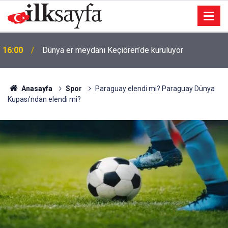
16:00
Dünya er meydanı Keçiören’de kuruluyor
Anasayfa
Spor
Paraguay elendi mi? Paraguay Dünya
Kupası'ndan elendi mi?