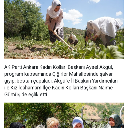
AK Parti Ankara Kadın Kolları Başkanı Aysel Akgül,
program kapsamında Çiğirler Mahallesinde şalvar
giyip, bostan çapaladı. Akgül’e İl Başkan Yardımcıları
ile Kızılcahamam İlçe Kadın Kolları Başkanı Naime
Gümüş de eşlik etti.