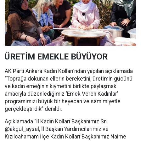
ÜRETİM EMEKLE BÜYÜYOR
AK Parti Ankara Kadın Kolları’ndan yapılan açıklamada
“Toprağa dokunan ellerin bereketini, üretimin gücünü
ve kadın emeğinin kıymetini birlikte paylaşmak
amacıyla düzenlediğimiz ‘Emek Veren Kadınlar’
programımızı büyük bir heyecan ve samimiyetle
gerçekleştirdik” denildi.
Açıklamada “İl Kadın Kolları Başkanımız Sn.
@akgul_aysel, İl Başkan Yardımcılarımız ve
Kızılcahamam İlçe Kadın Kolları Başkanımız Naime