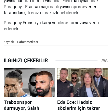
yayınlanacak. Lincoln Financial Field'da oynanacak
Paraguay - Fransa maçı canlı yayını sporseverler
tarafından şifresiz olarak izlenebilecek.
Paraguay Fransa'ya karşı yenilirse turnuvaya veda
edecek.
Haber merkezi
Kaynak: