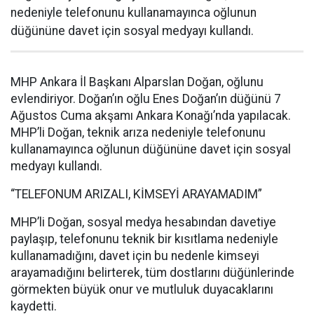
nedeniyle telefonunu kullanamayınca oğlunun
düğününe davet için sosyal medyayı kullandı.
MHP Ankara İl Başkanı Alparslan Doğan, oğlunu
evlendiriyor. Doğan’ın oğlu Enes Doğan’ın düğünü 7
Ağustos Cuma akşamı Ankara Konağı’nda yapılacak.
MHP’li Doğan, teknik arıza nedeniyle telefonunu
kullanamayınca oğlunun düğününe davet için sosyal
medyayı kullandı.
“TELEFONUM ARIZALI, KİMSEYİ ARAYAMADIM”
MHP’li Doğan, sosyal medya hesabından davetiye
paylaşıp, telefonunu teknik bir kısıtlama nedeniyle
kullanamadığını, davet için bu nedenle kimseyi
arayamadığını belirterek, tüm dostlarını düğünlerinde
görmekten büyük onur ve mutluluk duyacaklarını
kaydetti.