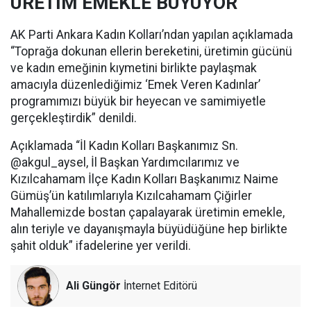
ÜRETİM EMEKLE BÜYÜYOR
AK Parti Ankara Kadın Kolları’ndan yapılan açıklamada
“Toprağa dokunan ellerin bereketini, üretimin gücünü
ve kadın emeğinin kıymetini birlikte paylaşmak
amacıyla düzenlediğimiz ‘Emek Veren Kadınlar’
programımızı büyük bir heyecan ve samimiyetle
gerçekleştirdik” denildi.
Açıklamada “İl Kadın Kolları Başkanımız Sn.
@akgul_aysel, İl Başkan Yardımcılarımız ve
Kızılcahamam İlçe Kadın Kolları Başkanımız Naime
Gümüş’ün katılımlarıyla Kızılcahamam Çiğirler
Mahallemizde bostan çapalayarak üretimin emekle,
alın teriyle ve dayanışmayla büyüdüğüne hep birlikte
şahit olduk” ifadelerine yer verildi.
Ali Güngör
İnternet Editörü