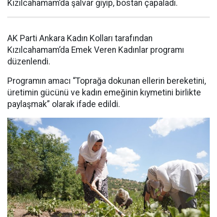
Kızılcahamam’da şalvar giyip, bostan çapaladı.
AK Parti Ankara Kadın Kolları tarafından
Kızılcahamam’da Emek Veren Kadınlar programı
düzenlendi.
Programın amacı “Toprağa dokunan ellerin bereketini,
üretimin gücünü ve kadın emeğinin kıymetini birlikte
paylaşmak” olarak ifade edildi.