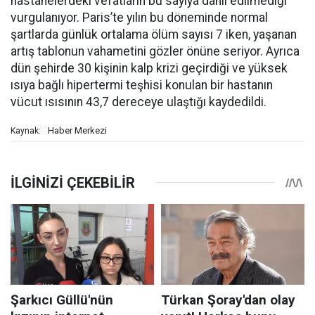
hastanelerdeki vefatların bu sayıya dahil edilmediği
vurgulanıyor. Paris’te yılın bu döneminde normal
şartlarda günlük ortalama ölüm sayısı 7 iken, yaşanan
artış tablonun vahametini gözler önüne seriyor. Ayrıca
dün şehirde 30 kişinin kalp krizi geçirdiği ve yüksek
ısıya bağlı hipertermi teşhisi konulan bir hastanın
vücut ısısının 43,7 dereceye ulaştığı kaydedildi.
Haber Merkezi
Kaynak: