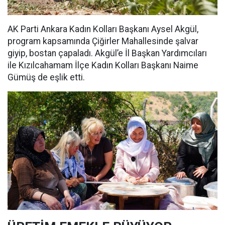
AK Parti Ankara Kadın Kolları Başkanı Aysel Akgül,
program kapsamında Çiğirler Mahallesinde şalvar
giyip, bostan çapaladı. Akgül’e İl Başkan Yardımcıları
ile Kızılcahamam İlçe Kadın Kolları Başkanı Naime
Gümüş de eşlik etti.