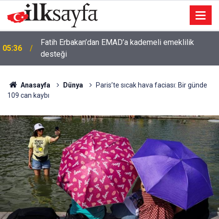
Fatih Erbakan’dan EMAD’a kademeli emeklilik
05:36
desteği
Anasayfa
Dünya
Paris’te sıcak hava faciası: Bir günde
109 can kaybı