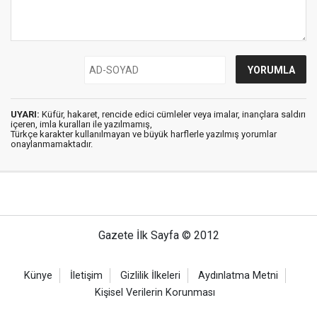
UYARI:
Küfür, hakaret, rencide edici cümleler veya imalar, inançlara saldırı
içeren, imla kuralları ile yazılmamış,
Türkçe karakter kullanılmayan ve büyük harflerle yazılmış yorumlar
onaylanmamaktadır.
Gazete İlk Sayfa © 2012
Künye
İletişim
Gizlilik İlkeleri
Aydınlatma Metni
Kişisel Verilerin Korunması