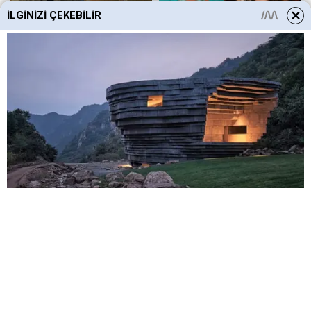
İLGINIZI ÇEKEBILIR
HABERE
YORUM KAT