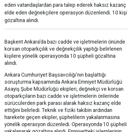
eden vatandaşlardan para talep ederek haksız kazanç
elde eden değnekçilere operasyon düzenlendi. 10 kişi
gözaltına alındı.
Başkent Ankara'da bazı cadde ve işletmelerin önünde
korsan otoparkçılık ve değnekçilik yaptığı belirlenen
kişilere yönelik operasyonda 10 şüpheli gözaltına
alındı.
Ankara Cumhuriyet Başsavcılığı'nın başlattığı
soruşturma kapsamında Ankara Emniyet Müdürlüğü
Asayiş Şube Müdürlüğü ekipleri, değnekçi ve korsan
otoparkçıların bazı cadde ve işletmelerin önlerinde
sürücülerden park parası alarak haksız kazanç elde
ettiğini belirledi. Teknik ve fiziki takibin ardından
harekete geçen ekipler, şüphelilerin yakalanmasına
yönelik operasyon düzenledi. Operasyonda 10 şüpheli
yakalanarak gözaltına alındı. Emniyetteki işlemlerinin