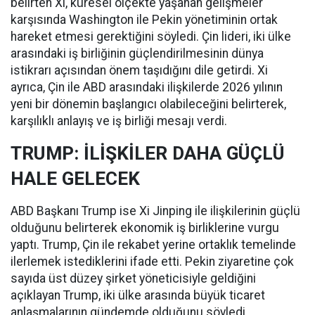
belirten Xi, küresel ölçekte yaşanan gelişmeler
karşısında Washington ile Pekin yönetiminin ortak
hareket etmesi gerektiğini söyledi. Çin lideri, iki ülke
arasındaki iş birliğinin güçlendirilmesinin dünya
istikrarı açısından önem taşıdığını dile getirdi. Xi
ayrıca, Çin ile ABD arasındaki ilişkilerde 2026 yılının
yeni bir dönemin başlangıcı olabileceğini belirterek,
karşılıklı anlayış ve iş birliği mesajı verdi.
TRUMP: İLİŞKİLER DAHA GÜÇLÜ
HALE GELECEK
ABD Başkanı Trump ise Xi Jinping ile ilişkilerinin güçlü
olduğunu belirterek ekonomik iş birliklerine vurgu
yaptı. Trump, Çin ile rekabet yerine ortaklık temelinde
ilerlemek istediklerini ifade etti. Pekin ziyaretine çok
sayıda üst düzey şirket yöneticisiyle geldiğini
açıklayan Trump, iki ülke arasında büyük ticaret
anlaşmalarının gündemde olduğunu söyledi.