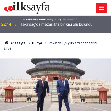
22:14
Tekirdağ’da mezarlıkta bir kişi ölü bulundu
Anasayfa
Dünya
Pekin’de 8,5 yılın ardından tarihi
zirve