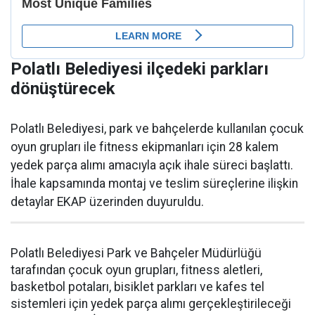
Polatlı Belediyesi ilçedeki parkları
dönüştürecek
Polatlı Belediyesi, park ve bahçelerde kullanılan çocuk
oyun grupları ile fitness ekipmanları için 28 kalem
yedek parça alımı amacıyla açık ihale süreci başlattı.
İhale kapsamında montaj ve teslim süreçlerine ilişkin
detaylar EKAP üzerinden duyuruldu.
Polatlı Belediyesi Park ve Bahçeler Müdürlüğü
tarafından çocuk oyun grupları, fitness aletleri,
basketbol potaları, bisiklet parkları ve kafes tel
sistemleri için yedek parça alımı gerçekleştirileceği