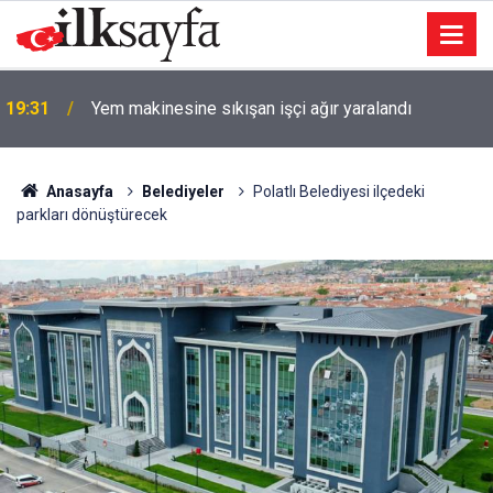
19:31
Yem makinesine sıkışan işçi ağır yaralandı
Anasayfa
Belediyeler
Polatlı Belediyesi ilçedeki
parkları dönüştürecek