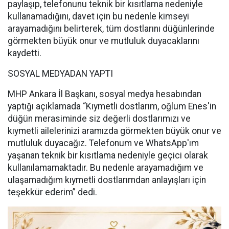
paylaşıp, telefonunu teknik bir kısıtlama nedeniyle
kullanamadığını, davet için bu nedenle kimseyi
arayamadığını belirterek, tüm dostlarını düğünlerinde
görmekten büyük onur ve mutluluk duyacaklarını
kaydetti.
SOSYAL MEDYADAN YAPTI
MHP Ankara İl Başkanı, sosyal medya hesabından
yaptığı açıklamada “Kıymetli dostlarım, oğlum Enes'in
düğün merasiminde siz değerli dostlarımızı ve
kıymetli ailelerinizi aramızda görmekten büyük onur ve
mutluluk duyacağız. Telefonum ve WhatsApp'ım
yaşanan teknik bir kısıtlama nedeniyle geçici olarak
kullanılamamaktadır. Bu nedenle arayamadığım ve
ulaşamadığım kıymetli dostlarımdan anlayışları için
teşekkür ederim” dedi.