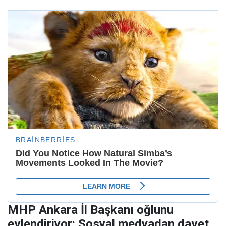
MHP Ankara İl Başkanı oğlunu
evlendiriyor: Sosyal medyadan davet