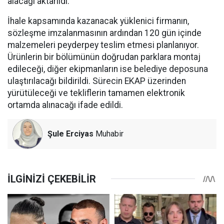
alacağı aktarıldı.
İhale kapsamında kazanacak yüklenici firmanın,
sözleşme imzalanmasının ardından 120 gün içinde
malzemeleri peyderpey teslim etmesi planlanıyor.
Ürünlerin bir bölümünün doğrudan parklara montaj
edileceği, diğer ekipmanların ise belediye deposuna
ulaştırılacağı bildirildi. Sürecin EKAP üzerinden
yürütüleceği ve tekliflerin tamamen elektronik
ortamda alınacağı ifade edildi.
Şule Erciyas
Muhabir