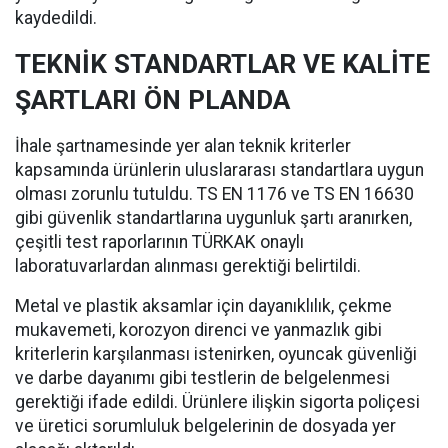
kaydedildi.
TEKNİK STANDARTLAR VE KALİTE
ŞARTLARI ÖN PLANDA
İhale şartnamesinde yer alan teknik kriterler
kapsamında ürünlerin uluslararası standartlara uygun
olması zorunlu tutuldu. TS EN 1176 ve TS EN 16630
gibi güvenlik standartlarına uygunluk şartı aranırken,
çeşitli test raporlarının TÜRKAK onaylı
laboratuvarlardan alınması gerektiği belirtildi.
Metal ve plastik aksamlar için dayanıklılık, çekme
mukavemeti, korozyon direnci ve yanmazlık gibi
kriterlerin karşılanması istenirken, oyuncak güvenliği
ve darbe dayanımı gibi testlerin de belgelenmesi
gerektiği ifade edildi. Ürünlere ilişkin sigorta poliçesi
ve üretici sorumluluk belgelerinin de dosyada yer