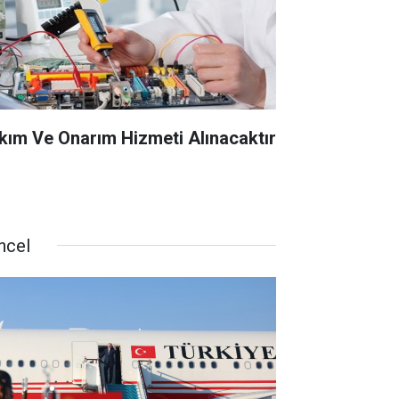
kım Ve Onarım Hizmeti Alınacaktır
ncel