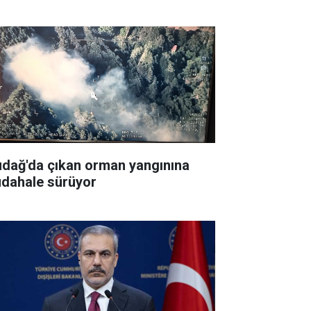
udağ'da çıkan orman yangınına
dahale sürüyor