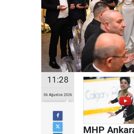
11:28
06 Ağustos 2026
MHP Ankara