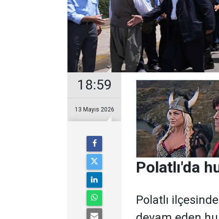
18:59
13 Mayıs 2026
Polatlı'da hu
Polatlı ilçesind
devam eden hu