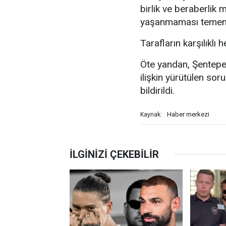
birlik ve beraberlik 
yaşanmaması temenn
Tarafların karşılıklı
Öte yandan, Şentepe
ilişkin yürütülen so
bildirildi.
Haber merkezi
Kaynak: