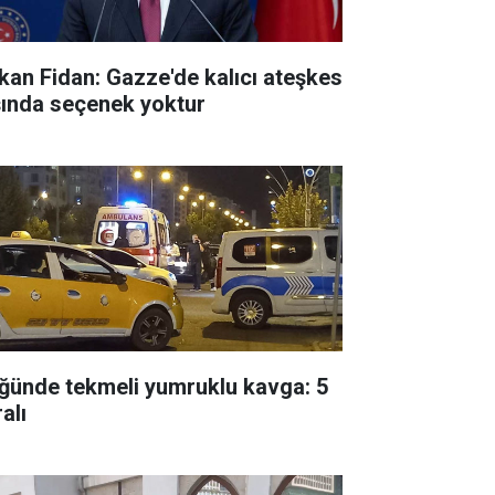
kan Fidan: Gazze'de kalıcı ateşkes
şında seçenek yoktur
ğünde tekmeli yumruklu kavga: 5
alı