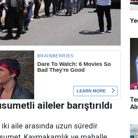
Ye
Te
sumetli aileler barıştırıldı
Al
e iki aile arasında uzun süredir
sumet, Kaymakamlık ve mahalle