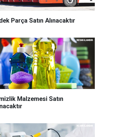
dek Parça Satın Alınacaktır
mizlik Malzemesi Satın
ınacaktır