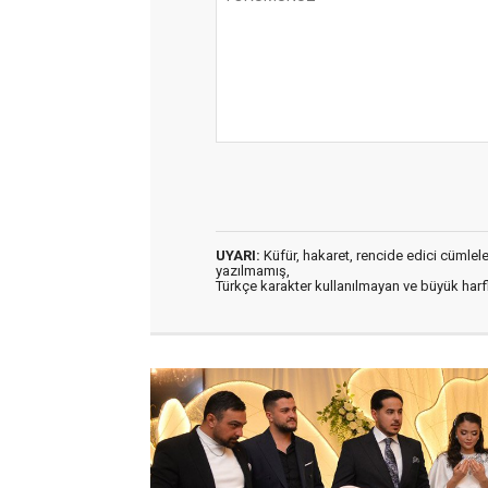
UYARI:
Küfür, hakaret, rencide edici cümleler 
yazılmamış,
Türkçe karakter kullanılmayan ve büyük har