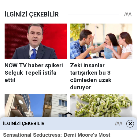
İLGINIZI ÇEKEBILIR