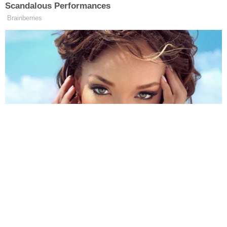
HABERE
YORUM KAT