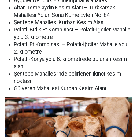
Aygüler Dericilik – Oluklupınar Mahallesi
Altan Temelaydın Kesim Alanı – Türkkarsak
Mahallesi Yolun Sonu Küme Evleri No: 64
Şentepe Mahallesi Kurban Kesim Alanı
Polatlı Birlik Et Kombinası – Polatlı-İğciler Mahalle
yolu 3. kilometre
Polatlı Et Kombinası – Polatlı-İğciler Mahalle yolu
2. kilometre
Polatlı-Konya yolu 8. kilometrede bulunan kesim
alanı
Şentepe Mahallesi’nde belirlenen ikinci kesim
noktası
Gülveren Mahallesi Kurban Kesim Alanı