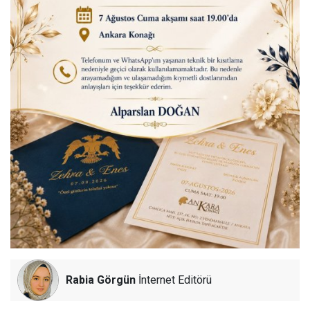
Rabia Görgün
İnternet Editörü