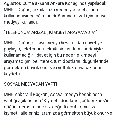
Ağustos Cuma akşamı Ankara Konağı’nda yapılacak.
MHP’li Doğan, teknik arıza nedeniyle telefonunu
kullanamayınca oğlunun düğününe davet için sosyal
medyayı kullandı.
“TELEFONUM ARIZALI, KİMSEYİ ARAYAMADIM”
MHP’li Doğan, sosyal medya hesabından davetiye
paylaşıp, telefonunu teknik bir kısıtlama nedeniyle
kullanamadığını, davet için bu nedenle kimseyi
arayamadığını belirterek, tüm dostlarını düğünlerinde
görmekten büyük onur ve mutluluk duyacaklarını
kaydetti.
SOSYAL MEDYADAN YAPTI
MHP Ankara İl Başkanı, sosyal medya hesabından
yaptığı açıklamada “Kıymetli dostlarım, oğlum Enes'in
düğün merasiminde siz değerli dostlarımızı ve
kıymetli ailelerinizi aramızda görmekten büyük onur ve