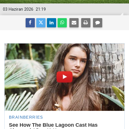
03 Haziran 2026
21:19