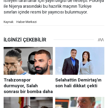
isteyen taraftarlar için yayın bilgisi de netleşti. Polonya
ile Nijerya arasındaki bu hazırlık maçının Türkiye
sınırları içinde resmi bir yayıncısı bulunmuyor.
Haber Merkezi
Kaynak: