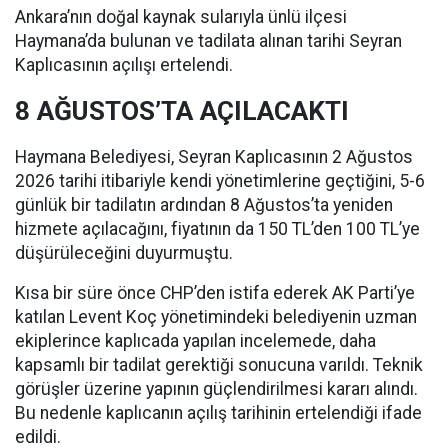
Ankara’nın doğal kaynak sularıyla ünlü ilçesi
Haymana’da bulunan ve tadilata alınan tarihi Seyran
Kaplıcasının açılışı ertelendi.
8 AĞUSTOS’TA AÇILACAKTI
Haymana Belediyesi, Seyran Kaplıcasının 2 Ağustos
2026 tarihi itibariyle kendi yönetimlerine geçtiğini, 5-6
günlük bir tadilatın ardından 8 Ağustos’ta yeniden
hizmete açılacağını, fiyatının da 150 TL’den 100 TL’ye
düşürüleceğini duyurmuştu.
Kısa bir süre önce CHP’den istifa ederek AK Parti’ye
katılan Levent Koç yönetimindeki belediyenin uzman
ekiplerince kaplıcada yapılan incelemede, daha
kapsamlı bir tadilat gerektiği sonucuna varıldı. Teknik
görüşler üzerine yapının güçlendirilmesi kararı alındı.
Bu nedenle kaplıcanın açılış tarihinin ertelendiği ifade
edildi.