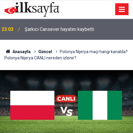
23:03
Şarkıcı Cansever hayatını kaybetti
Anasayfa
Güncel
Polonya Nijerya maçı hangi kanalda?
Polonya Nijerya CANLI nereden izlenir?