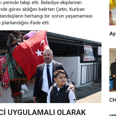
 yerinde takip etti. Belediye ekiplerinin
nde görev aldığını belirten Çetin, Kurban
andaşların herhangi bir sorun yaşamaması
 planlandığını ifade etti.
Ay
CH
Cİ UYGULAMALI OLARAK