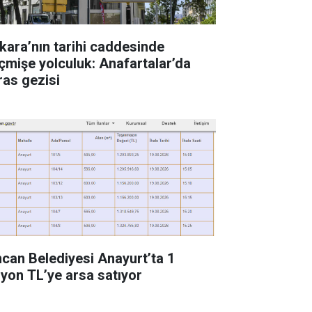
kara’nın tarihi caddesinde
çmişe yolculuk: Anafartalar’da
ras gezisi
ncan Belediyesi Anayurt’ta 1
lyon TL’ye arsa satıyor