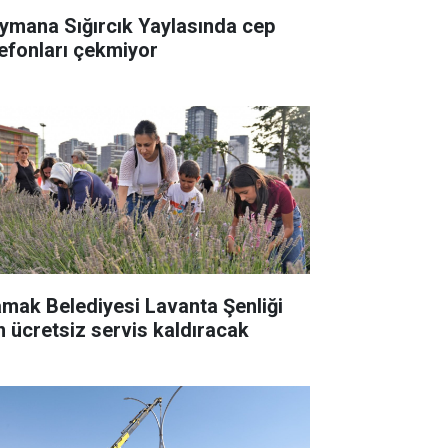
ymana Sığırcık Yaylasında cep
lefonları çekmiyor
mak Belediyesi Lavanta Şenliği
in ücretsiz servis kaldıracak