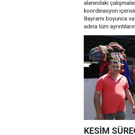
alanındaki çalışmaları
koordinasyon içerisi
Bayramı boyunca vat
adına tüm ayrıntıların
KESİM SÜRE