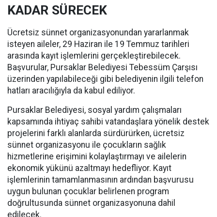
KADAR SÜRECEK
Ücretsiz sünnet organizasyonundan yararlanmak
isteyen aileler, 29 Haziran ile 19 Temmuz tarihleri
arasında kayıt işlemlerini gerçekleştirebilecek.
Başvurular, Pursaklar Belediyesi Tebessüm Çarşısı
üzerinden yapılabileceği gibi belediyenin ilgili telefon
hatları aracılığıyla da kabul ediliyor.
Pursaklar Belediyesi, sosyal yardım çalışmaları
kapsamında ihtiyaç sahibi vatandaşlara yönelik destek
projelerini farklı alanlarda sürdürürken, ücretsiz
sünnet organizasyonu ile çocukların sağlık
hizmetlerine erişimini kolaylaştırmayı ve ailelerin
ekonomik yükünü azaltmayı hedefliyor. Kayıt
işlemlerinin tamamlanmasının ardından başvurusu
uygun bulunan çocuklar belirlenen program
doğrultusunda sünnet organizasyonuna dahil
edilecek.