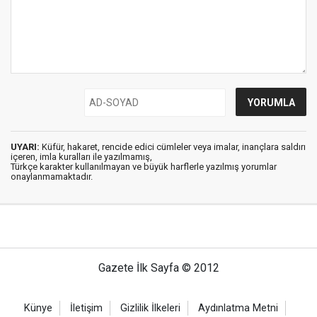
UYARI:
Küfür, hakaret, rencide edici cümleler veya imalar, inançlara saldırı
içeren, imla kuralları ile yazılmamış,
Türkçe karakter kullanılmayan ve büyük harflerle yazılmış yorumlar
onaylanmamaktadır.
Gazete İlk Sayfa © 2012
Künye
İletişim
Gizlilik İlkeleri
Aydınlatma Metni