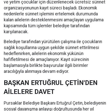
ve yetim çocuklar için düzenlenecek ücretsiz sünnet
organizasyonunun kayıt süreci başladı. Ekonomik
nedenlerle sünnet işlemini ertelemek durumunda
kalan ailelerin desteklenmesini amaçlayan uygulama
kapsamında tüm işlemler belediye tarafından
karşılanacak.
Belediye tarafından yürütülen çalışma ile çocukların
sağlık koşullarına uygun şekilde sünnet ettirilmesi
hedeflenirken, ailelerin ekonomik yükünün
hafifletilmesi de amaçlanıyor. Kayıt sürecinin
başlamasıyla birlikte başvurular ilgili birimler
aracılığıyla alınmaya devam ediyor.
BAŞKAN ERTUĞRUL ÇETİN'DEN
AİLELERE DAVET
Pursaklar Belediye Başkanı Ertuğrul Çetin, belediyenin
sosyal dayanışma anlayışı doğrultusunda her yıl