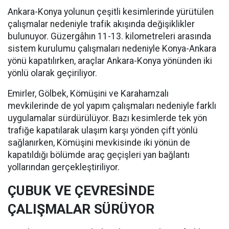
Ankara-Konya yolunun çeşitli kesimlerinde yürütülen
çalışmalar nedeniyle trafik akışında değişiklikler
bulunuyor. Güzergâhın 11-13. kilometreleri arasında
sistem kurulumu çalışmaları nedeniyle Konya-Ankara
yönü kapatılırken, araçlar Ankara-Konya yönünden iki
yönlü olarak geçiriliyor.
Emirler, Gölbek, Kömüşini ve Karahamzalı
mevkilerinde de yol yapım çalışmaları nedeniyle farklı
uygulamalar sürdürülüyor. Bazı kesimlerde tek yön
trafiğe kapatılarak ulaşım karşı yönden çift yönlü
sağlanırken, Kömüşini mevkisinde iki yönün de
kapatıldığı bölümde araç geçişleri yan bağlantı
yollarından gerçekleştiriliyor.
ÇUBUK VE ÇEVRESİNDE
ÇALIŞMALAR SÜRÜYOR