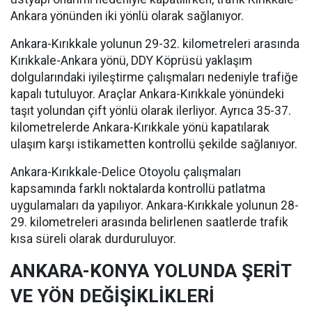
Ankara yönünden iki yönlü olarak sağlanıyor.
Ankara-Kırıkkale yolunun 29-32. kilometreleri arasında
Kırıkkale-Ankara yönü, DDY Köprüsü yaklaşım
dolgularındaki iyileştirme çalışmaları nedeniyle trafiğe
kapalı tutuluyor. Araçlar Ankara-Kırıkkale yönündeki
taşıt yolundan çift yönlü olarak ilerliyor. Ayrıca 35-37.
kilometrelerde Ankara-Kırıkkale yönü kapatılarak
ulaşım karşı istikametten kontrollü şekilde sağlanıyor.
Ankara-Kırıkkale-Delice Otoyolu çalışmaları
kapsamında farklı noktalarda kontrollü patlatma
uygulamaları da yapılıyor. Ankara-Kırıkkale yolunun 28-
29. kilometreleri arasında belirlenen saatlerde trafik
kısa süreli olarak durduruluyor.
ANKARA-KONYA YOLUNDA ŞERİT
VE YÖN DEĞİŞİKLİKLERİ