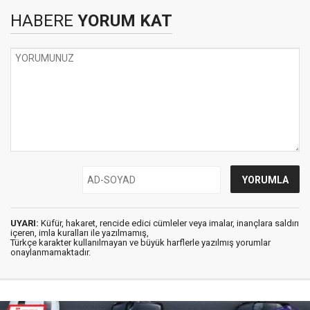
HABERE
YORUM KAT
UYARI:
Küfür, hakaret, rencide edici cümleler veya imalar, inançlara saldırı
içeren, imla kuralları ile yazılmamış,
Türkçe karakter kullanılmayan ve büyük harflerle yazılmış yorumlar
onaylanmamaktadır.