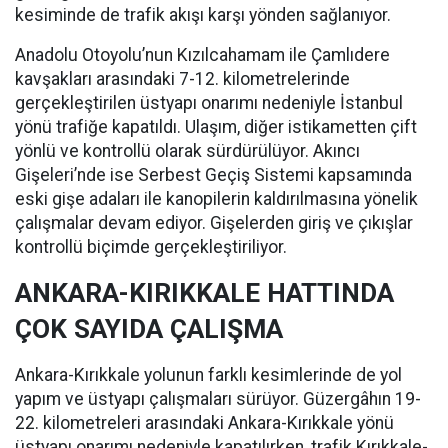
kesiminde de trafik akışı karşı yönden sağlanıyor.
Anadolu Otoyolu’nun Kızılcahamam ile Çamlıdere
kavşakları arasındaki 7-12. kilometrelerinde
gerçekleştirilen üstyapı onarımı nedeniyle İstanbul
yönü trafiğe kapatıldı. Ulaşım, diğer istikametten çift
yönlü ve kontrollü olarak sürdürülüyor. Akıncı
Gişeleri’nde ise Serbest Geçiş Sistemi kapsamında
eski gişe adaları ile kanopilerin kaldırılmasına yönelik
çalışmalar devam ediyor. Gişelerden giriş ve çıkışlar
kontrollü biçimde gerçekleştiriliyor.
ANKARA-KIRIKKALE HATTINDA
ÇOK SAYIDA ÇALIŞMA
Ankara-Kırıkkale yolunun farklı kesimlerinde de yol
yapım ve üstyapı çalışmaları sürüyor. Güzergâhın 19-
22. kilometreleri arasındaki Ankara-Kırıkkale yönü
üstyapı onarımı nedeniyle kapatılırken, trafik Kırıkkale-