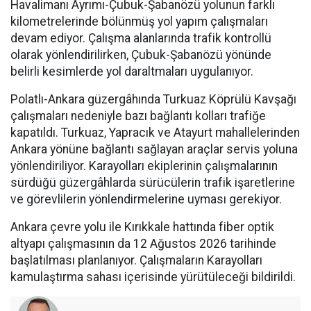
Havalimanı Ayrımı-Çubuk-Şabanözü yolunun farklı
kilometrelerinde bölünmüş yol yapım çalışmaları
devam ediyor. Çalışma alanlarında trafik kontrollü
olarak yönlendirilirken, Çubuk-Şabanözü yönünde
belirli kesimlerde yol daraltmaları uygulanıyor.
Polatlı-Ankara güzergâhında Turkuaz Köprülü Kavşağı
çalışmaları nedeniyle bazı bağlantı kolları trafiğe
kapatıldı. Turkuaz, Yapracık ve Atayurt mahallelerinden
Ankara yönüne bağlantı sağlayan araçlar servis yoluna
yönlendiriliyor. Karayolları ekiplerinin çalışmalarının
sürdüğü güzergâhlarda sürücülerin trafik işaretlerine
ve görevlilerin yönlendirmelerine uyması gerekiyor.
Ankara çevre yolu ile Kırıkkale hattında fiber optik
altyapı çalışmasının da 12 Ağustos 2026 tarihinde
başlatılması planlanıyor. Çalışmaların Karayolları
kamulaştırma sahası içerisinde yürütüleceği bildirildi.