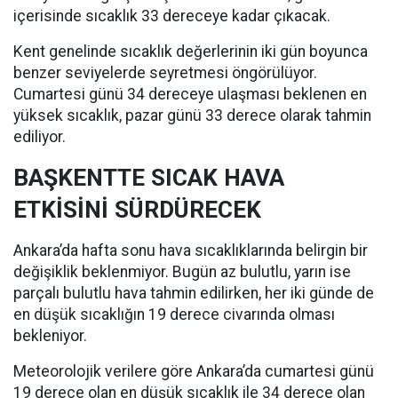
içerisinde sıcaklık 33 dereceye kadar çıkacak.
Kent genelinde sıcaklık değerlerinin iki gün boyunca
benzer seviyelerde seyretmesi öngörülüyor.
Cumartesi günü 34 dereceye ulaşması beklenen en
yüksek sıcaklık, pazar günü 33 derece olarak tahmin
ediliyor.
BAŞKENTTE SICAK HAVA
ETKİSİNİ SÜRDÜRECEK
Ankara’da hafta sonu hava sıcaklıklarında belirgin bir
değişiklik beklenmiyor. Bugün az bulutlu, yarın ise
parçalı bulutlu hava tahmin edilirken, her iki günde de
en düşük sıcaklığın 19 derece civarında olması
bekleniyor.
Meteorolojik verilere göre Ankara’da cumartesi günü
19 derece olan en düşük sıcaklık ile 34 derece olan