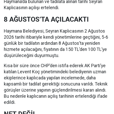
Haymana’da bulunan ve tadilata alınan tarihi Seyran
Kaplıcasının açılışı ertelendi.
8 AĞUSTOS’TA AÇILACAKTI
Haymana Belediyesi, Seyran Kaplıcasının 2 Ağustos
2026 tarihi itibariyle kendi yönetimlerine geçtiğini, 5-6
günlük bir tadilatın ardından 8 Ağustos’ta yeniden
hizmete açılacağını, fiyatının da 150 TL’den 100 TL’ye
düşürüleceğini duyurmuştu.
Kısa bir süre önce CHP’den istifa ederek AK Parti’ye
katılan Levent Koç yönetimindeki belediyenin uzman
ekiplerince kaplıcada yapılan incelemede, daha
kapsamlı bir tadilat gerektiği sonucuna varıldı. Teknik
görüşler üzerine yapının güçlendirilmesi kararı alındı.
Bu nedenle kaplıcanın açılış tarihinin ertelendiği ifade
edildi.