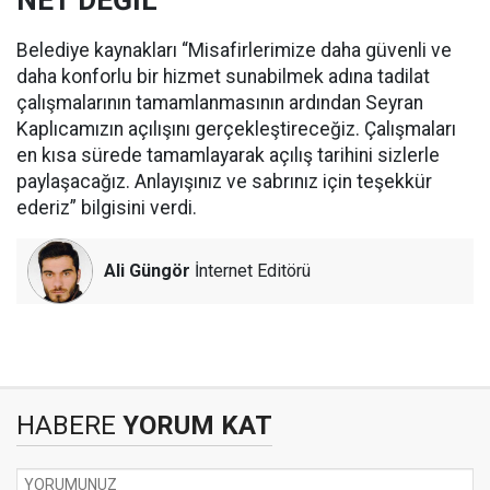
NET DEĞİL
Belediye kaynakları “Misafirlerimize daha güvenli ve
daha konforlu bir hizmet sunabilmek adına tadilat
çalışmalarının tamamlanmasının ardından Seyran
Kaplıcamızın açılışını gerçekleştireceğiz. Çalışmaları
en kısa sürede tamamlayarak açılış tarihini sizlerle
paylaşacağız. Anlayışınız ve sabrınız için teşekkür
ederiz” bilgisini verdi.
Ali Güngör
İnternet Editörü
HABERE
YORUM KAT