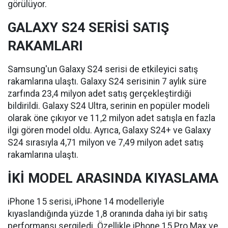
görülüyor.
GALAXY S24 SERİSİ SATIŞ
RAKAMLARI
Samsung'un Galaxy S24 serisi de etkileyici satış
rakamlarına ulaştı. Galaxy S24 serisinin 7 aylık süre
zarfında 23,4 milyon adet satış gerçekleştirdiği
bildirildi. Galaxy S24 Ultra, serinin en popüler modeli
olarak öne çıkıyor ve 11,2 milyon adet satışla en fazla
ilgi gören model oldu. Ayrıca, Galaxy S24+ ve Galaxy
S24 sırasıyla 4,71 milyon ve 7,49 milyon adet satış
rakamlarına ulaştı.
İKİ MODEL ARASINDA KIYASLAMA
iPhone 15 serisi, iPhone 14 modelleriyle
kıyaslandığında yüzde 1,8 oranında daha iyi bir satış
performansı sergiledi. Özellikle iPhone 15 Pro Max ve