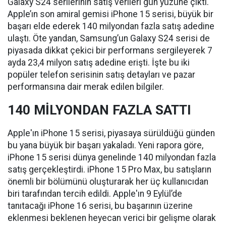
Galaxy S24 serilerinin satış verileri gün yüzüne çıktı.
Apple’ın son amiral gemisi iPhone 15 serisi, büyük bir
başarı elde ederek 140 milyondan fazla satış adedine
ulaştı. Öte yandan, Samsung’un Galaxy S24 serisi de
piyasada dikkat çekici bir performans sergileyerek 7
ayda 23,4 milyon satış adedine erişti. İşte bu iki
popüler telefon serisinin satış detayları ve pazar
performansına dair merak edilen bilgiler.
140 MİLYONDAN FAZLA SATTI
Apple'ın iPhone 15 serisi, piyasaya sürüldüğü günden
bu yana büyük bir başarı yakaladı. Yeni rapora göre,
iPhone 15 serisi dünya genelinde 140 milyondan fazla
satış gerçekleştirdi. iPhone 15 Pro Max, bu satışların
önemli bir bölümünü oluşturarak her üç kullanıcıdan
biri tarafından tercih edildi. Apple'ın 9 Eylül’de
tanıtacağı iPhone 16 serisi, bu başarının üzerine
eklenmesi beklenen heyecan verici bir gelişme olarak