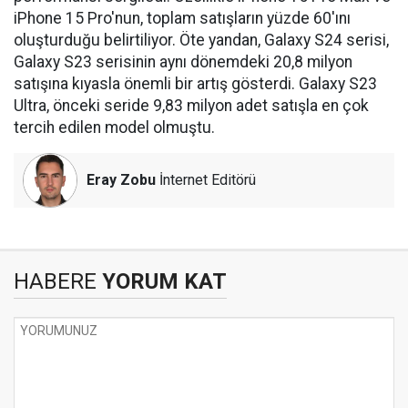
iPhone 15 Pro'nun, toplam satışların yüzde 60'ını
oluşturduğu belirtiliyor. Öte yandan, Galaxy S24 serisi,
Galaxy S23 serisinin aynı dönemdeki 20,8 milyon
satışına kıyasla önemli bir artış gösterdi. Galaxy S23
Ultra, önceki seride 9,83 milyon adet satışla en çok
tercih edilen model olmuştu.
Eray Zobu
İnternet Editörü
HABERE
YORUM KAT