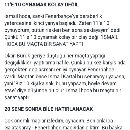
11'E 10 OYNAMAK KOLAY DEĞİL
İsmail hoca, sanki Fenerbahçe'ye beraberlik
yetercesine ikinci yarıya başladı. 'Zaten 11'e 10
oynuyorum, bütün riskleri ben sona saklayayım' dedi.
Çünkü 11'e 10 oynamak kolay bir olay değil."İSMAİL
HOCA BU MAÇTA BİR SANAT YAPTI
Okan Buruk geriye düştüğü her maçta yaptığı
değişiklikleri yaptı ama nafile. Çünkü bu kez karşısında
gerçekten deplasmanı en iyi oynayan Fenerbahçe
vardı. Maçtan önce İsmail Kartal bu senaryoyu yaşasa,
yani 'Biz 10 kişi kalsak, bunu yapsam, böyle devam
etse' diye düşünce bu olur. İsmail hoca bu maçta bir
sanat yaptı.
20 SENE SONRA BİLE HATIRLANACAK
Çok önemli maçlar izledim, oynadım. Ben onlarca
Galatasaray - Fenerbahçe maçından çıktım. Bu başka