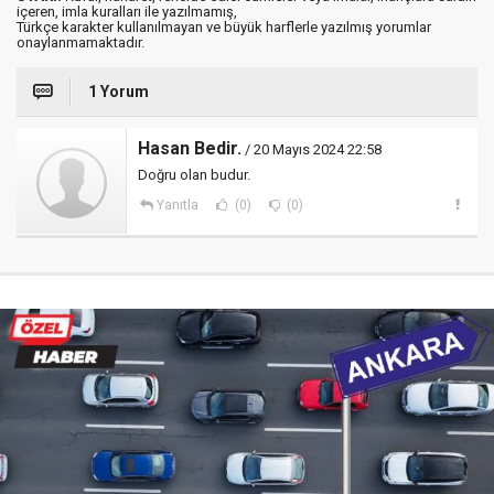
içeren, imla kuralları ile yazılmamış,
Türkçe karakter kullanılmayan ve büyük harflerle yazılmış yorumlar
onaylanmamaktadır.
1 Yorum
Hasan Bedir.
/ 20 Mayıs 2024 22:58
Doğru olan budur.
Yanıtla
(0)
(0)