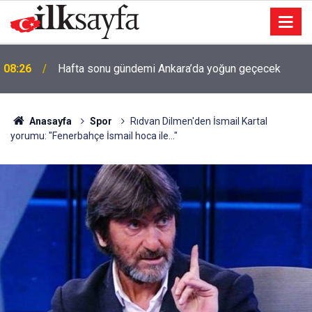
08:26
Hafta sonu gündemi Ankara’da yoğun geçecek
Anasayfa
Spor
Rıdvan Dilmen'den İsmail Kartal
yorumu: "Fenerbahçe İsmail hoca ile..."