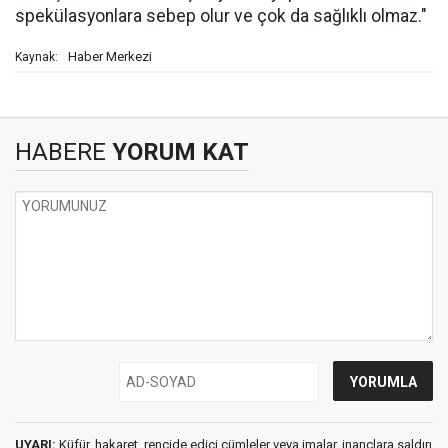
spekülasyonlara sebep olur ve çok da sağlıklı olmaz."
Haber Merkezi
Kaynak:
HABERE
YORUM KAT
UYARI:
Küfür, hakaret, rencide edici cümleler veya imalar, inançlara saldırı