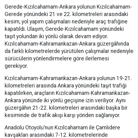
Gerede-Kızılcahamam-Ankara yolunun Kızılcahamam-
Gerede yönündeki 21 ve 22. kilometreleri arasındaki
kesim, yol yapım çalışmaları nedeniyle araç trafiğine
kapatıldı. Ulaşım, Gerede-Kızılcahamam yönündeki
taşıt yolundan iki yönlü olarak devam ediyor.
Kızılcahamam-Kahramankazan-Ankara güzergâhında
da farklı kilometrelerde yürütülen çalışmalar nedeniyle
sürücülerin yönlendirmelere göre ilerlemesi
gerekiyor.
Kızılcahamam-Kahramankazan-Ankara yolunun 19-21.
kilometreleri arasında Ankara yönündeki taşıt trafiği
kapatılırken, araçların Kızılcahamam-Kahramankazan-
Ankara yönünde iki yönlü geçişine izin veriliyor. Aynı
güzergâhın 21-22. kilometreleri arasındaki başka bir
kesiminde de trafik akışı karşı yönden sağlanıyor.
Anadolu Otoyolu’nun Kızılcahamam ile Çamlıdere
kavşakları arasındaki 7-12. kilometrelerinde