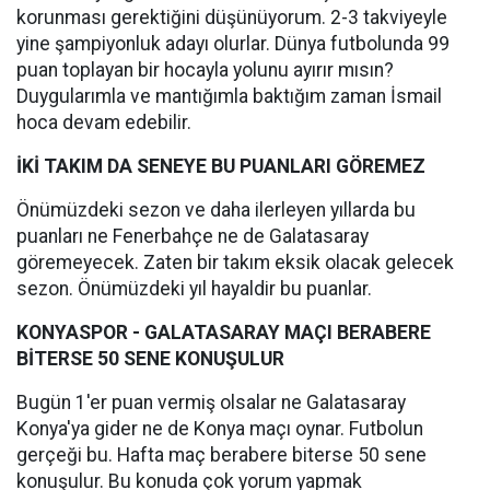
korunması gerektiğini düşünüyorum. 2-3 takviyeyle
yine şampiyonluk adayı olurlar. Dünya futbolunda 99
puan toplayan bir hocayla yolunu ayırır mısın?
Duygularımla ve mantığımla baktığım zaman İsmail
hoca devam edebilir.
İKİ TAKIM DA SENEYE BU PUANLARI GÖREMEZ
Önümüzdeki sezon ve daha ilerleyen yıllarda bu
puanları ne Fenerbahçe ne de Galatasaray
göremeyecek. Zaten bir takım eksik olacak gelecek
sezon. Önümüzdeki yıl hayaldir bu puanlar.
KONYASPOR - GALATASARAY MAÇI BERABERE
BİTERSE 50 SENE KONUŞULUR
Bugün 1'er puan vermiş olsalar ne Galatasaray
Konya'ya gider ne de Konya maçı oynar. Futbolun
gerçeği bu. Hafta maç berabere biterse 50 sene
konuşulur. Bu konuda çok yorum yapmak