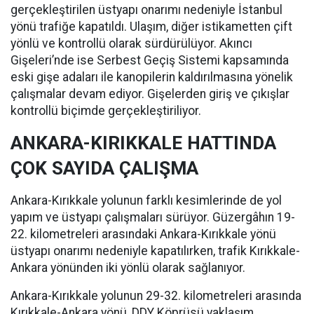
gerçekleştirilen üstyapı onarımı nedeniyle İstanbul
yönü trafiğe kapatıldı. Ulaşım, diğer istikametten çift
yönlü ve kontrollü olarak sürdürülüyor. Akıncı
Gişeleri’nde ise Serbest Geçiş Sistemi kapsamında
eski gişe adaları ile kanopilerin kaldırılmasına yönelik
çalışmalar devam ediyor. Gişelerden giriş ve çıkışlar
kontrollü biçimde gerçekleştiriliyor.
ANKARA-KIRIKKALE HATTINDA
ÇOK SAYIDA ÇALIŞMA
Ankara-Kırıkkale yolunun farklı kesimlerinde de yol
yapım ve üstyapı çalışmaları sürüyor. Güzergâhın 19-
22. kilometreleri arasındaki Ankara-Kırıkkale yönü
üstyapı onarımı nedeniyle kapatılırken, trafik Kırıkkale-
Ankara yönünden iki yönlü olarak sağlanıyor.
Ankara-Kırıkkale yolunun 29-32. kilometreleri arasında
Kırıkkale-Ankara yönü, DDY Köprüsü yaklaşım