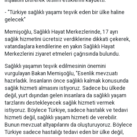
inşaatını bitirerek teslim ettiklerini kaydetti.
- "Türkiye sağlıklı yaşamı teşvik eden bir ülke haline
gelecek"
Memişoğlu, Sağlıklı Hayat Merkezlerinde, 17 ayrı
sağlık hizmetini ücretsiz verdiklerine dikkati çekerek,
vatandaşlara kendilerine en yakın Sağlıklı Hayat
Merkezlerini ziyaret etmeleri çağrısında bulundu.
Sağlıklı yaşamın teşvik edilmesinin önemini
vurgulayan Bakan Memişoğlu, "Esenlik mevzuatı
hazırladık. İnsanların önce sağlıklı kalmak konusunda
sağlık hizmeti almasını istiyoruz. Sadece bu ülkede
değil, yurt dışından gelen insanlara da sağlıklı yaşam
tarzlarını destekleyecek sağlık hizmeti vermek
istiyoruz. Böylece Türkiye, sadece hastalık ve tedavi
hizmeti değil, sağlıklı yaşam hizmeti de verebilir.
Bunun mevzuat altyapılarını da oluşturuyoruz. Böylece
Türkiye sadece hastalığı tedavi eden bir ülke değil,