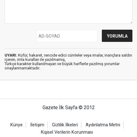
UYARI:
Küfür, hakaret, rencide edici cümleler veya imalar, inançlara saldırı
içeren, imla kuralları ile yazılmamış,
Türkçe karakter kullanılmayan ve büyük harflerle yazılmış yorumlar
onaylanmamaktadır.
Gazete İlk Sayfa © 2012
Künye
İletişim
Gizlilik İlkeleri
Aydınlatma Metni
Kişisel Verilerin Korunması