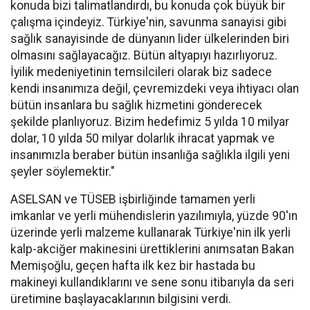
konuda bizi talimatlandırdı, bu konuda çok büyük bir
çalışma içindeyiz. Türkiye'nin, savunma sanayisi gibi
sağlık sanayisinde de dünyanın lider ülkelerinden biri
olmasını sağlayacağız. Bütün altyapıyı hazırlıyoruz.
İyilik medeniyetinin temsilcileri olarak biz sadece
kendi insanımıza değil, çevremizdeki veya ihtiyacı olan
bütün insanlara bu sağlık hizmetini gönderecek
şekilde planlıyoruz. Bizim hedefimiz 5 yılda 10 milyar
dolar, 10 yılda 50 milyar dolarlık ihracat yapmak ve
insanımızla beraber bütün insanlığa sağlıkla ilgili yeni
şeyler söylemektir."
ASELSAN ve TÜSEB işbirliğinde tamamen yerli
imkanlar ve yerli mühendislerin yazılımıyla, yüzde 90'ın
üzerinde yerli malzeme kullanarak Türkiye'nin ilk yerli
kalp-akciğer makinesini ürettiklerini anımsatan Bakan
Memişoğlu, geçen hafta ilk kez bir hastada bu
makineyi kullandıklarını ve sene sonu itibarıyla da seri
üretimine başlayacaklarının bilgisini verdi.