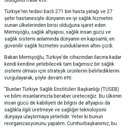
olduğunu ifade etti.
Türkiye'nin tedavi bazlı 271 bin hasta yatağı ve 27
şehir hastanesiyle dünyanın en iyi sağlık hizmetini
sunan ülkelerinden birisi olduğuna işaret eden
Memişoğlu, sağlık altyapısı, sağlık insan gücü ve
sağlık sistemi anlamında dünyanın en kapsamlı, en
güvenilir sağlık hizmetini sunduklarının altını çizdi.
Bakan Memişoğlu, Türkiye'de cihazından ilacına kadar
kendi kendine yetebilecek tam bağımsız bir sağlık
sistemi olması için stratejik ürünlerini belirlediklerini
vurgulayarak, şöyle devam etti:
"Bunları Türkiye Sağlık Enstitüleri Başkanlığı (TÜSEB)
ve bilim insanlarımızla beraber üreteceğiz. Bu ülkenin
insan gücü de kabiliyeti de bilgisi de altyapısı da
sağlıkla ilgili üretmeye ve sağlığın teknolojisini
dünyaya ulaştırmaya yeterlidir. Yeter ki bunun
reorganizasyonunu yapalım. Cumhurbaşkanımız, bu