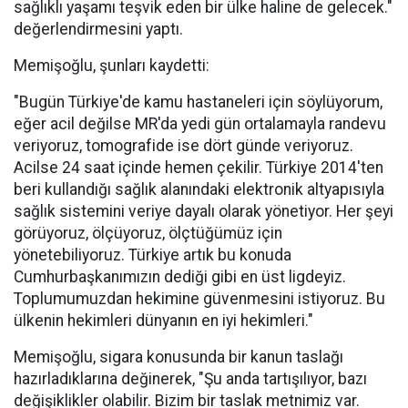
sağlıklı yaşamı teşvik eden bir ülke haline de gelecek."
değerlendirmesini yaptı.
Memişoğlu, şunları kaydetti:
"Bugün Türkiye'de kamu hastaneleri için söylüyorum,
eğer acil değilse MR'da yedi gün ortalamayla randevu
veriyoruz, tomografide ise dört günde veriyoruz.
Acilse 24 saat içinde hemen çekilir. Türkiye 2014'ten
beri kullandığı sağlık alanındaki elektronik altyapısıyla
sağlık sistemini veriye dayalı olarak yönetiyor. Her şeyi
görüyoruz, ölçüyoruz, ölçtüğümüz için
yönetebiliyoruz. Türkiye artık bu konuda
Cumhurbaşkanımızın dediği gibi en üst ligdeyiz.
Toplumumuzdan hekimine güvenmesini istiyoruz. Bu
ülkenin hekimleri dünyanın en iyi hekimleri."
Memişoğlu, sigara konusunda bir kanun taslağı
hazırladıklarına değinerek, "Şu anda tartışılıyor, bazı
değişiklikler olabilir. Bizim bir taslak metnimiz var.