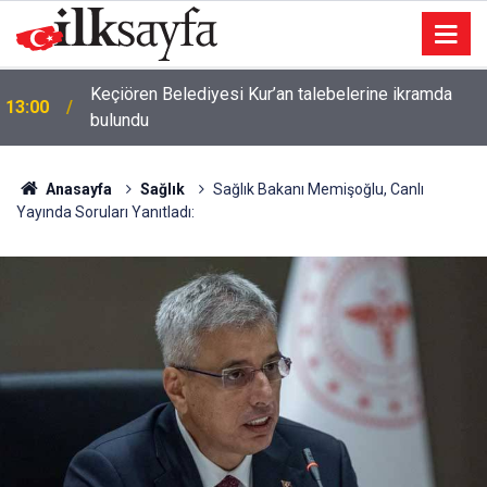
Keçiören Belediyesi Kur’an talebelerine ikramda
13:00
bulundu
Anasayfa
Sağlık
Sağlık Bakanı Memişoğlu, Canlı
Yayında Soruları Yanıtladı: