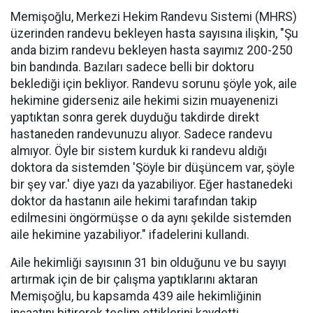
Memişoğlu, Merkezi Hekim Randevu Sistemi (MHRS)
üzerinden randevu bekleyen hasta sayısına ilişkin, "Şu
anda bizim randevu bekleyen hasta sayımız 200-250
bin bandında. Bazıları sadece belli bir doktoru
beklediği için bekliyor. Randevu sorunu şöyle yok, aile
hekimine giderseniz aile hekimi sizin muayenenizi
yaptıktan sonra gerek duyduğu takdirde direkt
hastaneden randevunuzu alıyor. Sadece randevu
almıyor. Öyle bir sistem kurduk ki randevu aldığı
doktora da sistemden 'Şöyle bir düşüncem var, şöyle
bir şey var.' diye yazı da yazabiliyor. Eğer hastanedeki
doktor da hastanın aile hekimi tarafından takip
edilmesini öngörmüşse o da aynı şekilde sistemden
aile hekimine yazabiliyor." ifadelerini kullandı.
Aile hekimliği sayısının 31 bin olduğunu ve bu sayıyı
artırmak için de bir çalışma yaptıklarını aktaran
Memişoğlu, bu kapsamda 439 aile hekimliğinin