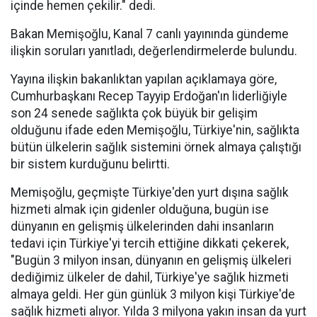
içinde hemen çekilir." dedi.
Bakan Memişoğlu, Kanal 7 canlı yayınında gündeme
ilişkin soruları yanıtladı, değerlendirmelerde bulundu.
Yayına ilişkin bakanlıktan yapılan açıklamaya göre,
Cumhurbaşkanı Recep Tayyip Erdoğan'ın liderliğiyle
son 24 senede sağlıkta çok büyük bir gelişim
olduğunu ifade eden Memişoğlu, Türkiye'nin, sağlıkta
bütün ülkelerin sağlık sistemini örnek almaya çalıştığı
bir sistem kurduğunu belirtti.
Memişoğlu, geçmişte Türkiye'den yurt dışına sağlık
hizmeti almak için gidenler olduğuna, bugün ise
dünyanın en gelişmiş ülkelerinden dahi insanların
tedavi için Türkiye'yi tercih ettiğine dikkati çekerek,
"Bugün 3 milyon insan, dünyanın en gelişmiş ülkeleri
dediğimiz ülkeler de dahil, Türkiye'ye sağlık hizmeti
almaya geldi. Her gün günlük 3 milyon kişi Türkiye'de
sağlık hizmeti alıyor. Yılda 3 milyona yakın insan da yurt