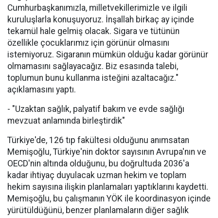
Cumhurbaşkanımızla, milletvekillerimizle ve ilgili
kuruluşlarla konuşuyoruz. İnşallah birkaç ay içinde
tekamül hale gelmiş olacak. Sigara ve tütünün
özellikle çocuklarımız için görünür olmasını
istemiyoruz. Sigaranın mümkün olduğu kadar görünür
olmamasını sağlayacağız. Biz esasında talebi,
toplumun bunu kullanma isteğini azaltacağız."
açıklamasını yaptı.
- "Uzaktan sağlık, palyatif bakım ve evde sağlığı
mevzuat anlamında birleştirdik"
Türkiye'de, 126 tıp fakültesi olduğunu anımsatan
Memişoğlu, Türkiye'nin doktor sayısının Avrupa'nın ve
OECD'nin altında olduğunu, bu doğrultuda 2036'a
kadar ihtiyaç duyulacak uzman hekim ve toplam
hekim sayısına ilişkin planlamaları yaptıklarını kaydetti.
Memişoğlu, bu çalışmanın YÖK ile koordinasyon içinde
yürütüldüğünü, benzer planlamaların diğer sağlık