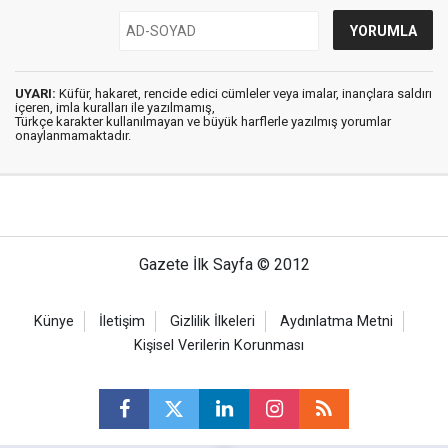
UYARI:
Küfür, hakaret, rencide edici cümleler veya imalar, inançlara saldırı
içeren, imla kuralları ile yazılmamış,
Türkçe karakter kullanılmayan ve büyük harflerle yazılmış yorumlar
onaylanmamaktadır.
Gazete İlk Sayfa © 2012
Künye
İletişim
Gizlilik İlkeleri
Aydınlatma Metni
Kişisel Verilerin Korunması