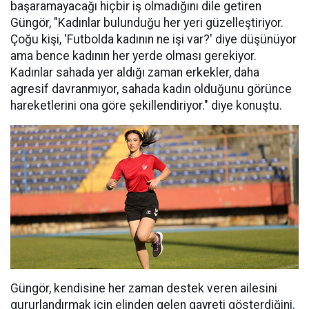
başaramayacağı hiçbir iş olmadığını dile getiren
Güngör, "Kadınlar bulunduğu her yeri güzelleştiriyor.
Çoğu kişi, 'Futbolda kadının ne işi var?' diye düşünüyor
ama bence kadının her yerde olması gerekiyor.
Kadınlar sahada yer aldığı zaman erkekler, daha
agresif davranmıyor, sahada kadın olduğunu görünce
hareketlerini ona göre şekillendiriyor." diye konuştu.
Güngör, kendisine her zaman destek veren ailesini
gururlandırmak için elinden gelen gayreti gösterdiğini,