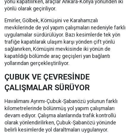
yönü kapatılırken, araçlar Ankara-Konya yönünden iki
yönlü olarak geçiriliyor.
Emirler, Gölbek, Kömüşini ve Karahamzalı
mevkilerinde de yol yapım çalışmaları nedeniyle farklı
uygulamalar sürdürülüyor. Bazı kesimlerde tek yön
trafiğe kapatılarak ulaşım karşı yönden çift yönlü
sağlanırken, Kömüşini mevkisinde iki yönün de
kapatıldığı bölümde araç geçişleri yan bağlantı
yollarından gerçekleştiriliyor.
ÇUBUK VE ÇEVRESİNDE
ÇALIŞMALAR SÜRÜYOR
Havalimanı Ayrımı-Çubuk-Şabanözü yolunun farklı
kilometrelerinde bölünmüş yol yapım çalışmaları
devam ediyor. Çalışma alanlarında trafik kontrollü
olarak yönlendirilirken, Çubuk-Şabanözü yönünde
belirli kesimlerde yol daraltmaları uygulanıyor.