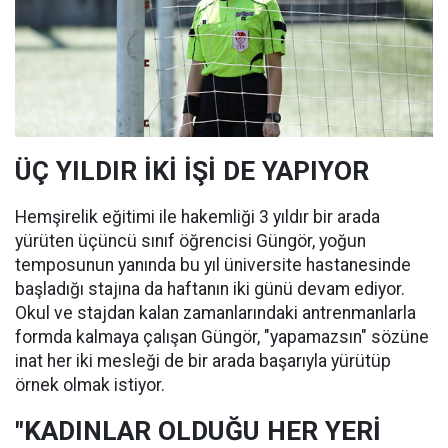
ÜÇ YILDIR İKİ İŞİ DE YAPIYOR
Hemşirelik eğitimi ile hakemliği 3 yıldır bir arada
yürüten üçüncü sınıf öğrencisi Güngör, yoğun
temposunun yanında bu yıl üniversite hastanesinde
başladığı stajına da haftanın iki günü devam ediyor.
Okul ve stajdan kalan zamanlarındaki antrenmanlarla
formda kalmaya çalışan Güngör, "yapamazsın" sözüne
inat her iki mesleği de bir arada başarıyla yürütüp
örnek olmak istiyor.
"KADINLAR OLDUĞU HER YERİ