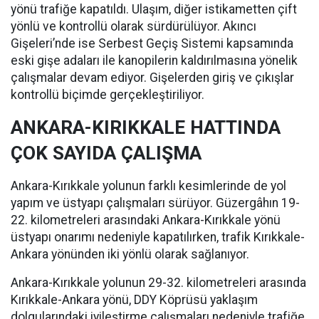
yönü trafiğe kapatıldı. Ulaşım, diğer istikametten çift
yönlü ve kontrollü olarak sürdürülüyor. Akıncı
Gişeleri’nde ise Serbest Geçiş Sistemi kapsamında
eski gişe adaları ile kanopilerin kaldırılmasına yönelik
çalışmalar devam ediyor. Gişelerden giriş ve çıkışlar
kontrollü biçimde gerçekleştiriliyor.
ANKARA-KIRIKKALE HATTINDA
ÇOK SAYIDA ÇALIŞMA
Ankara-Kırıkkale yolunun farklı kesimlerinde de yol
yapım ve üstyapı çalışmaları sürüyor. Güzergâhın 19-
22. kilometreleri arasındaki Ankara-Kırıkkale yönü
üstyapı onarımı nedeniyle kapatılırken, trafik Kırıkkale-
Ankara yönünden iki yönlü olarak sağlanıyor.
Ankara-Kırıkkale yolunun 29-32. kilometreleri arasında
Kırıkkale-Ankara yönü, DDY Köprüsü yaklaşım
dolgularındaki iyileştirme çalışmaları nedeniyle trafiğe