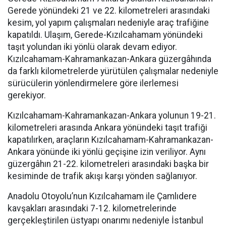
Gerede yönündeki 21 ve 22. kilometreleri arasındaki
kesim, yol yapım çalışmaları nedeniyle araç trafiğine
kapatıldı. Ulaşım, Gerede-Kızılcahamam yönündeki
taşıt yolundan iki yönlü olarak devam ediyor.
Kızılcahamam-Kahramankazan-Ankara güzergâhında
da farklı kilometrelerde yürütülen çalışmalar nedeniyle
sürücülerin yönlendirmelere göre ilerlemesi
gerekiyor.
Kızılcahamam-Kahramankazan-Ankara yolunun 19-21.
kilometreleri arasında Ankara yönündeki taşıt trafiği
kapatılırken, araçların Kızılcahamam-Kahramankazan-
Ankara yönünde iki yönlü geçişine izin veriliyor. Aynı
güzergâhın 21-22. kilometreleri arasındaki başka bir
kesiminde de trafik akışı karşı yönden sağlanıyor.
Anadolu Otoyolu’nun Kızılcahamam ile Çamlıdere
kavşakları arasındaki 7-12. kilometrelerinde
gerçekleştirilen üstyapı onarımı nedeniyle İstanbul