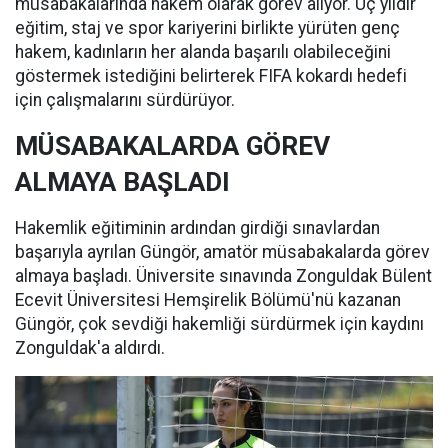
müsabakalarında hakem olarak görev alıyor. Üç yıldır
eğitim, staj ve spor kariyerini birlikte yürüten genç
hakem, kadınların her alanda başarılı olabileceğini
göstermek istediğini belirterek FIFA kokardı hedefi
için çalışmalarını sürdürüyor.
MÜSABAKALARDA GÖREV
ALMAYA BAŞLADI
Hakemlik eğitiminin ardından girdiği sınavlardan
başarıyla ayrılan Güngör, amatör müsabakalarda görev
almaya başladı. Üniversite sınavında Zonguldak Bülent
Ecevit Üniversitesi Hemşirelik Bölümü'nü kazanan
Güngör, çok sevdiği hakemliği sürdürmek için kaydını
Zonguldak'a aldırdı.