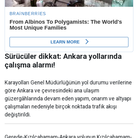
Sürücüler dikkat: Ankara yollarında
çalışma alarmı!
Karayolları Genel Müdürlüğünün yol durumu verilerine
göre Ankara ve çevresindeki ana ulaşım
güzergâhlarında devam eden yapım, onarım ve altyapı
çalışmaları nedeniyle birçok noktada trafik akışı
değiştirildi.
Gerede-Kızılcahamam-Ankara yolunun Kızılcahamam-