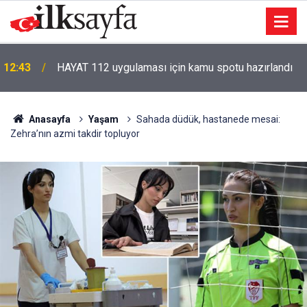
12:43
HAYAT 112 uygulaması için kamu spotu hazırlandı
Anasayfa
Yaşam
Sahada düdük, hastanede mesai:
Zehra’nın azmi takdir topluyor