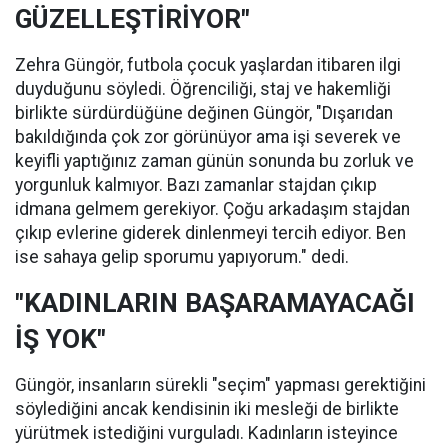
GÜZELLEŞTİRİYOR"
Zehra Güngör, futbola çocuk yaşlardan itibaren ilgi
duyduğunu söyledi. Öğrenciliği, staj ve hakemliği
birlikte sürdürdüğüne değinen Güngör, "Dışarıdan
bakıldığında çok zor görünüyor ama işi severek ve
keyifli yaptığınız zaman günün sonunda bu zorluk ve
yorgunluk kalmıyor. Bazı zamanlar stajdan çıkıp
idmana gelmem gerekiyor. Çoğu arkadaşım stajdan
çıkıp evlerine giderek dinlenmeyi tercih ediyor. Ben
ise sahaya gelip sporumu yapıyorum." dedi.
"KADINLARIN BAŞARAMAYACAĞI
İŞ YOK"
Güngör, insanların sürekli "seçim" yapması gerektiğini
söylediğini ancak kendisinin iki mesleği de birlikte
yürütmek istediğini vurguladı. Kadınların isteyince