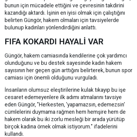
bunun için mücadele ettiğini ve çevresinin takdirini
kazandığı aktardı. İşinin en iyisi olmak için çalıştığını
belirten Güngör, hakem olmaları için tavsiyelerde
bulunup kadınları yönlendirdiğini anlattı.
FIFA KOKARDI HAYALİ VAR
Güngör, hakem camiasında kendilerine çok yardımcı
olunduğunu ve bu destek sayesinde kadın hakem
sayısının her geçen gün arttığını belirterek, bunun spor
camiası için önemli olduğunu vurguladı.
İnsanların olumsuz eleştirilerine kulak tıkayıp bu işe
cesaret edemeyenlere ilk adımı atmalarını tavsiye
eden Güngör, "Herkesten, 'yapamazsın, edemezsin'
cümlelerini duymama rağmen hem hemşire hem de
hakem olarak bu iki zorlu mesleği bir arada yürütüp
birçok kadına örnek olmak istiyorum." ifadelerini
kullandı.