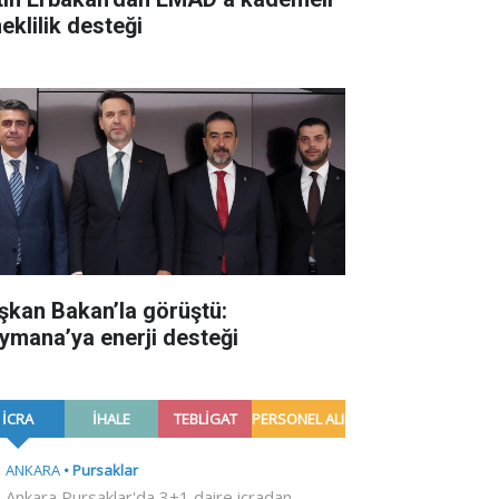
eklilik desteği
şkan Bakan’la görüştü:
ymana’ya enerji desteği