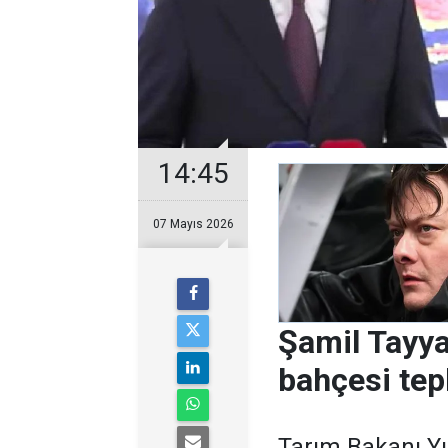
14:45
07 Mayıs 2026
Şamil Tayya
bahçesi tep
Tarım Bakanı Yu