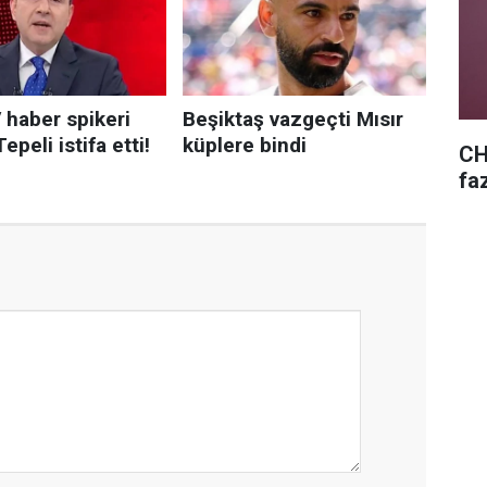
CH
fa