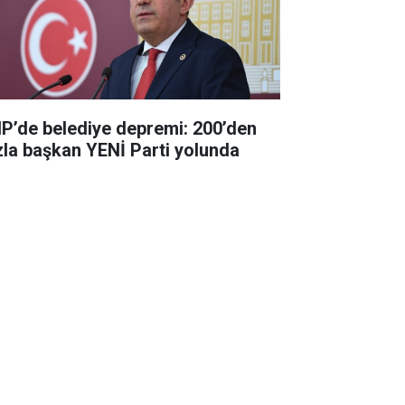
P’de belediye depremi: 200’den
zla başkan YENİ Parti yolunda