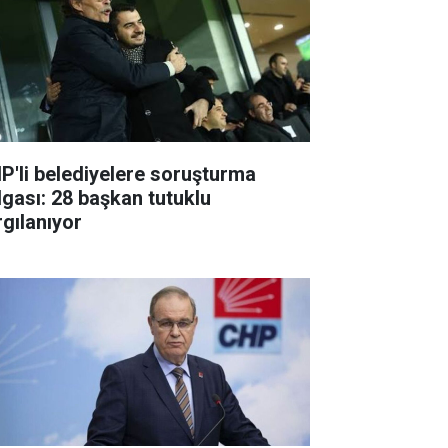
P'li belediyelere soruşturma
lgası: 28 başkan tutuklu
rgılanıyor