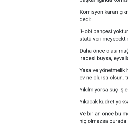
Komisyon kararı çık
dedi:
‘Hobi bahçesi yoktur
statü verilmeyecektir
Daha önce olası mağ
iradesi buysa, eyvall
Yasa ve yönetmelik h
ev ne olursa olsun, t
Yıkılmıyorsa suç işle
Yıkacak kudret yoksa
Ve bir an önce bu me
hiç olmazsa burada 