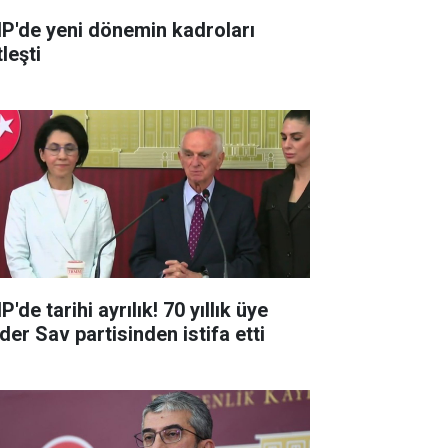
P'de yeni dönemin kadroları
leşti
'de tarihi ayrılık! 70 yıllık üye
der Sav partisinden istifa etti