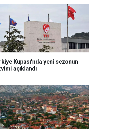
rkiye Kupası'nda yeni sezonun
kvimi açıklandı