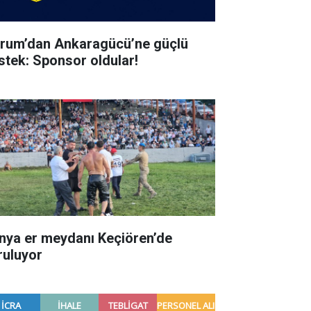
rum’dan Ankaragücü’ne güçlü
stek: Sponsor oldular!
nya er meydanı Keçiören’de
ruluyor