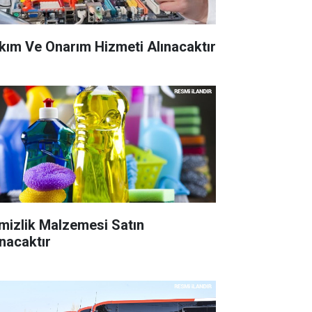
kım Ve Onarım Hizmeti Alınacaktır
mizlik Malzemesi Satın
ınacaktır