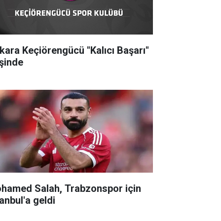
kara Keçiörengücü "Kalıcı Başarı"
şinde
hamed Salah, Trabzonspor için
anbul'a geldi