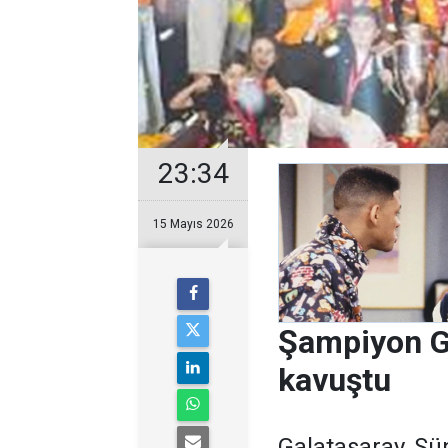
23:34
15 Mayıs 2026
Şampiyon G
kavuştu
Galatasaray, Sü