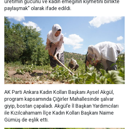
üretimin gücünü ve kadın emeğinin kıymetini birlikte
paylaşmak” olarak ifade edildi.
AK Parti Ankara Kadın Kolları Başkanı Aysel Akgül,
program kapsamında Çiğirler Mahallesinde şalvar
giyip, bostan çapaladı. Akgül’e İl Başkan Yardımcıları
ile Kızılcahamam İlçe Kadın Kolları Başkanı Naime
Gümüş de eşlik etti.