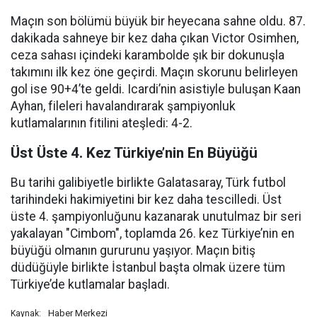
Maçın son bölümü büyük bir heyecana sahne oldu. 87.
dakikada sahneye bir kez daha çıkan Victor Osimhen,
ceza sahası içindeki karambolde şık bir dokunuşla
takımını ilk kez öne geçirdi. Maçın skorunu belirleyen
gol ise 90+4’te geldi. Icardi’nin asistiyle buluşan Kaan
Ayhan, fileleri havalandırarak şampiyonluk
kutlamalarının fitilini ateşledi: 4-2.
Üst Üste 4. Kez Türkiye’nin En Büyüğü
Bu tarihi galibiyetle birlikte Galatasaray, Türk futbol
tarihindeki hakimiyetini bir kez daha tescilledi. Üst
üste 4. şampiyonluğunu kazanarak unutulmaz bir seri
yakalayan "Cimbom", toplamda 26. kez Türkiye’nin en
büyüğü olmanın gururunu yaşıyor. Maçın bitiş
düdüğüyle birlikte İstanbul başta olmak üzere tüm
Türkiye’de kutlamalar başladı.
Haber Merkezi
Kaynak: