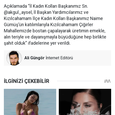
Açıklamada “İl Kadın Kolları Başkanımız Sn.
@akgul_aysel, İl Başkan Yardımcılarımız ve
Kızılcahamam İlçe Kadın Kolları Başkanımız Naime
Gümüş’ün katılımlarıyla Kızılcahamam Çiğirler
Mahallemizde bostan çapalayarak üretimin emekle,
alın teriyle ve dayanışmayla büyüdüğüne hep birlikte
şahit olduk” ifadelerine yer verildi.
Ali Güngör
İnternet Editörü