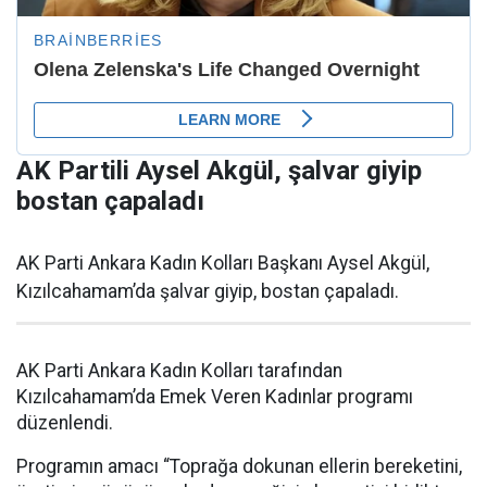
AK Partili Aysel Akgül, şalvar giyip
bostan çapaladı
AK Parti Ankara Kadın Kolları Başkanı Aysel Akgül,
Kızılcahamam’da şalvar giyip, bostan çapaladı.
AK Parti Ankara Kadın Kolları tarafından
Kızılcahamam’da Emek Veren Kadınlar programı
düzenlendi.
Programın amacı “Toprağa dokunan ellerin bereketini,