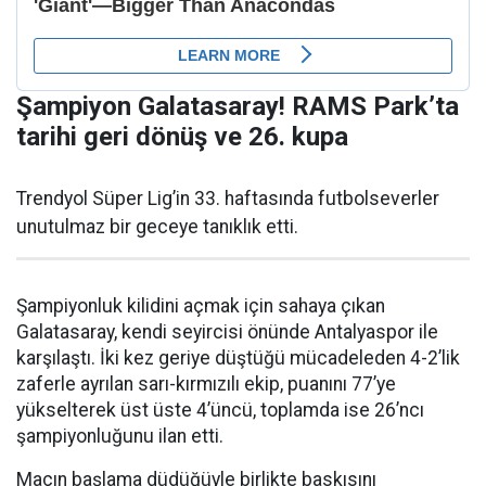
Şampiyon Galatasaray! RAMS Park’ta
tarihi geri dönüş ve 26. kupa
Trendyol Süper Lig’in 33. haftasında futbolseverler
unutulmaz bir geceye tanıklık etti.
Şampiyonluk kilidini açmak için sahaya çıkan
Galatasaray, kendi seyircisi önünde Antalyaspor ile
karşılaştı. İki kez geriye düştüğü mücadeleden 4-2’lik
zaferle ayrılan sarı-kırmızılı ekip, puanını 77’ye
yükselterek üst üste 4’üncü, toplamda ise 26’ncı
şampiyonluğunu ilan etti.
Maçın başlama düdüğüyle birlikte baskısını