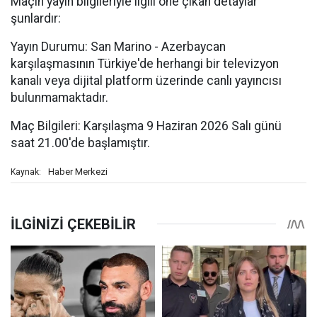
Maçın yayın bilgileriyle ilgili öne çıkan detaylar
şunlardır:
Yayın Durumu: San Marino - Azerbaycan
karşılaşmasının Türkiye'de herhangi bir televizyon
kanalı veya dijital platform üzerinde canlı yayıncısı
bulunmamaktadır.
Maç Bilgileri: Karşılaşma 9 Haziran 2026 Salı günü
saat 21.00'de başlamıştır.
Haber Merkezi
Kaynak: