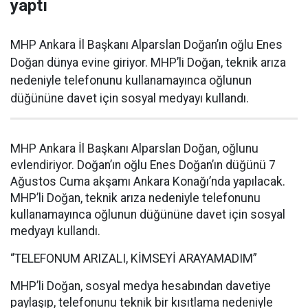
yaptı
MHP Ankara İl Başkanı Alparslan Doğan’ın oğlu Enes
Doğan dünya evine giriyor. MHP’li Doğan, teknik arıza
nedeniyle telefonunu kullanamayınca oğlunun
düğününe davet için sosyal medyayı kullandı.
MHP Ankara İl Başkanı Alparslan Doğan, oğlunu
evlendiriyor. Doğan’ın oğlu Enes Doğan’ın düğünü 7
Ağustos Cuma akşamı Ankara Konağı’nda yapılacak.
MHP’li Doğan, teknik arıza nedeniyle telefonunu
kullanamayınca oğlunun düğününe davet için sosyal
medyayı kullandı.
“TELEFONUM ARIZALI, KİMSEYİ ARAYAMADIM”
MHP’li Doğan, sosyal medya hesabından davetiye
paylaşıp, telefonunu teknik bir kısıtlama nedeniyle