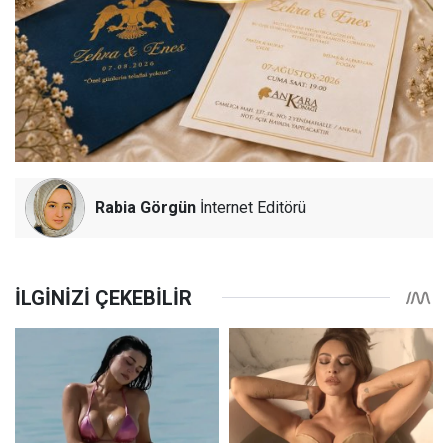
Rabia Görgün
İnternet Editörü