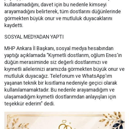
kullanamadığını, davet için bu nedenle kimseyi
arayamadığını belirterek, tüm dostlarını düğünlerinde
görmekten büyük onur ve mutluluk duyacaklarını
kaydetti.
SOSYAL MEDYADAN YAPTI
MHP Ankara İl Başkanı, sosyal medya hesabından
yaptığı açıklamada “Kıymetli dostlarım, oğlum Enes'in
düğün merasiminde siz değerli dostlarımızı ve
kıymetli ailelerinizi aramızda görmekten büyük onur ve
mutluluk duyacağız. Telefonum ve WhatsApp'ım
yaşanan teknik bir kısıtlama nedeniyle geçici olarak
kullanılamamaktadır. Bu nedenle arayamadığım ve
ulaşamadığım kıymetli dostlarımdan anlayışları için
teşekkür ederim” dedi.