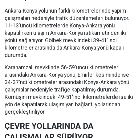
Ankara-Konya yolunun farklı kilometrelerinde yapım
çalışmaları nedeniyle trafik düzenlemeleri bulunuyor.
11-13'üncü kilometrelerde Konya-Ankara yönü
kapatılırken ulaşım Ankara-Konya istikametinden iki
yönlü sağlanıyor. Gölbek mevkiindeki 39-41'inci
kilometreler arasında da Ankara-Konya yönü kapalı
durumda.
Karahamzalı mevkiinde 56-59'uncu kilometreler
arasındaki Ankara-Konya yönü, Emirler kesiminde ise
34-37'nci kilometreler arasındaki Konya-Ankara yönü
çalışmalar nedeniyle trafiğe kapatılmış durumda.
Kömüşini mevkiindeki 49-51'inci kilometrelerde ise iki
yön de kapatılarak ulaşım yan bağlantı yollarından
gerçekleştiriliyor.
ÇEVRE YOLLARINDA DA
ÇALIŞMALAR SÜRÜYOR