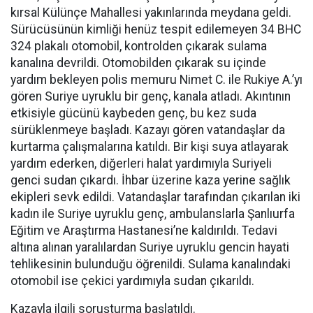
kırsal Külünçe Mahallesi yakınlarında meydana geldi.
Sürücüsünün kimliği henüz tespit edilemeyen 34 BHC
324 plakalı otomobil, kontrolden çıkarak sulama
kanalına devrildi. Otomobilden çıkarak su içinde
yardım bekleyen polis memuru Nimet C. ile Rukiye A.’yı
gören Suriye uyruklu bir genç, kanala atladı. Akıntının
etkisiyle gücünü kaybeden genç, bu kez suda
sürüklenmeye başladı. Kazayı gören vatandaşlar da
kurtarma çalışmalarına katıldı. Bir kişi suya atlayarak
yardım ederken, diğerleri halat yardımıyla Suriyeli
genci sudan çıkardı. İhbar üzerine kaza yerine sağlık
ekipleri sevk edildi. Vatandaşlar tarafından çıkarılan iki
kadın ile Suriye uyruklu genç, ambulanslarla Şanlıurfa
Eğitim ve Araştırma Hastanesi’ne kaldırıldı. Tedavi
altına alınan yaralılardan Suriye uyruklu gencin hayati
tehlikesinin bulunduğu öğrenildi. Sulama kanalındaki
otomobil ise çekici yardımıyla sudan çıkarıldı.
Kazayla ilgili soruşturma başlatıldı.