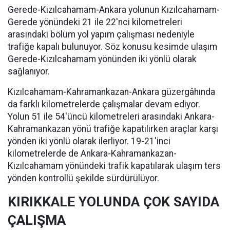
Gerede-Kızılcahamam-Ankara yolunun Kızılcahamam-
Gerede yönündeki 21 ile 22'nci kilometreleri
arasındaki bölüm yol yapım çalışması nedeniyle
trafiğe kapalı bulunuyor. Söz konusu kesimde ulaşım
Gerede-Kızılcahamam yönünden iki yönlü olarak
sağlanıyor.
Kızılcahamam-Kahramankazan-Ankara güzergâhında
da farklı kilometrelerde çalışmalar devam ediyor.
Yolun 51 ile 54'üncü kilometreleri arasındaki Ankara-
Kahramankazan yönü trafiğe kapatılırken araçlar karşı
yönden iki yönlü olarak ilerliyor. 19-21'inci
kilometrelerde de Ankara-Kahramankazan-
Kızılcahamam yönündeki trafik kapatılarak ulaşım ters
yönden kontrollü şekilde sürdürülüyor.
KIRIKKALE YOLUNDA ÇOK SAYIDA
ÇALIŞMA