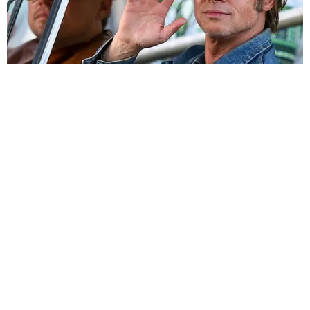
HABERE
YORUM KAT