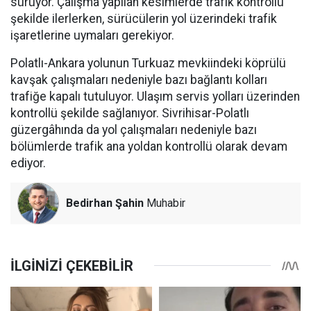
sürüyor. Çalışma yapılan kesimlerde trafik kontrollü
şekilde ilerlerken, sürücülerin yol üzerindeki trafik
işaretlerine uymaları gerekiyor.
Polatlı-Ankara yolunun Turkuaz mevkiindeki köprülü
kavşak çalışmaları nedeniyle bazı bağlantı kolları
trafiğe kapalı tutuluyor. Ulaşım servis yolları üzerinden
kontrollü şekilde sağlanıyor. Sivrihisar-Polatlı
güzergâhında da yol çalışmaları nedeniyle bazı
bölümlerde trafik ana yoldan kontrollü olarak devam
ediyor.
Bedirhan Şahin
Muhabir