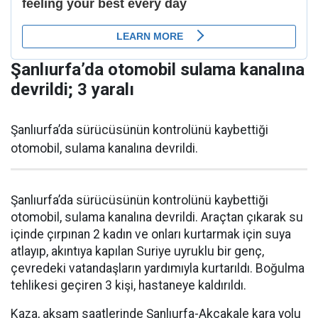
Şanlıurfa’da otomobil sulama kanalına
devrildi; 3 yaralı
Şanlıurfa’da sürücüsünün kontrolünü kaybettiği
otomobil, sulama kanalına devrildi.
Şanlıurfa’da sürücüsünün kontrolünü kaybettiği
otomobil, sulama kanalına devrildi. Araçtan çıkarak su
içinde çırpınan 2 kadın ve onları kurtarmak için suya
atlayıp, akıntıya kapılan Suriye uyruklu bir genç,
çevredeki vatandaşların yardımıyla kurtarıldı. Boğulma
tehlikesi geçiren 3 kişi, hastaneye kaldırıldı.
Kaza, akşam saatlerinde Şanlıurfa-Akçakale kara yolu