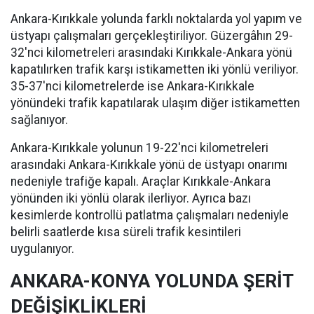
Ankara-Kırıkkale yolunda farklı noktalarda yol yapım ve
üstyapı çalışmaları gerçekleştiriliyor. Güzergâhın 29-
32'nci kilometreleri arasındaki Kırıkkale-Ankara yönü
kapatılırken trafik karşı istikametten iki yönlü veriliyor.
35-37'nci kilometrelerde ise Ankara-Kırıkkale
yönündeki trafik kapatılarak ulaşım diğer istikametten
sağlanıyor.
Ankara-Kırıkkale yolunun 19-22'nci kilometreleri
arasındaki Ankara-Kırıkkale yönü de üstyapı onarımı
nedeniyle trafiğe kapalı. Araçlar Kırıkkale-Ankara
yönünden iki yönlü olarak ilerliyor. Ayrıca bazı
kesimlerde kontrollü patlatma çalışmaları nedeniyle
belirli saatlerde kısa süreli trafik kesintileri
uygulanıyor.
ANKARA-KONYA YOLUNDA ŞERİT
DEĞİŞİKLİKLERİ