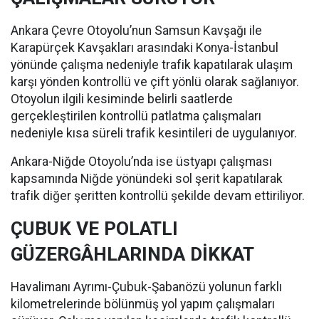
Ankara Çevre Otoyolu’nun Samsun Kavşağı ile
Karapürçek Kavşakları arasındaki Konya-İstanbul
yönünde çalışma nedeniyle trafik kapatılarak ulaşım
karşı yönden kontrollü ve çift yönlü olarak sağlanıyor.
Otoyolun ilgili kesiminde belirli saatlerde
gerçekleştirilen kontrollü patlatma çalışmaları
nedeniyle kısa süreli trafik kesintileri de uygulanıyor.
Ankara-Niğde Otoyolu’nda ise üstyapı çalışması
kapsamında Niğde yönündeki sol şerit kapatılarak
trafik diğer şeritten kontrollü şekilde devam ettiriliyor.
ÇUBUK VE POLATLI
GÜZERGÂHLARINDA DİKKAT
Havalimanı Ayrımı-Çubuk-Şabanözü yolunun farklı
kilometrelerinde bölünmüş yol yapım çalışmaları