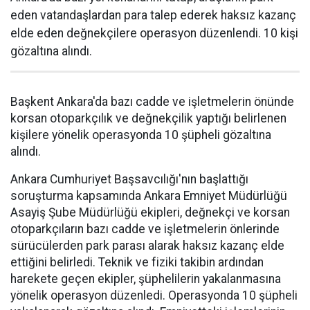
eden vatandaşlardan para talep ederek haksız kazanç
elde eden değnekçilere operasyon düzenlendi. 10 kişi
gözaltına alındı.
Başkent Ankara'da bazı cadde ve işletmelerin önünde
korsan otoparkçılık ve değnekçilik yaptığı belirlenen
kişilere yönelik operasyonda 10 şüpheli gözaltına
alındı.
Ankara Cumhuriyet Başsavcılığı'nın başlattığı
soruşturma kapsamında Ankara Emniyet Müdürlüğü
Asayiş Şube Müdürlüğü ekipleri, değnekçi ve korsan
otoparkçıların bazı cadde ve işletmelerin önlerinde
sürücülerden park parası alarak haksız kazanç elde
ettiğini belirledi. Teknik ve fiziki takibin ardından
harekete geçen ekipler, şüphelilerin yakalanmasına
yönelik operasyon düzenledi. Operasyonda 10 şüpheli