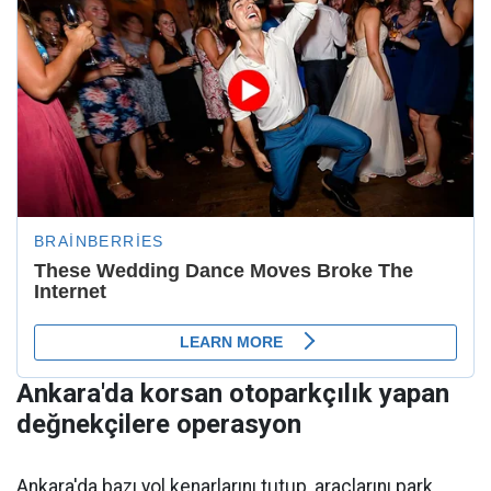
Ankara'da korsan otoparkçılık yapan
değnekçilere operasyon
Ankara'da bazı yol kenarlarını tutup, araçlarını park