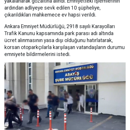
yakalanarak gözaltına alındı. Emniyetteki işlemlerinin
ardından adliyeye sevk edilen 10 şüpheliye,
çıkarıldıkları mahkemece ev hapsi verildi.
Ankara Emniyet Müdürlüğü, 2918 sayılı Karayolları
Trafik Kanunu kapsamında park parası adı altında
ücret alınmasının yasa dışı olduğunu hatırlatarak,
korsan otoparkçılarla karşılaşan vatandaşların durumu
emniyete bildirmelerini istedi.