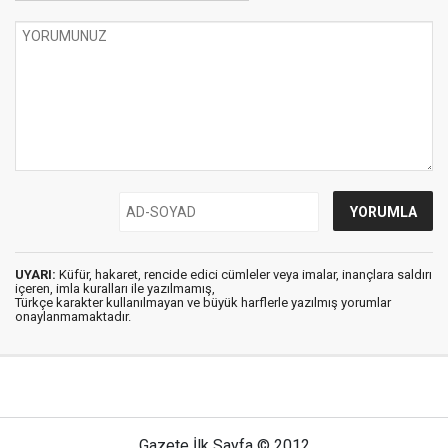
UYARI:
Küfür, hakaret, rencide edici cümleler veya imalar, inançlara saldırı
içeren, imla kuralları ile yazılmamış,
Türkçe karakter kullanılmayan ve büyük harflerle yazılmış yorumlar
onaylanmamaktadır.
Gazete İlk Sayfa © 2012