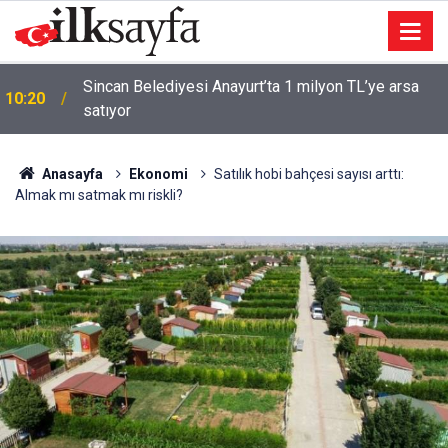
Sincan Belediyesi Anayurt’ta 1 milyon TL’ye arsa
10:20
satıyor
Anasayfa
Ekonomi
Satılık hobi bahçesi sayısı arttı:
Almak mı satmak mı riskli?