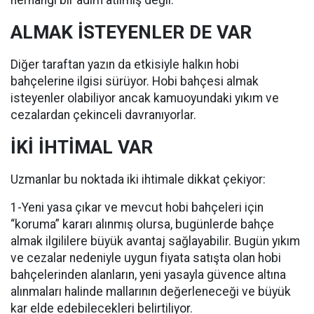
herhangi bir adım atılmış değil.
ALMAK İSTEYENLER DE VAR
Diğer taraftan yazın da etkisiyle halkın hobi
bahçelerine ilgisi sürüyor. Hobi bahçesi almak
isteyenler olabiliyor ancak kamuoyundaki yıkım ve
cezalardan çekinceli davranıyorlar.
İKİ İHTİMAL VAR
Uzmanlar bu noktada iki ihtimale dikkat çekiyor:
1-Yeni yasa çıkar ve mevcut hobi bahçeleri için
“koruma” kararı alınmış olursa, bugünlerde bahçe
almak ilgililere büyük avantaj sağlayabilir. Bugün yıkım
ve cezalar nedeniyle uygun fiyata satışta olan hobi
bahçelerinden alanların, yeni yasayla güvence altına
alınmaları halinde mallarının değerleneceği ve büyük
kar elde edebilecekleri belirtiliyor.