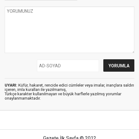
UYARI:
Küfür, hakaret, rencide edici cümleler veya imalar, inançlara saldırı
içeren, imla kuralları ile yazılmamış,
Türkçe karakter kullanılmayan ve büyük harflerle yazılmış yorumlar
onaylanmamaktadır.
Gazete İlk Sayfa © 2012