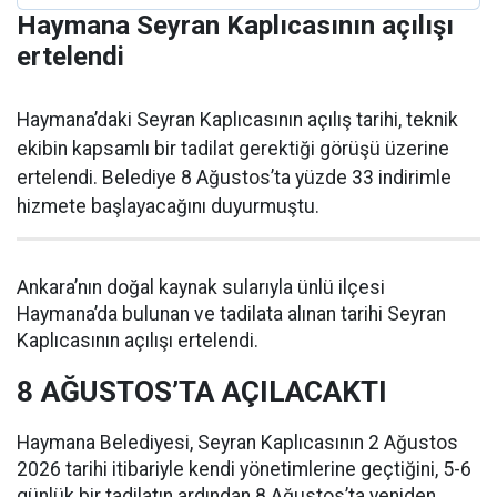
Haymana Seyran Kaplıcasının açılışı
ertelendi
Haymana’daki Seyran Kaplıcasının açılış tarihi, teknik
ekibin kapsamlı bir tadilat gerektiği görüşü üzerine
ertelendi. Belediye 8 Ağustos’ta yüzde 33 indirimle
hizmete başlayacağını duyurmuştu.
Ankara’nın doğal kaynak sularıyla ünlü ilçesi
Haymana’da bulunan ve tadilata alınan tarihi Seyran
Kaplıcasının açılışı ertelendi.
8 AĞUSTOS’TA AÇILACAKTI
Haymana Belediyesi, Seyran Kaplıcasının 2 Ağustos
2026 tarihi itibariyle kendi yönetimlerine geçtiğini, 5-6
günlük bir tadilatın ardından 8 Ağustos’ta yeniden