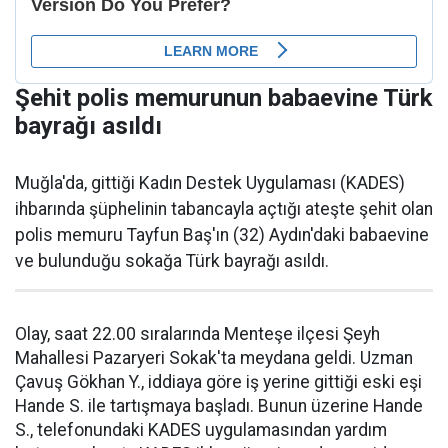
Şehit polis memurunun babaevine Türk
bayrağı asıldı
Muğla'da, gittiği Kadın Destek Uygulaması (KADES)
ihbarında şüphelinin tabancayla açtığı ateşte şehit olan
polis memuru Tayfun Baş'ın (32) Aydın'daki babaevine
ve bulunduğu sokağa Türk bayrağı asıldı.
Olay, saat 22.00 sıralarında Menteşe ilçesi Şeyh
Mahallesi Pazaryeri Sokak'ta meydana geldi. Uzman
Çavuş Gökhan Y., iddiaya göre iş yerine gittiği eski eşi
Hande S. ile tartışmaya başladı. Bunun üzerine Hande
S., telefonundaki KADES uygulamasından yardım