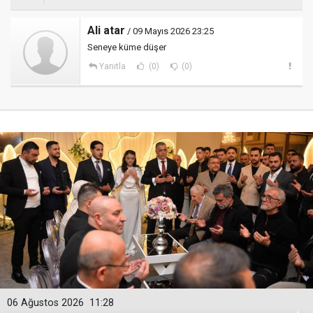
Ali atar
/ 09 Mayıs 2026 23:25
Seneye küme düşer
Yanıtla
(0)
(0)
06 Ağustos 2026
11:28