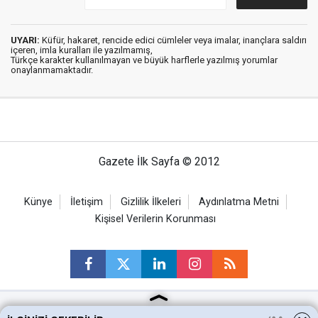
UYARI:
Küfür, hakaret, rencide edici cümleler veya imalar, inançlara saldırı
içeren, imla kuralları ile yazılmamış,
Türkçe karakter kullanılmayan ve büyük harflerle yazılmış yorumlar
onaylanmamaktadır.
Gazete İlk Sayfa © 2012
Künye
İletişim
Gizlilik İlkeleri
Aydınlatma Metni
Kişisel Verilerin Korunması