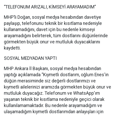
“TELEFONUM ARIZALI, KİMSEYİ ARAYAMADIM”
MHP’li Doğan, sosyal medya hesabından davetiye
paylaşıp, telefonunu teknik bir kısıtlama nedeniyle
kullanamadığını, davet için bu nedenle kimseyi
arayamadığını belirterek, tüm dostlarını düğünlerinde
görmekten büyük onur ve mutluluk duyacaklarını
kaydetti.
SOSYAL MEDYADAN YAPTI
MHP Ankara İl Başkanı, sosyal medya hesabından
yaptığı açıklamada “Kıymetli dostlarım, oğlum Enes'in
düğün merasiminde siz değerli dostlarımızı ve
kıymetli ailelerinizi aramızda görmekten büyük onur ve
mutluluk duyacağız. Telefonum ve WhatsApp'ım
yaşanan teknik bir kısıtlama nedeniyle geçici olarak
kullanılamamaktadır. Bu nedenle arayamadığım ve
ulaşamadığım kıymetli dostlarımdan anlayışları için