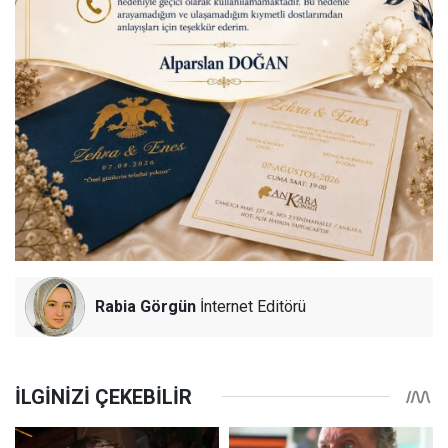
Rabia Görgün
İnternet Editörü