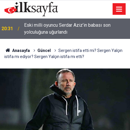
e
Eski milli oyuncu Serdar Aziz’in babası son
20:31
yolculuğuna uğurlandı
Anasayfa
Güncel
Sergen istifa etti mi? Sergen Yalçın
istifa mı ediyor? Sergen Yalçın istifa mı etti?