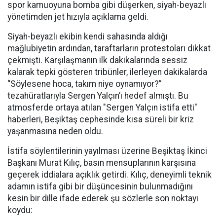
spor kamuoyuna bomba gibi düşerken, siyah-beyazlı
yönetimden jet hızıyla açıklama geldi.
Siyah-beyazlı ekibin kendi sahasında aldığı
mağlubiyetin ardından, taraftarların protestoları dikkat
çekmişti. Karşılaşmanın ilk dakikalarında sessiz
kalarak tepki gösteren tribünler, ilerleyen dakikalarda
“Söylesene hoca, takım niye oynamıyor?”
tezahüratlarıyla Sergen Yalçın’ı hedef almıştı. Bu
atmosferde ortaya atılan "Sergen Yalçın istifa etti"
haberleri, Beşiktaş cephesinde kısa süreli bir kriz
yaşanmasına neden oldu.
İstifa söylentilerinin yayılması üzerine Beşiktaş İkinci
Başkanı Murat Kılıç, basın mensuplarının karşısına
geçerek iddialara açıklık getirdi. Kılıç, deneyimli teknik
adamın istifa gibi bir düşüncesinin bulunmadığını
kesin bir dille ifade ederek şu sözlerle son noktayı
koydu: