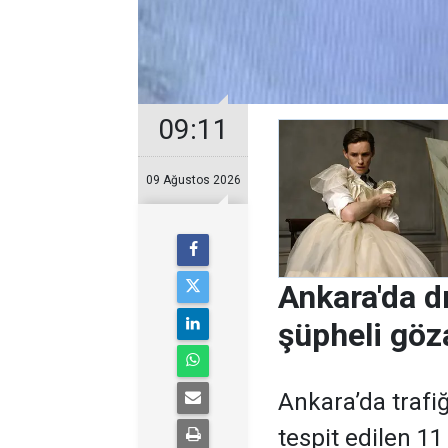
09:11
09 Ağustos 2026
Ankara'da d
şüpheli göza
Ankara’da trafiğ
tespit edilen 11