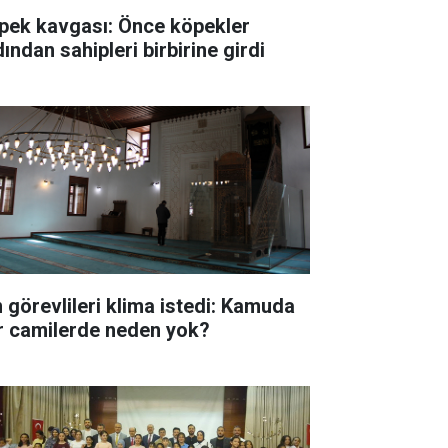
pek kavgası: Önce köpekler
ından sahipleri birbirine girdi
n görevlileri klima istedi: Kamuda
r camilerde neden yok?