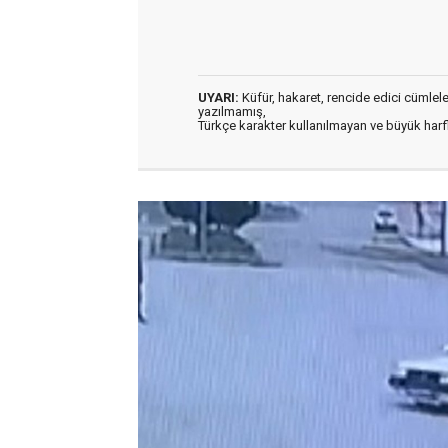
UYARI:
Küfür, hakaret, rencide edici cümleler 
yazılmamış,
Türkçe karakter kullanılmayan ve büyük har