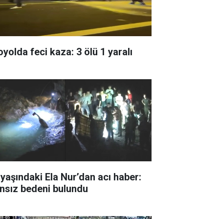
oyolda feci kaza: 3 ölü 1 yaralı
 yaşındaki Ela Nur’dan acı haber:
nsız bedeni bulundu