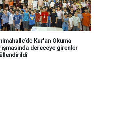
nimahalle’de Kur’an Okuma
rışmasında dereceye girenler
llendirildi