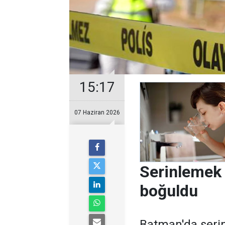
15:17
07 Haziran 2026
Serinlemek 
boğuldu
Batman'da serinl