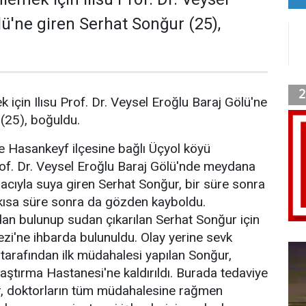
lü'ne giren Serhat Sonğur (25),
 için Ilısu Prof. Dr. Veysel Eroğlu Baraj Gölü'ne
(25), boğuldu.
de Hasankeyf ilçesine bağlı Üçyol köyü
rof. Dr. Veysel Eroğlu Baraj Gölü'nde meydana
acıyla suya giren Serhat Sonğur, bir süre sonra
 kısa süre sonra da gözden kayboldu.
dan bulunup sudan çıkarılan Serhat Sonğur için
zi'ne ihbarda bulunuldu. Olay yerine sevk
i tarafından ilk müdahalesi yapılan Sonğur,
ştırma Hastanesi'ne kaldırıldı. Burada tedaviye
r, doktorların tüm müdahalesine rağmen