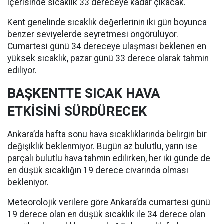
içerisinde sıcaklık 33 dereceye kadar çıkacak.
Kent genelinde sıcaklık değerlerinin iki gün boyunca
benzer seviyelerde seyretmesi öngörülüyor.
Cumartesi günü 34 dereceye ulaşması beklenen en
yüksek sıcaklık, pazar günü 33 derece olarak tahmin
ediliyor.
BAŞKENTTE SICAK HAVA
ETKİSİNİ SÜRDÜRECEK
Ankara’da hafta sonu hava sıcaklıklarında belirgin bir
değişiklik beklenmiyor. Bugün az bulutlu, yarın ise
parçalı bulutlu hava tahmin edilirken, her iki günde de
en düşük sıcaklığın 19 derece civarında olması
bekleniyor.
Meteorolojik verilere göre Ankara’da cumartesi günü
19 derece olan en düşük sıcaklık ile 34 derece olan