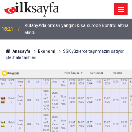
Kütahya’da orman yangını kısa sürede kontrol altına
18:21
alındı
Anasayfa
Ekonomi
SGK yüzlerce taşınmazını satıyor:
İşte ihale tarihleri