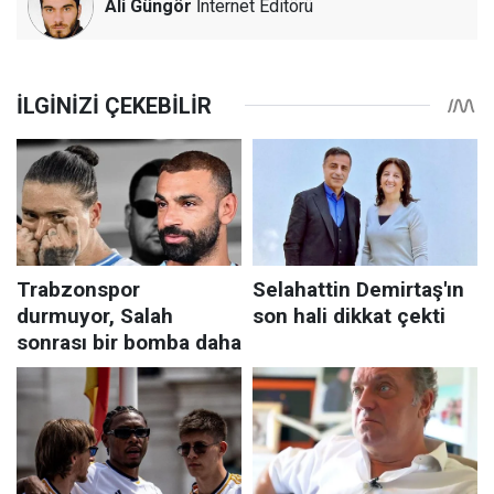
Ali Güngör
İnternet Editörü