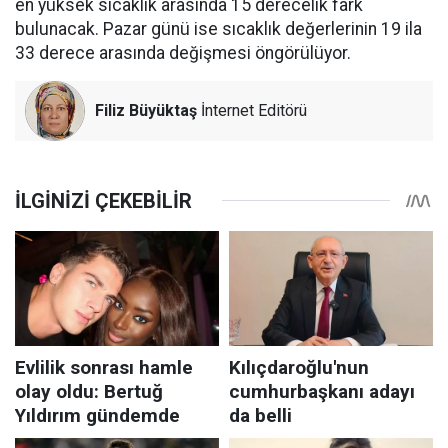
en yüksek sıcaklık arasında 15 derecelik fark
bulunacak. Pazar günü ise sıcaklık değerlerinin 19 ila
33 derece arasında değişmesi öngörülüyor.
Filiz Büyüktaş
İnternet Editörü