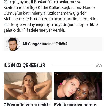
@akgul_aysel, İl Başkan Yardımcılarımız ve
Kızılcahamam İlçe Kadın Kolları Başkanımız Naime
Gümüş’ün katılımlarıyla Kızılcahamam Çiğirler
Mahallemizde bostan çapalayarak üretimin emekle,
alın teriyle ve dayanışmayla büyüdüğüne hep birlikte
şahit olduk” ifadelerine yer verildi.
Ali Güngör
İnternet Editörü