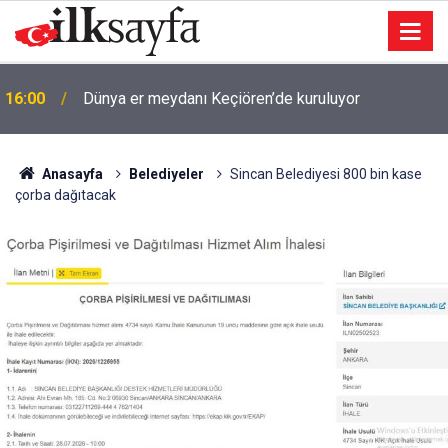
16:00
Dünya er meydanı Keçiören’de kuruluyor
Anasayfa
Belediyeler
Sincan Belediyesi 800 bin kase
çorba dağıtacak