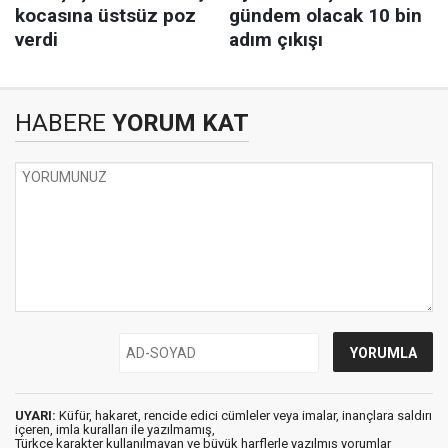
HABERE
YORUM KAT
UYARI:
Küfür, hakaret, rencide edici cümleler veya imalar, inançlara saldırı
içeren, imla kuralları ile yazılmamış,
Türkçe karakter kullanılmayan ve büyük harflerle yazılmış yorumlar