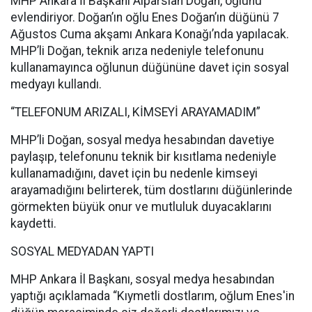
MHP Ankara İl Başkanı Alparslan Doğan, oğlunu
evlendiriyor. Doğan’ın oğlu Enes Doğan’ın düğünü 7
Ağustos Cuma akşamı Ankara Konağı’nda yapılacak.
MHP’li Doğan, teknik arıza nedeniyle telefonunu
kullanamayınca oğlunun düğününe davet için sosyal
medyayı kullandı.
“TELEFONUM ARIZALI, KİMSEYİ ARAYAMADIM”
MHP’li Doğan, sosyal medya hesabından davetiye
paylaşıp, telefonunu teknik bir kısıtlama nedeniyle
kullanamadığını, davet için bu nedenle kimseyi
arayamadığını belirterek, tüm dostlarını düğünlerinde
görmekten büyük onur ve mutluluk duyacaklarını
kaydetti.
SOSYAL MEDYADAN YAPTI
MHP Ankara İl Başkanı, sosyal medya hesabından
yaptığı açıklamada “Kıymetli dostlarım, oğlum Enes'in