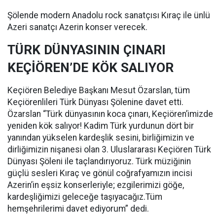
Şölende modern Anadolu rock sanatçısı Kıraç ile ünlü
Azeri sanatçı Azerin konser verecek.
TÜRK DÜNYASININ ÇINARI
KEÇİÖREN’DE KÖK SALIYOR
Keçiören Belediye Başkanı Mesut Özarslan, tüm
Keçiörenlileri Türk Dünyası Şölenine davet etti.
Özarslan “Türk dünyasının koca çınarı, Keçiören’imizde
yeniden kök salıyor! Kadim Türk yurdunun dört bir
yanından yükselen kardeşlik sesini, birliğimizin ve
dirliğimizin nişanesi olan 3. Uluslararası Keçiören Türk
Dünyası Şöleni ile taçlandırıyoruz. Türk müziğinin
güçlü sesleri Kıraç ve gönül coğrafyamızın incisi
Azerin’in eşsiz konserleriyle; ezgilerimizi göğe,
kardeşliğimizi geleceğe taşıyacağız.Tüm
hemşehrilerimi davet ediyorum” dedi.