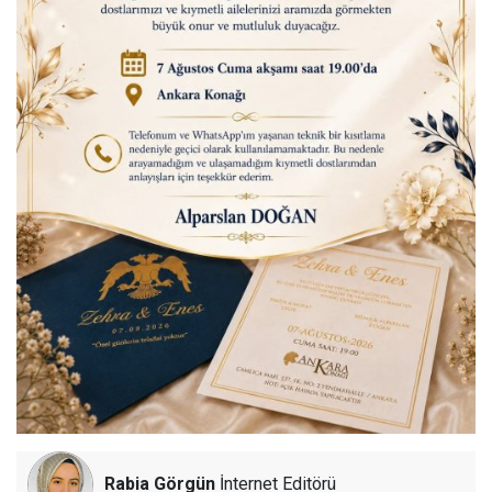
Rabia Görgün
İnternet Editörü