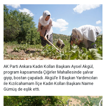
AK Parti Ankara Kadın Kolları Başkanı Aysel Akgül,
program kapsamında Çiğirler Mahallesinde şalvar
giyip, bostan çapaladı. Akgül’e İl Başkan Yardımcıları
ile Kızılcahamam İlçe Kadın Kolları Başkanı Naime
Gümüş de eşlik etti.