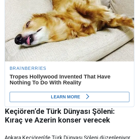
Keçiören’de Türk Dünyası Şöleni:
Kıraç ve Azerin konser verecek
Ankara Keçiören’de Türk Dünyası Şöleni düzenleniyor.