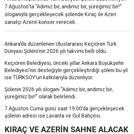
7 Ağustos’ta "Adımız bir, andımız bir, yüreğimiz bir!"
sloganıyla gerçekleşecek şölende Kıraç ile Azeri
sanatçı Azerin konser verecek.
Ankara’da düzenlenen Uluslararası Keçiören Türk
Dünyası Şöleni’nin 2026 yılı takvimi belli oldu.
Keçiören Belediyesi, önceki yıllar Ankara Büyükşehir
Belediyesi’nin desteğiyle gerçekleştirdiği şöleni bu yıl
ise TÜRKSOY’un katkılarıyla düzenliyor.
Şölenin 2026 yılı sloganı "Adımız bir, andımız bir,
yüreğimiz bir!" olarak belirlendi.
7 Ağustos Cuma günü saat 19.00’da gerçekleşecek
şölenin adresi ise Lavanta ve Gül Bahçesi.
KIRAÇ VE AZERİN SAHNE ALACAK