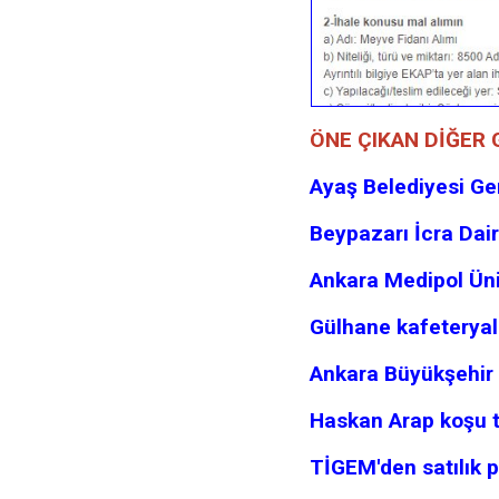
ÖNE ÇIKAN DİĞER
Ayaş Belediyesi Ge
Beypazarı İcra Dair
Ankara Medipol Üni
Gülhane kafeteryala
Ankara Büyükşehir 
Haskan Arap koşu tay
TİGEM'den satılık p