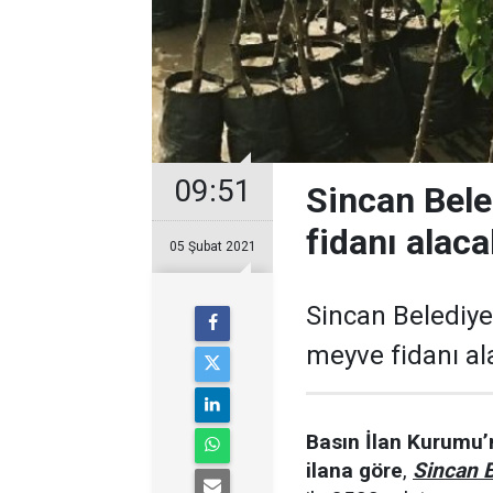
09:51
Sincan Bele
fidanı alaca
05 Şubat 2021
Sincan Belediye 
meyve fidanı al
Basın İlan Kurumu’n
ilana göre
,
Sincan B