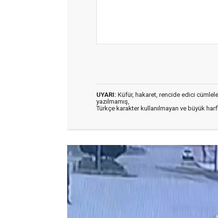
UYARI:
Küfür, hakaret, rencide edici cümleler 
yazılmamış,
Türkçe karakter kullanılmayan ve büyük har