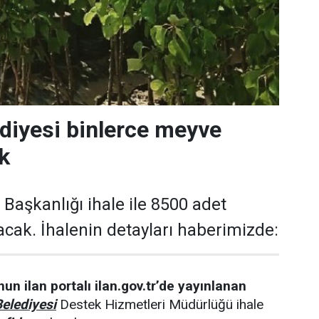
diyesi binlerce meyve
k
Başkanlığı ihale ile 8500 adet
acak. İhalenin detayları haberimizde:
un ilan portalı ilan.gov.tr’de yayınlanan
elediyesi
Destek Hizmetleri Müdürlüğü ihale