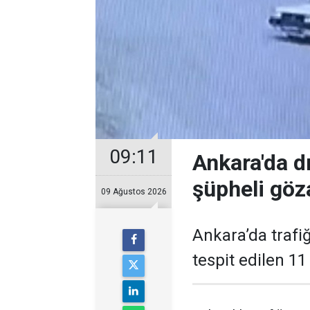
09:11
Ankara'da d
şüpheli göza
09 Ağustos 2026
Ankara’da trafiğ
tespit edilen 11