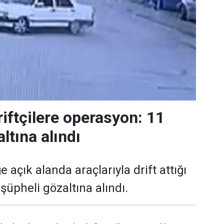
riftçilere operasyon: 11
ltına alındı
e açık alanda araçlarıyla drift attığı
 şüpheli gözaltına alındı.