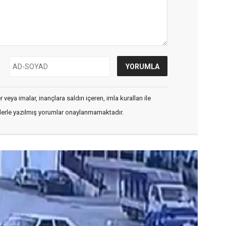
veya imalar, inançlara saldırı içeren, imla kuralları ile
flerle yazılmış yorumlar onaylanmamaktadır.