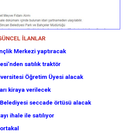
 GÜNCEL İLANLAR
nçlik Merkezi yaptıracak
esi’nden satılık traktör
versitesi Öğretim Üyesi alacak
rı kiraya verilecek
Belediyesi seccade örtüsü alacak
ı ihale ile satılıyor
ortakal