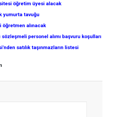
itesi öğretim üyesi alacak
ık yumurta tavuğu
lli öğretmen alınacak
 sözleşmeli personel alımı başvuru koşulları
i'nden satılık taşınmazların listesi
m