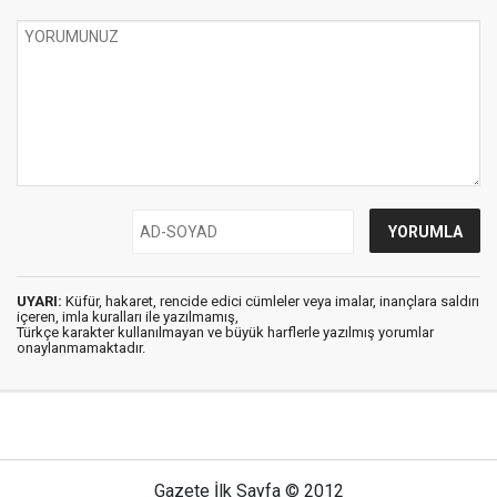
UYARI:
Küfür, hakaret, rencide edici cümleler veya imalar, inançlara saldırı
içeren, imla kuralları ile yazılmamış,
Türkçe karakter kullanılmayan ve büyük harflerle yazılmış yorumlar
onaylanmamaktadır.
Gazete İlk Sayfa © 2012