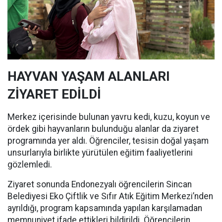
HAYVAN YAŞAM ALANLARI
ZİYARET EDİLDİ
Merkez içerisinde bulunan yavru kedi, kuzu, koyun ve
ördek gibi hayvanların bulunduğu alanlar da ziyaret
programında yer aldı. Öğrenciler, tesisin doğal yaşam
unsurlarıyla birlikte yürütülen eğitim faaliyetlerini
gözlemledi.
Ziyaret sonunda Endonezyalı öğrencilerin Sincan
Belediyesi Eko Çiftlik ve Sıfır Atık Eğitim Merkezi’nden
ayrıldığı, program kapsamında yapılan karşılamadan
memnuniyet ifade ettikleri bildirildi. Öğrencilerin