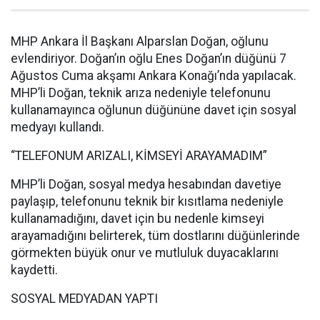
MHP Ankara İl Başkanı Alparslan Doğan, oğlunu
evlendiriyor. Doğan’ın oğlu Enes Doğan’ın düğünü 7
Ağustos Cuma akşamı Ankara Konağı’nda yapılacak.
MHP’li Doğan, teknik arıza nedeniyle telefonunu
kullanamayınca oğlunun düğününe davet için sosyal
medyayı kullandı.
“TELEFONUM ARIZALI, KİMSEYİ ARAYAMADIM”
MHP’li Doğan, sosyal medya hesabından davetiye
paylaşıp, telefonunu teknik bir kısıtlama nedeniyle
kullanamadığını, davet için bu nedenle kimseyi
arayamadığını belirterek, tüm dostlarını düğünlerinde
görmekten büyük onur ve mutluluk duyacaklarını
kaydetti.
SOSYAL MEDYADAN YAPTI