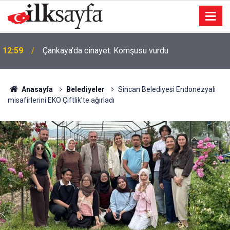
12:59
Çankaya'da cinayet: Komşusu vurdu
Anasayfa
Belediyeler
Sincan Belediyesi Endonezyalı
misafirlerini EKO Çiftlik’te ağırladı