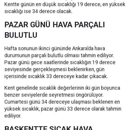
Kentte günün en düşük sıcaklığı 19 derece, en yüksek
sıcaklığı ise 34 derece olacak.
PAZAR GÜNÜ HAVA PARÇALI
BULUTLU
Hafta sonunun ikinci gününde Ankara’da hava
durumunun parçalı bulutlu olması tahmin ediliyor.
Pazar günü gece saatlerinde sıcaklığın 19 derece
seviyesinde gerçekleşmesi beklenirken, gün
içerisinde sıcaklık 33 dereceye kadar çıkacak.
Kent genelinde sıcaklık değerlerinin iki gün boyunca
benzer seviyelerde seyretmesi öngörülüyor.
Cumartesi günü 34 dereceye ulaşması beklenen en
yüksek sıcaklık, pazar günü 33 derece olarak tahmin
ediliyor.
BAŞKENTTE SICAK HAVA