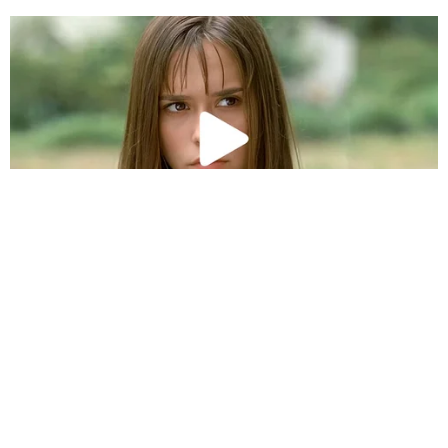
HABERE
YORUM KAT