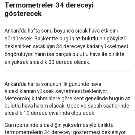
Termometreler 34 dereceyi
gösterecek
Ankara’da hafta sonu boyunca sıcak hava etkisini
sürdürecek. Başkentte bugün az bulutlu bir gökyüzü
beklenirken sıcaklığın 34 dereceye kadar yükselmesi
öngörülüyor. Yarın ise parçalı bulutlu hava ile birlikte
en yüksek sıcaklık 33 derece olacak.
Ankara’da hafta sonunun ilk gününde hava
sıcaklıklarının yüksek seyretmesi bekleniyor.
Meteorolojik tahminlere göre kent genelinde bugün az
bulutlu hava hakim olacak. Gece ve sabah saatlerinde
sıcaklık 19 derece civarında ölçülecek.
Gün içerisinde sıcaklığın yükselmesiyle birlikte
termometrelerin 34 dereceyi göstermesi bekleniyor.