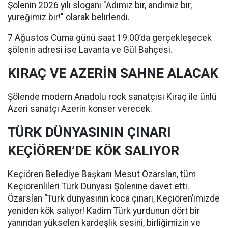
Şölenin 2026 yılı sloganı "Adımız bir, andımız bir,
yüreğimiz bir!" olarak belirlendi.
7 Ağustos Cuma günü saat 19.00’da gerçekleşecek
şölenin adresi ise Lavanta ve Gül Bahçesi.
KIRAÇ VE AZERİN SAHNE ALACAK
Şölende modern Anadolu rock sanatçısı Kıraç ile ünlü
Azeri sanatçı Azerin konser verecek.
TÜRK DÜNYASININ ÇINARI
KEÇİÖREN’DE KÖK SALIYOR
Keçiören Belediye Başkanı Mesut Özarslan, tüm
Keçiörenlileri Türk Dünyası Şölenine davet etti.
Özarslan “Türk dünyasının koca çınarı, Keçiören’imizde
yeniden kök salıyor! Kadim Türk yurdunun dört bir
yanından yükselen kardeşlik sesini, birliğimizin ve