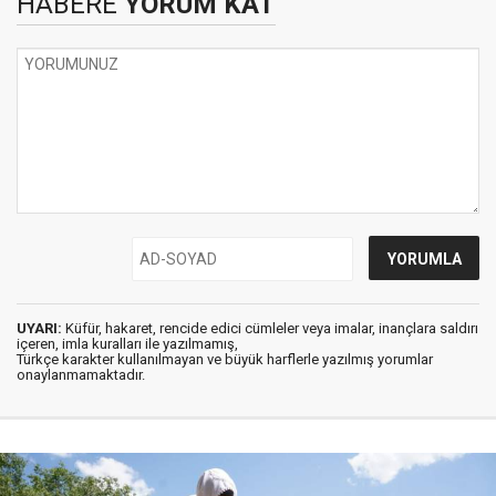
HABERE
YORUM KAT
UYARI:
Küfür, hakaret, rencide edici cümleler veya imalar, inançlara saldırı
içeren, imla kuralları ile yazılmamış,
Türkçe karakter kullanılmayan ve büyük harflerle yazılmış yorumlar
onaylanmamaktadır.