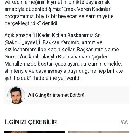
ve kadın emeğinin kıymetini birlikte paylaşmak
amacıyla düzenlediğimiz ‘Emek Veren Kadınlar’
programımızı büyük bir heyecan ve samimiyetle
gerçekleştirdik” denildi.
Açıklamada “İl Kadın Kolları Başkanımız Sn.
@akgul_aysel, İl Başkan Yardımcılarımız ve
Kızılcahamam İlçe Kadın Kolları Başkanımız Naime
Gümüş’ün katılımlarıyla Kızılcahamam Çiğirler
Mahallemizde bostan çapalayarak üretimin emekle,
alın teriyle ve dayanışmayla büyüdüğüne hep birlikte
şahit olduk” ifadelerine yer verildi.
Ali Güngör
İnternet Editörü