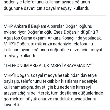
nedeniyle telefonunu kullanamayınca oğlunun
düğününe davet için sosyal medyayı kullandı.
MHP Ankara İl Başkanı Alparslan Doğan, oğlunu
evlendiriyor. Doğan’ın oğlu Enes Doğan’ın düğünü 7
Ağustos Cuma akşamı Ankara Konağı’nda yapılacak.
MHP’li Doğan, teknik arıza nedeniyle telefonunu
kullanamayınca oğlunun düğününe davet için sosyal
medyayı kullandı.
“TELEFONUM ARIZALI, KİMSEYİ ARAYAMADIM”
MHP’li Doğan, sosyal medya hesabından davetiye
paylaşıp, telefonunu teknik bir kısıtlama nedeniyle
kullanamadığını, davet için bu nedenle kimseyi
arayamadığını belirterek, tüm dostlarını düğünlerinde
görmekten büyük onur ve mutluluk duyacaklarını
kaydetti.