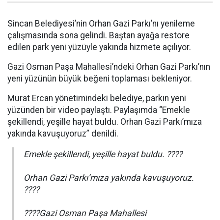
Sincan Belediyesi’nin Orhan Gazi Parkı’nı yenileme
çalışmasında sona gelindi. Baştan ayağa restore
edilen park yeni yüzüyle yakında hizmete açılıyor.
Gazi Osman Paşa Mahallesi’ndeki Orhan Gazi Parkı’nın
yeni yüzünün büyük beğeni toplaması bekleniyor.
Murat Ercan yönetimindeki belediye, parkın yeni
yüzünden bir video paylaştı. Paylaşımda “Emekle
şekillendi, yeşille hayat buldu. Orhan Gazi Parkı’mıza
yakında kavuşuyoruz” denildi.
Emekle şekillendi, yeşille hayat buldu. ????
Orhan Gazi Parkı’mıza yakında kavuşuyoruz.
????
????Gazi Osman Paşa Mahallesi