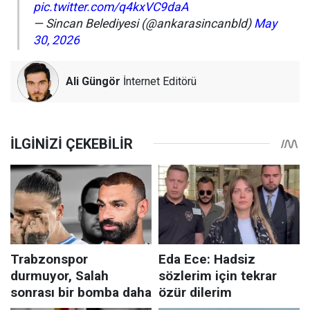
pic.twitter.com/q4kxVC9daA
— Sincan Belediyesi (@ankarasincanbld)
May
30, 2026
Ali Güngör
İnternet Editörü