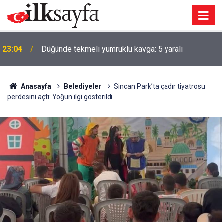
23:04
Düğünde tekmeli yumruklu kavga: 5 yaralı
Anasayfa
Belediyeler
Sincan Park’ta çadır tiyatrosu
perdesini açtı: Yoğun ilgi gösterildi