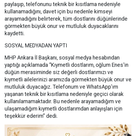
paylaşıp, telefonunu teknik bir kısıtlama nedeniyle
kullanamadığını, davet için bu nedenle kimseyi
arayamadığını belirterek, tüm dostlarını düğünlerinde
görmekten büyük onur ve mutluluk duyacaklarını
kaydetti.
SOSYAL MEDYADAN YAPTI
MHP Ankara İl Başkanı, sosyal medya hesabından
yaptığı açıklamada “Kıymetli dostlarım, oğlum Enes'in
düğün merasiminde siz değerli dostlarımızı ve
kıymetli ailelerinizi aramızda görmekten büyük onur ve
mutluluk duyacağız. Telefonum ve WhatsApp'ım
yaşanan teknik bir kısıtlama nedeniyle geçici olarak
kullanılamamaktadır. Bu nedenle arayamadığım ve
ulaşamadığım kıymetli dostlarımdan anlayışları için
teşekkür ederim” dedi.