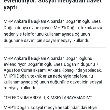
evlendiriyor: Sosyal medyadan davet
yaptı
MHP Ankara İl Başkanı Alparslan Doğan’ın oğlu Enes
Doğan dünya evine giriyor. MHP’li Doğan, teknik arıza
nedeniyle telefonunu kullanamayınca oğlunun
düğününe davet için sosyal medyayı kullandı.
MHP Ankara İl Başkanı Alparslan Doğan, oğlunu
evlendiriyor. Doğan’ın oğlu Enes Doğan’ın düğünü 7
Ağustos Cuma akşamı Ankara Konağı’nda yapılacak.
MHP’li Doğan, teknik arıza nedeniyle telefonunu
kullanamayınca oğlunun düğününe davet için sosyal
medyayı kullandı.
“TELEFONUM ARIZALI, KİMSEYİ ARAYAMADIM”
MHP’li Doğan, sosyal medya hesabından davetiye