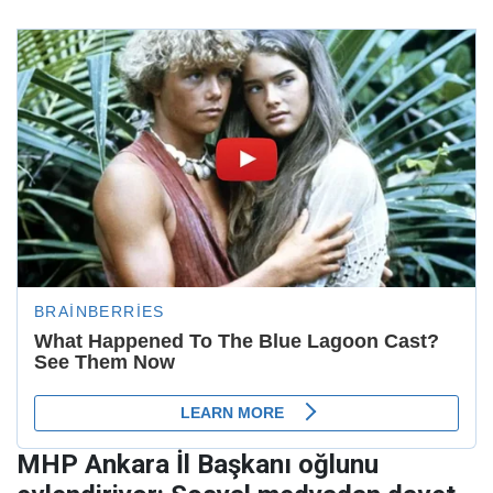
MHP Ankara İl Başkanı oğlunu