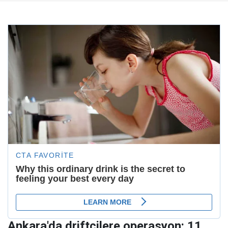
Ankara'da driftçilere operasyon: 11