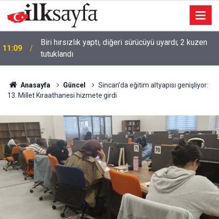
Biri hırsızlık yaptı, diğeri sürücüyü uyardı; 2 kuzen
11:09
tutuklandı
Anasayfa
Güncel
Sincan’da eğitim altyapısı genişliyor:
13. Millet Kıraathanesi hizmete girdi