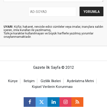
UYARI:
Küfür, hakaret, rencide edici cümleler veya imalar, inançlara saldırı
içeren, imla kuralları ile yazılmamış,
Türkçe karakter kullanılmayan ve büyük harflerle yazılmış yorumlar
onaylanmamaktadır.
Gazete İlk Sayfa © 2012
Künye
İletişim
Gizlilik İlkeleri
Aydınlatma Metni
Kişisel Verilerin Korunması