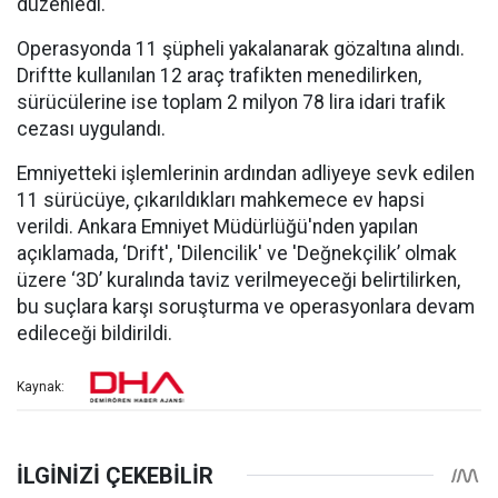
düzenledi.
Operasyonda 11 şüpheli yakalanarak gözaltına alındı.
Driftte kullanılan 12 araç trafikten menedilirken,
sürücülerine ise toplam 2 milyon 78 lira idari trafik
cezası uygulandı.
Emniyetteki işlemlerinin ardından adliyeye sevk edilen
11 sürücüye, çıkarıldıkları mahkemece ev hapsi
verildi. Ankara Emniyet Müdürlüğü'nden yapılan
açıklamada, ‘Drift', 'Dilencilik' ve 'Değnekçilik’ olmak
üzere ‘3D’ kuralında taviz verilmeyeceği belirtilirken,
bu suçlara karşı soruşturma ve operasyonlara devam
edileceği bildirildi.
Kaynak: