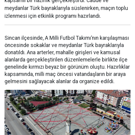
kapsamlı bir hazırlık gerçekleştirdi. Cadde ve
meydanlar Türk bayraklarıyla süslenirken, maçın toplu
izlenmesi için etkinlik programı hazırlandı.
Sincan ilçesinde, A Milli Futbol Takımı’nın karşılaşması
öncesinde sokaklar ve meydanlar Türk bayraklarıyla
donatıldı. Ana arterler, mahalle girişleri ve kamusal
alanlarda gerçekleştirilen düzenlemelerle birlikte ilçe
genelinde kırmızı beyaz bir görünüm oluştu. Hazırlıklar
kapsamında, milli maç öncesi vatandaşların bir araya
gelmesini sağlayacak alanlar da organize edildi.