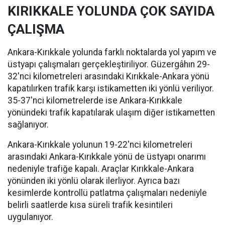
KIRIKKALE YOLUNDA ÇOK SAYIDA
ÇALIŞMA
Ankara-Kırıkkale yolunda farklı noktalarda yol yapım ve
üstyapı çalışmaları gerçekleştiriliyor. Güzergâhın 29-
32'nci kilometreleri arasındaki Kırıkkale-Ankara yönü
kapatılırken trafik karşı istikametten iki yönlü veriliyor.
35-37'nci kilometrelerde ise Ankara-Kırıkkale
yönündeki trafik kapatılarak ulaşım diğer istikametten
sağlanıyor.
Ankara-Kırıkkale yolunun 19-22'nci kilometreleri
arasındaki Ankara-Kırıkkale yönü de üstyapı onarımı
nedeniyle trafiğe kapalı. Araçlar Kırıkkale-Ankara
yönünden iki yönlü olarak ilerliyor. Ayrıca bazı
kesimlerde kontrollü patlatma çalışmaları nedeniyle
belirli saatlerde kısa süreli trafik kesintileri
uygulanıyor.