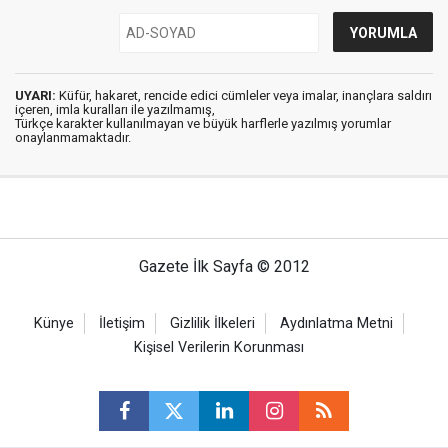
UYARI:
Küfür, hakaret, rencide edici cümleler veya imalar, inançlara saldırı
içeren, imla kuralları ile yazılmamış,
Türkçe karakter kullanılmayan ve büyük harflerle yazılmış yorumlar
onaylanmamaktadır.
Gazete İlk Sayfa © 2012
Künye
İletişim
Gizlilik İlkeleri
Aydınlatma Metni
Kişisel Verilerin Korunması