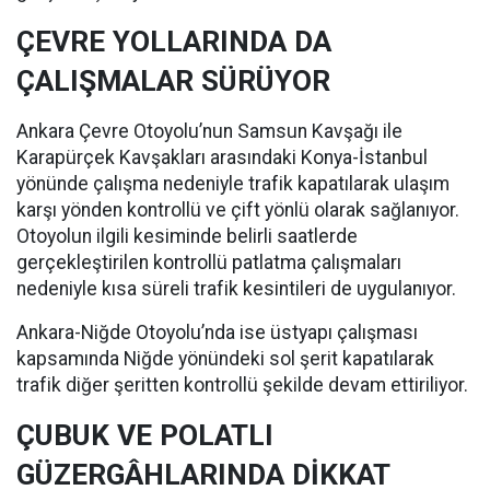
ÇEVRE YOLLARINDA DA
ÇALIŞMALAR SÜRÜYOR
Ankara Çevre Otoyolu’nun Samsun Kavşağı ile
Karapürçek Kavşakları arasındaki Konya-İstanbul
yönünde çalışma nedeniyle trafik kapatılarak ulaşım
karşı yönden kontrollü ve çift yönlü olarak sağlanıyor.
Otoyolun ilgili kesiminde belirli saatlerde
gerçekleştirilen kontrollü patlatma çalışmaları
nedeniyle kısa süreli trafik kesintileri de uygulanıyor.
Ankara-Niğde Otoyolu’nda ise üstyapı çalışması
kapsamında Niğde yönündeki sol şerit kapatılarak
trafik diğer şeritten kontrollü şekilde devam ettiriliyor.
ÇUBUK VE POLATLI
GÜZERGÂHLARINDA DİKKAT