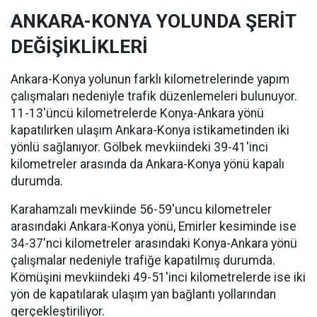
ANKARA-KONYA YOLUNDA ŞERİT
DEĞİŞİKLİKLERİ
Ankara-Konya yolunun farklı kilometrelerinde yapım
çalışmaları nedeniyle trafik düzenlemeleri bulunuyor.
11-13'üncü kilometrelerde Konya-Ankara yönü
kapatılırken ulaşım Ankara-Konya istikametinden iki
yönlü sağlanıyor. Gölbek mevkiindeki 39-41'inci
kilometreler arasında da Ankara-Konya yönü kapalı
durumda.
Karahamzalı mevkiinde 56-59'uncu kilometreler
arasındaki Ankara-Konya yönü, Emirler kesiminde ise
34-37'nci kilometreler arasındaki Konya-Ankara yönü
çalışmalar nedeniyle trafiğe kapatılmış durumda.
Kömüşini mevkiindeki 49-51'inci kilometrelerde ise iki
yön de kapatılarak ulaşım yan bağlantı yollarından
gerçekleştiriliyor.