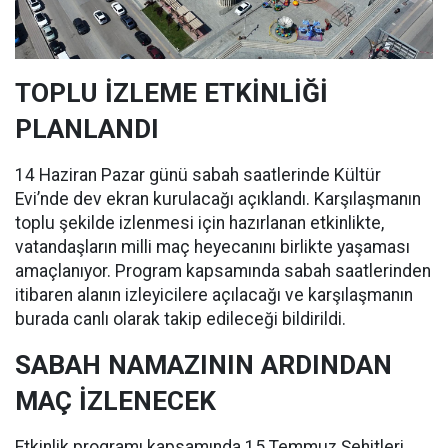
TOPLU İZLEME ETKİNLİĞİ
PLANLANDI
14 Haziran Pazar günü sabah saatlerinde Kültür
Evi’nde dev ekran kurulacağı açıklandı. Karşılaşmanın
toplu şekilde izlenmesi için hazırlanan etkinlikte,
vatandaşların milli maç heyecanını birlikte yaşaması
amaçlanıyor. Program kapsamında sabah saatlerinden
itibaren alanın izleyicilere açılacağı ve karşılaşmanın
burada canlı olarak takip edileceği bildirildi.
SABAH NAMAZININ ARDINDAN
MAÇ İZLENECEK
Etkinlik programı kapsamında 15 Temmuz Şehitleri