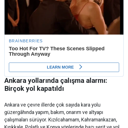
Ankara yollarında çalışma alarmı:
Birçok yol kapatıldı
Ankara ve çevre illerde çok sayıda kara yolu
güzergâhında yapım, bakım, onarım ve altyapı
çalışmaları sürüyor. Kızılcahamam, Kahramankazan,
Kırıkkale, Polatlı ve Konya yönlerinde bazı şerit ve yol