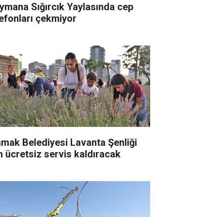
ymana Sığırcık Yaylasında cep
lefonları çekmiyor
mak Belediyesi Lavanta Şenliği
in ücretsiz servis kaldıracak