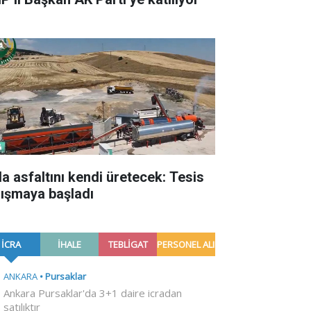
la asfaltını kendi üretecek: Tesis
lışmaya başladı