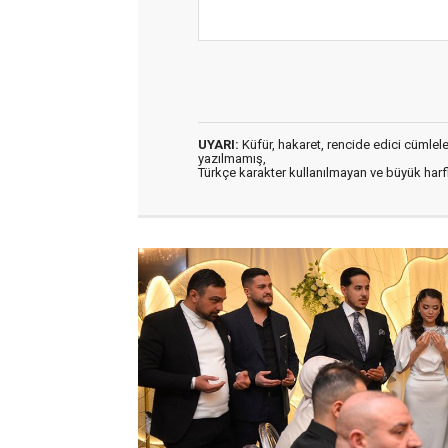
UYARI:
Küfür, hakaret, rencide edici cümleler 
yazılmamış,
Türkçe karakter kullanılmayan ve büyük har