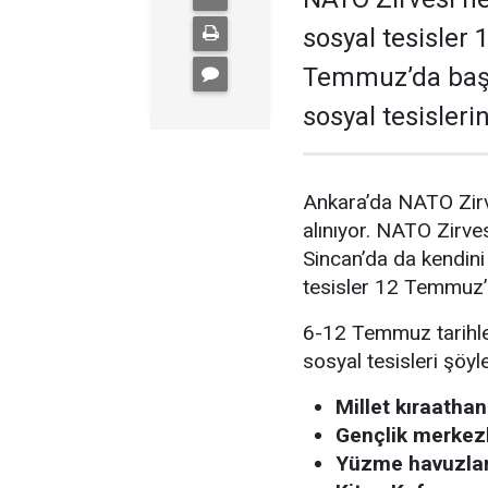
sosyal tesisler
Temmuz’da baş
sosyal tesisleri
Ankara’da NATO Zirve
alınıyor. NATO Zirve
Sincan’da da kendini
tesisler 12 Temmuz’a
6-12 Temmuz tarihler
sosyal tesisleri şöyle
Millet kıraatha
Gençlik merkez
Yüzme havuzlar