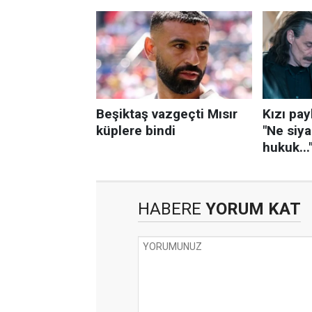
HABERE
YORUM KAT