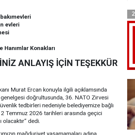
 bakımevleri
 evleri
nesi
e Hanımlar Konakları
İNİZ ANLAYIŞ İÇİN TEŞEKKÜR
anı Murat Ercan konuyla ilgili açıklamsında
n genelgesi doğrultusunda, 36. NATO Zirvesi
venlik tedbirleri nedeniyle belediyemize bağlı
-12 Temmuz 2026 tarihleri arasında geçici
 olacaktır” dedi.
ımızın mağduriyet yaşamamaları adına