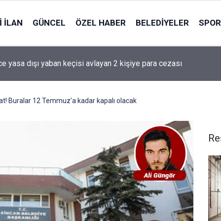
 İLAN
GÜNCEL
ÖZEL HABER
BELEDIYELER
SPOR
nce yasa dışı yaban keçisi avlayan 2 kişiye para cezası
kat! Buralar 12 Temmuz’a kadar kapalı olacak
Re