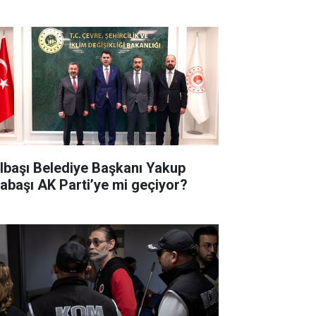
lbaşı Belediye Başkanı Yakup
abaşı AK Parti’ye mi geçiyor?