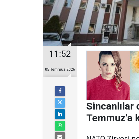
11:52
05 Temmuz 2026
Sincanlılar 
Temmuz’a k
NATO Zirvesi ne