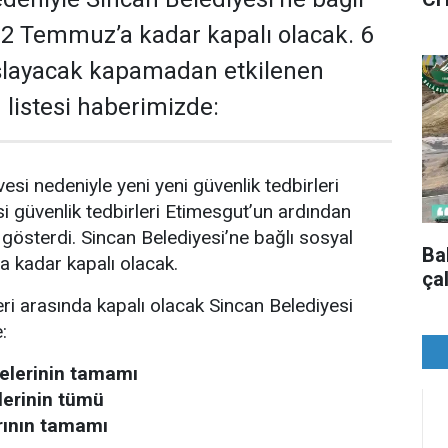
 12 Temmuz’a kadar kapalı olacak. 6
layacak kapamadan etkilenen
n listesi haberimizde:
si nedeniyle yeni yeni güvenlik tedbirleri
si güvenlik tedbirleri Etimesgut’un ardından
 gösterdi. Sincan Belediyesi’ne bağlı sosyal
Ba
 kadar kapalı olacak.
ça
i arasında kapalı olacak Sincan Belediyesi
:
nelerinin tamamı
lerinin tümü
ının tamamı