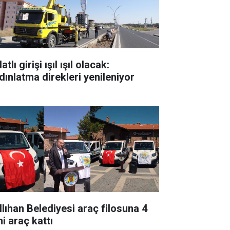
atlı girişi ışıl ışıl olacak:
dınlatma direkleri yenileniyor
llıhan Belediyesi araç filosuna 4
i araç kattı