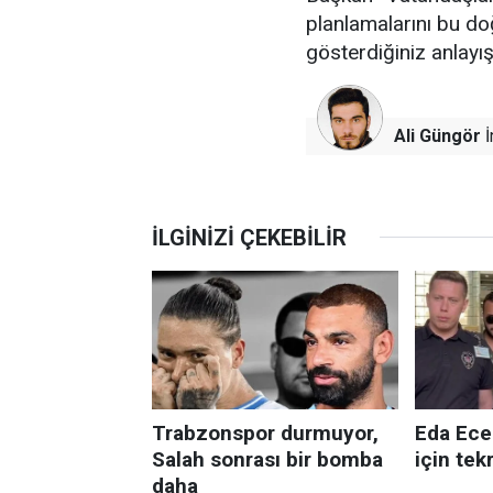
planlamalarını bu do
gösterdiğiniz anlayış
Ali Güngör
İ