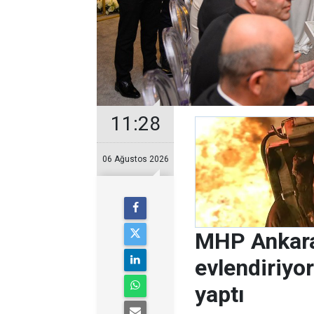
11:28
06 Ağustos 2026
MHP Ankara
evlendiriyo
yaptı