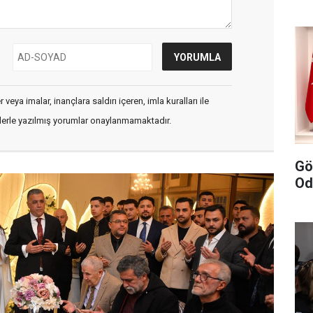
veya imalar, inançlara saldırı içeren, imla kuralları ile
flerle yazılmış yorumlar onaylanmamaktadır.
Gö
Od