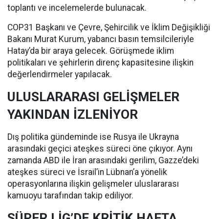
toplantı ve incelemelerde bulunacak.
COP31 Başkanı ve Çevre, Şehircilik ve İklim Değişikliği
Bakanı Murat Kurum, yabancı basın temsilcileriyle
Hatay’da bir araya gelecek. Görüşmede iklim
politikaları ve şehirlerin direnç kapasitesine ilişkin
değerlendirmeler yapılacak.
ULUSLARARASI GELİŞMELER
YAKINDAN İZLENİYOR
Dış politika gündeminde ise Rusya ile Ukrayna
arasındaki geçici ateşkes süreci öne çıkıyor. Aynı
zamanda ABD ile İran arasındaki gerilim, Gazze’deki
ateşkes süreci ve İsrail’in Lübnan’a yönelik
operasyonlarına ilişkin gelişmeler uluslararası
kamuoyu tarafından takip ediliyor.
SÜPER LİG’DE KRİTİK HAFTA