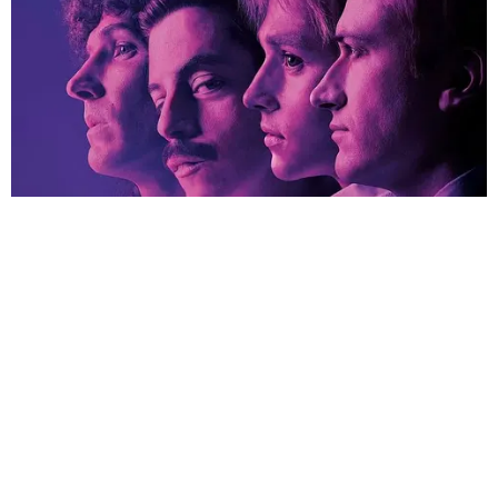
HABERE
YORUM KAT