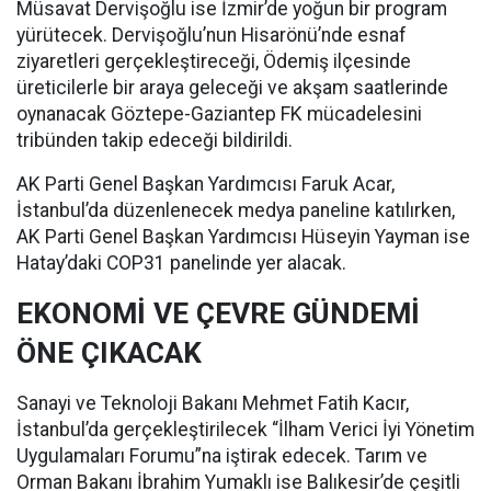
Müsavat Dervişoğlu ise İzmir’de yoğun bir program
yürütecek. Dervişoğlu’nun Hisarönü’nde esnaf
ziyaretleri gerçekleştireceği, Ödemiş ilçesinde
üreticilerle bir araya geleceği ve akşam saatlerinde
oynanacak Göztepe-Gaziantep FK mücadelesini
tribünden takip edeceği bildirildi.
AK Parti Genel Başkan Yardımcısı Faruk Acar,
İstanbul’da düzenlenecek medya paneline katılırken,
AK Parti Genel Başkan Yardımcısı Hüseyin Yayman ise
Hatay’daki COP31 panelinde yer alacak.
EKONOMİ VE ÇEVRE GÜNDEMİ
ÖNE ÇIKACAK
Sanayi ve Teknoloji Bakanı Mehmet Fatih Kacır,
İstanbul’da gerçekleştirilecek “İlham Verici İyi Yönetim
Uygulamaları Forumu”na iştirak edecek. Tarım ve
Orman Bakanı İbrahim Yumaklı ise Balıkesir’de çeşitli