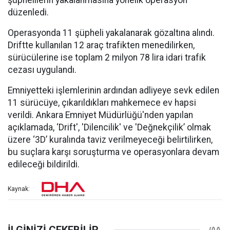
düzenledi.
Operasyonda 11 şüpheli yakalanarak gözaltına alındı.
Driftte kullanılan 12 araç trafikten menedilirken,
sürücülerine ise toplam 2 milyon 78 lira idari trafik
cezası uygulandı.
Emniyetteki işlemlerinin ardından adliyeye sevk edilen
11 sürücüye, çıkarıldıkları mahkemece ev hapsi
verildi. Ankara Emniyet Müdürlüğü'nden yapılan
açıklamada, ‘Drift', 'Dilencilik' ve 'Değnekçilik’ olmak
üzere ‘3D’ kuralında taviz verilmeyeceği belirtilirken,
bu suçlara karşı soruşturma ve operasyonlara devam
edileceği bildirildi.
Kaynak: