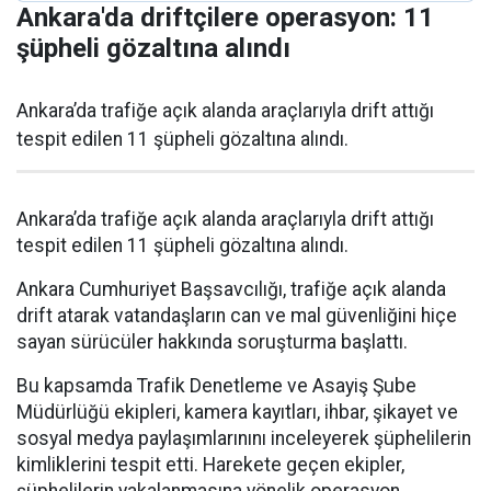
Ankara'da driftçilere operasyon: 11
şüpheli gözaltına alındı
Ankara’da trafiğe açık alanda araçlarıyla drift attığı
tespit edilen 11 şüpheli gözaltına alındı.
Ankara’da trafiğe açık alanda araçlarıyla drift attığı
tespit edilen 11 şüpheli gözaltına alındı.
Ankara Cumhuriyet Başsavcılığı, trafiğe açık alanda
drift atarak vatandaşların can ve mal güvenliğini hiçe
sayan sürücüler hakkında soruşturma başlattı.
Bu kapsamda Trafik Denetleme ve Asayiş Şube
Müdürlüğü ekipleri, kamera kayıtları, ihbar, şikayet ve
sosyal medya paylaşımlarınını inceleyerek şüphelilerin
kimliklerini tespit etti. Harekete geçen ekipler,
şüphelilerin yakalanmasına yönelik operasyon