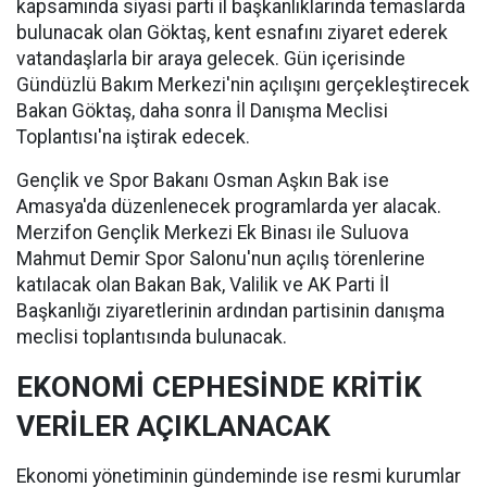
kapsamında siyasi parti il başkanlıklarında temaslarda
bulunacak olan Göktaş, kent esnafını ziyaret ederek
vatandaşlarla bir araya gelecek. Gün içerisinde
Gündüzlü Bakım Merkezi'nin açılışını gerçekleştirecek
Bakan Göktaş, daha sonra İl Danışma Meclisi
Toplantısı'na iştirak edecek.
Gençlik ve Spor Bakanı Osman Aşkın Bak ise
Amasya'da düzenlenecek programlarda yer alacak.
Merzifon Gençlik Merkezi Ek Binası ile Suluova
Mahmut Demir Spor Salonu'nun açılış törenlerine
katılacak olan Bakan Bak, Valilik ve AK Parti İl
Başkanlığı ziyaretlerinin ardından partisinin danışma
meclisi toplantısında bulunacak.
EKONOMİ CEPHESİNDE KRİTİK
VERİLER AÇIKLANACAK
Ekonomi yönetiminin gündeminde ise resmi kurumlar