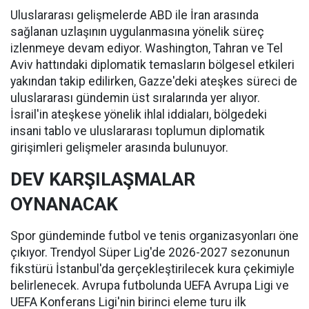
Uluslararası gelişmelerde ABD ile İran arasında
sağlanan uzlaşının uygulanmasına yönelik süreç
izlenmeye devam ediyor. Washington, Tahran ve Tel
Aviv hattındaki diplomatik temasların bölgesel etkileri
yakından takip edilirken, Gazze'deki ateşkes süreci de
uluslararası gündemin üst sıralarında yer alıyor.
İsrail'in ateşkese yönelik ihlal iddiaları, bölgedeki
insani tablo ve uluslararası toplumun diplomatik
girişimleri gelişmeler arasında bulunuyor.
DEV KARŞILAŞMALAR
OYNANACAK
Spor gündeminde futbol ve tenis organizasyonları öne
çıkıyor. Trendyol Süper Lig'de 2026-2027 sezonunun
fikstürü İstanbul'da gerçekleştirilecek kura çekimiyle
belirlenecek. Avrupa futbolunda UEFA Avrupa Ligi ve
UEFA Konferans Ligi'nin birinci eleme turu ilk