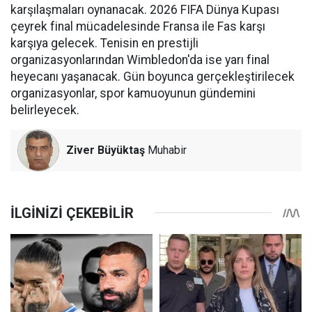
karşılaşmaları oynanacak. 2026 FIFA Dünya Kupası
çeyrek final mücadelesinde Fransa ile Fas karşı
karşıya gelecek. Tenisin en prestijli
organizasyonlarından Wimbledon'da ise yarı final
heyecanı yaşanacak. Gün boyunca gerçekleştirilecek
organizasyonlar, spor kamuoyunun gündemini
belirleyecek.
Ziver Büyüktaş
Muhabir