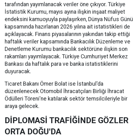
tarafından yayımlanacak veriler öne çıkıyor. Türkiye
İstatistik Kurumu, mayıs ayına ilişkin inşaat maliyet
endeksini kamuoyuyla paylaşırken, Dünya Nüfus Günü
kapsamında hazırlanan 2026 yılına ait istatistikleri de
açıklayacak. Finans piyasalarının yakından takip ettiği
haftalık veriler kapsamında Bankacılık Düzenleme ve
Denetleme Kurumu bankacılık sektörüne ilişkin son
rakamları yayımlayacak. Türkiye Cumhuriyet Merkez
Bankası da haftalık para ve banka istatistiklerini
duyuracak.
Ticaret Bakanı Ömer Bolat ise İstanbul'da
düzenlenecek Otomobil İhracatçıları Birliği İhracat
Ödülleri Töreni'ne katılarak sektör temsilcileriyle bir
araya gelecek.
DİPLOMASİ TRAFİĞİNDE GÖZLER
ORTA DOĞU'DA