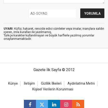
UYARI:
Küfür, hakaret, rencide edici cümleler veya imalar, inançlara saldırı
içeren, imla kuralları ile yazılmamış,
Türkçe karakter kullanılmayan ve büyük harflerle yazılmış yorumlar
onaylanmamaktadır.
Gazete İlk Sayfa © 2012
Künye
İletişim
Gizlilik İlkeleri
Aydınlatma Metni
Kişisel Verilerin Korunması