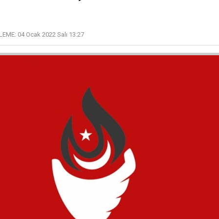
LEME:
04 Ocak 2022 Salı 13:27