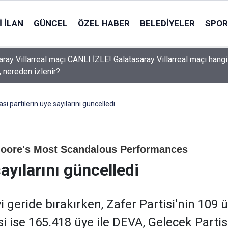
 İLAN
GÜNCEL
ÖZEL HABER
BELEDIYELER
SPOR
aray Villarreal maçı CANLI İZLE! Galatasaray Villarreal maçı hangi
, nereden izlenir?
asi partilerin üye sayılarını güncelledi
sayılarını güncelledi
i geride bırakırken, Zafer Partisi'nin 109 
i ise 165.418 üye ile DEVA, Gelecek Partis