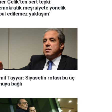
er Çelik’ten sert tepki:
emokratik meşruiyete yönelik
bul edilemez yaklaşım"
mil Tayyar: Siyasetin rotası bu üç
nuya bağlı