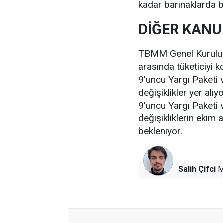
kadar barınaklarda b
DİĞER KANU
TBMM Genel Kurulu'n
arasında tüketiciyi k
9'uncu Yargı Paketi
değişiklikler yer alıy
9'uncu Yargı Paketi
değişikliklerin ekim
bekleniyor.
Salih Çifci
M