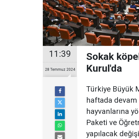
11:39
Sokak köpek
Kurul'da
28 Temmuz 2024
Türkiye Büyük M
haftada devam 
hayvanlarına yö
Paketi ve Öğre
yapılacak değişi