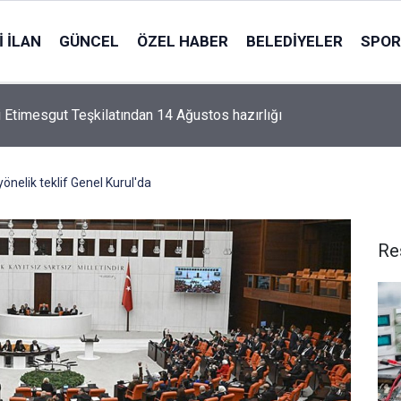
 İLAN
GÜNCEL
ÖZEL HABER
BELEDIYELER
SPOR
i Etimesgut Teşkilatından 14 Ağustos hazırlığı
önelik teklif Genel Kurul'da
Re