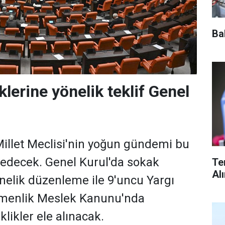
Ba
lerine yönelik teklif Genel
illet Meclisi'nin yoğun gündemi bu
edecek. Genel Kurul'da sokak
Te
Al
nelik düzenleme ile 9'uncu Yargı
tmenlik Meslek Kanunu'nda
klikler ele alınacak.