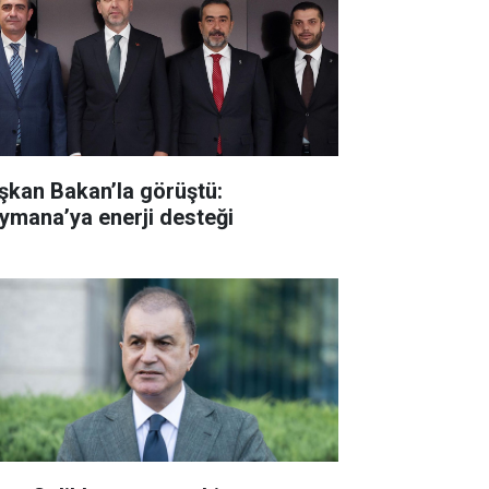
şkan Bakan’la görüştü:
ymana’ya enerji desteği