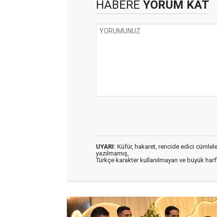
HABERE
YORUM KAT
UYARI:
Küfür, hakaret, rencide edici cümleler 
yazılmamış,
Türkçe karakter kullanılmayan ve büyük har