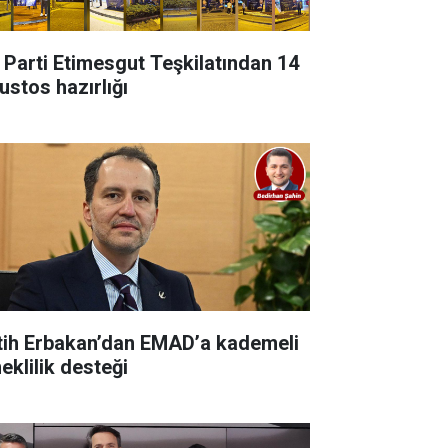
 Parti Etimesgut Teşkilatından 14
ustos hazırlığı
tih Erbakan’dan EMAD’a kademeli
eklilik desteği