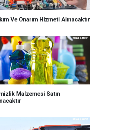
kım Ve Onarım Hizmeti Alınacaktır
mizlik Malzemesi Satın
ınacaktır