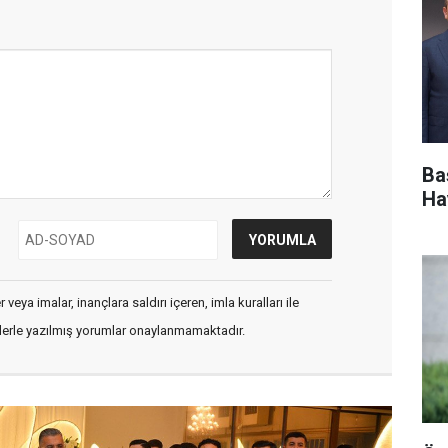
Ba
Ha
veya imalar, inançlara saldırı içeren, imla kuralları ile
flerle yazılmış yorumlar onaylanmamaktadır.