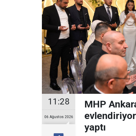
11:28
MHP Ankara
evlendiriyo
06 Ağustos 2026
yaptı