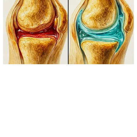
HABERE
YORUM KAT