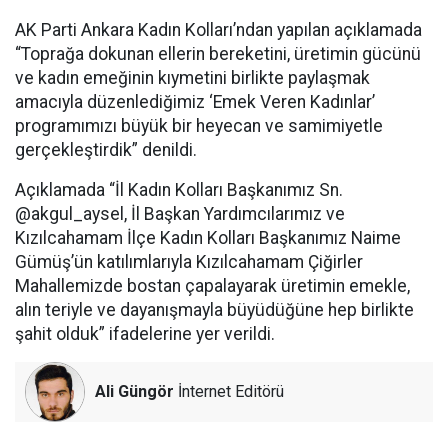
AK Parti Ankara Kadın Kolları’ndan yapılan açıklamada
“Toprağa dokunan ellerin bereketini, üretimin gücünü
ve kadın emeğinin kıymetini birlikte paylaşmak
amacıyla düzenlediğimiz ‘Emek Veren Kadınlar’
programımızı büyük bir heyecan ve samimiyetle
gerçekleştirdik” denildi.
Açıklamada “İl Kadın Kolları Başkanımız Sn.
@akgul_aysel, İl Başkan Yardımcılarımız ve
Kızılcahamam İlçe Kadın Kolları Başkanımız Naime
Gümüş’ün katılımlarıyla Kızılcahamam Çiğirler
Mahallemizde bostan çapalayarak üretimin emekle,
alın teriyle ve dayanışmayla büyüdüğüne hep birlikte
şahit olduk” ifadelerine yer verildi.
Ali Güngör
İnternet Editörü