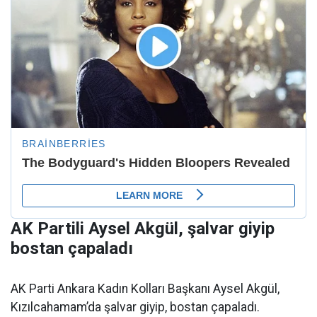
AK Partili Aysel Akgül, şalvar giyip
bostan çapaladı
AK Parti Ankara Kadın Kolları Başkanı Aysel Akgül,
Kızılcahamam’da şalvar giyip, bostan çapaladı.