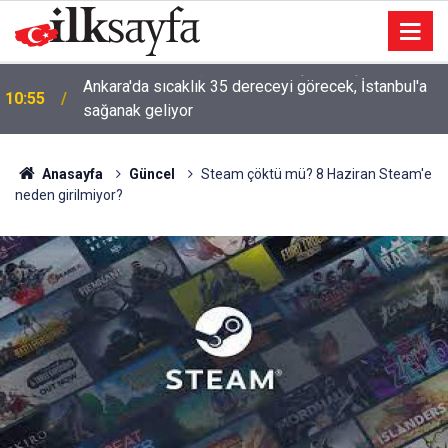
Ankara'da sıcaklık 35 dereceyi görecek, İstanbul'a
10:55
sağanak geliyor
Anasayfa
Güncel
Steam çöktü mü? 8 Haziran Steam'e
neden girilmiyor?