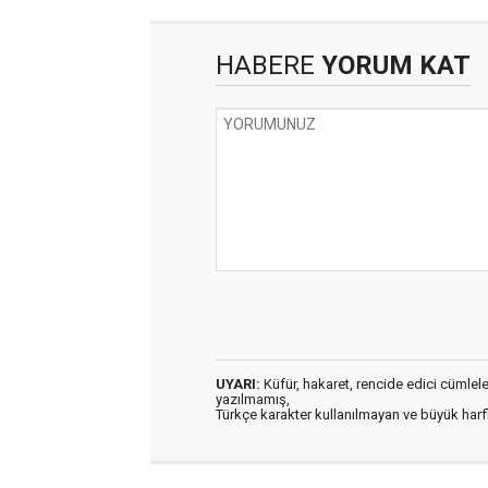
HABERE
YORUM KAT
UYARI:
Küfür, hakaret, rencide edici cümleler 
yazılmamış,
Türkçe karakter kullanılmayan ve büyük har