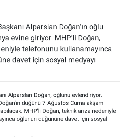
aşkanı Alparslan Doğan’ın oğlu
a evine giriyor. MHP’li Doğan,
deniyle telefonunu kullanamayınca
ne davet için sosyal medyayı
nı Alparslan Doğan, oğlunu evlendiriyor.
 Doğan’ın düğünü 7 Ağustos Cuma akşamı
pılacak. MHP’li Doğan, teknik arıza nedeniyle
ayınca oğlunun düğününe davet için sosyal