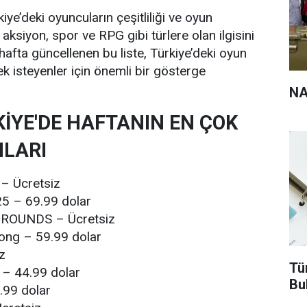
kiye’deki oyuncuların çeşitliliği ve oyun
, aksiyon, spor ve RPG gibi türlere olan ilgisini
hafta güncellenen bu liste, Türkiye’deki oyun
ek isteyenler için önemli bir gösterge
NA
İYE'DE HAFTANIN EN ÇOK
LARI
 – Ücretsiz
5 – 69.99 dolar
ROUNDS – Ücretsiz
ong – 59.99 dolar
z
Tü
– 44.99 dolar
Bu
.99 dolar