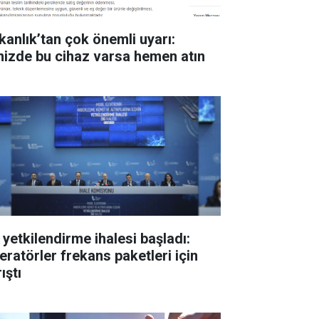
kanlık’tan çok önemli uyarı:
inizde bu cihaz varsa hemen atın
 yetkilendirme ihalesi başladı:
eratörler frekans paketleri için
ıştı