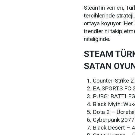
Steam’in verileri, Tür
tercihlerinde strateji
ortaya koyuyor. Her 
trendlerini takip etm
niteliğinde.
STEAM TÜRK
SATAN OYUN
Counter-Strike 2
EA SPORTS FC 2
PUBG: BATTLEG
Black Myth: Wuk
Dota 2 – Ücretsi
Cyberpunk 2077 
Black Desert – 4