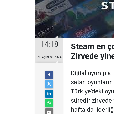
14:18
Steam en ço
Zirvede yine
21 Ağustos 2024
Dijital oyun pl
satan oyunların 
Türkiye’deki oy
süredir zirvede 
hafta da liderliğ