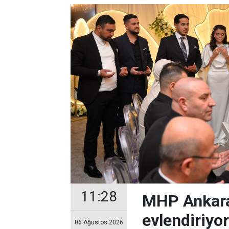
11:28
MHP Ankara
evlendiriyo
06 Ağustos 2026