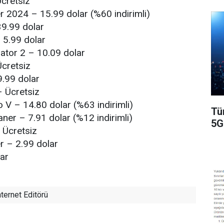
cretsiz
 2024 – 15.99 dolar (%60 indirimli)
9.99 dolar
 5.99 dolar
ator 2 – 10.09 dolar
cretsiz
9.99 dolar
– Ücretsiz
 V – 14.80 dolar (%63 indirimli)
Tü
ner – 7.91 dolar (%12 indirimli)
5G
Ücretsiz
r – 2.99 dolar
ar
ternet Editörü