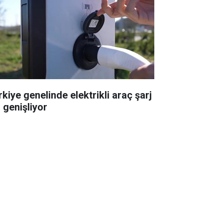
rkiye genelinde elektrikli araç şarj
 genişliyor