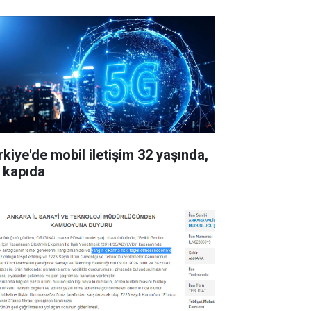
rkiye'de mobil iletişim 32 yaşında,
 kapıda