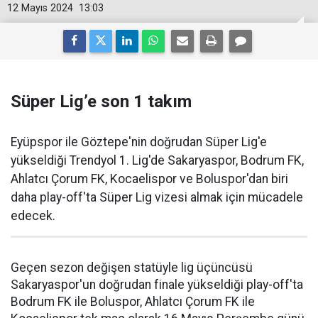
12 Mayıs 2024
13:03
Süper Lig’e son 1 takım
Eyüpspor ile Göztepe'nin doğrudan Süper Lig'e
yükseldiği Trendyol 1. Lig'de Sakaryaspor, Bodrum FK,
Ahlatcı Çorum FK, Kocaelispor ve Boluspor'dan biri
daha play-off'ta Süper Lig vizesi almak için mücadele
edecek.
Geçen sezon değişen statüyle lig üçüncüsü
Sakaryaspor'un doğrudan finale yükseldiği play-off'ta
Bodrum FK ile Boluspor, Ahlatcı Çorum FK ile