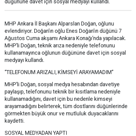
düğününe davet için sosyal medyayı kullandı.
MHP Ankara İl Başkanı Alparslan Doğan, oğlunu
evlendiriyor. Doğan’ın oğlu Enes Doğan’ın düğünü 7
Ağustos Cuma akşamı Ankara Konağı’nda yapılacak.
MHP’li Doğan, teknik arıza nedeniyle telefonunu
kullanamayınca oğlunun düğününe davet için sosyal
medyayı kullandı.
“TELEFONUM ARIZALI, KİMSEYİ ARAYAMADIM”
MHP’li Doğan, sosyal medya hesabından davetiye
paylaşıp, telefonunu teknik bir kısıtlama nedeniyle
kullanamadığını, davet için bu nedenle kimseyi
arayamadığını belirterek, tüm dostlarını düğünlerinde
görmekten büyük onur ve mutluluk duyacaklarını
kaydetti.
SOSYAL MEDYADAN YAPTI