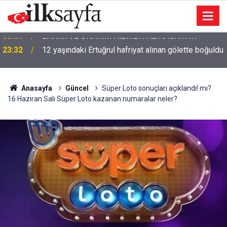
23:32
12 yaşındaki Ertuğrul hafriyat alınan gölette boğuldu
Anasayfa
Güncel
Süper Loto sonuçları açıklandı! mı?
16 Haziran Salı Süper Loto kazanan numaralar neler?