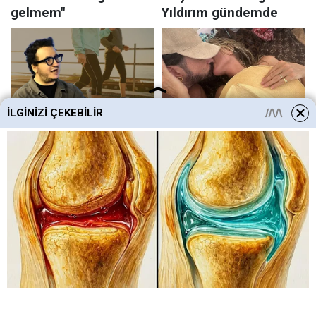
İLGINIZI ÇEKEBILIR