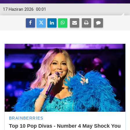
17 Haziran 2026
00:01