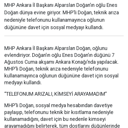
MHP Ankara İl Başkanı Alparslan Doğan’ın oğlu Enes
Doğan dünya evine giriyor. MHP’li Doğan, teknik arıza
nedeniyle telefonunu kullanamayınca oğlunun
düğününe davet için sosyal medyayı kullandı.
MHP Ankara İl Başkanı Alparslan Doğan, oğlunu
evlendiriyor. Doğan’ın oğlu Enes Doğan’ın düğünü 7
Ağustos Cuma akşamı Ankara Konağı’nda yapılacak.
MHP’li Doğan, teknik arıza nedeniyle telefonunu
kullanamayınca oğlunun düğününe davet için sosyal
medyayı kullandı.
“TELEFONUM ARIZALI, KİMSEYİ ARAYAMADIM”
MHP’li Doğan, sosyal medya hesabından davetiye
paylaşıp, telefonunu teknik bir kısıtlama nedeniyle
kullanamadığını, davet için bu nedenle kimseyi
arayamadığını belirterek, tüm dostlarını düğünlerinde