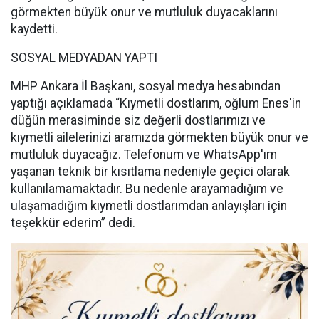
görmekten büyük onur ve mutluluk duyacaklarını
kaydetti.
SOSYAL MEDYADAN YAPTI
MHP Ankara İl Başkanı, sosyal medya hesabından
yaptığı açıklamada “Kıymetli dostlarım, oğlum Enes'in
düğün merasiminde siz değerli dostlarımızı ve
kıymetli ailelerinizi aramızda görmekten büyük onur ve
mutluluk duyacağız. Telefonum ve WhatsApp'ım
yaşanan teknik bir kısıtlama nedeniyle geçici olarak
kullanılamamaktadır. Bu nedenle arayamadığım ve
ulaşamadığım kıymetli dostlarımdan anlayışları için
teşekkür ederim” dedi.