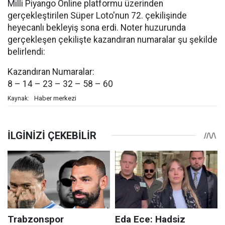
Milli Piyango Online platformu üzerinden
gerçekleştirilen Süper Loto'nun 72. çekilişinde
heyecanlı bekleyiş sona erdi. Noter huzurunda
gerçekleşen çekilişte kazandıran numaralar şu şekilde
belirlendi:
Kazandıran Numaralar:
8 – 14 – 23 – 32 – 58 – 60
Haber merkezi
Kaynak: