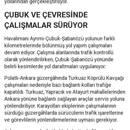
yollarından gerçekleştiriliyor.
ÇUBUK VE ÇEVRESİNDE
ÇALIŞMALAR SÜRÜYOR
Havalimanı Ayrımı-Çubuk-Şabanözü yolunun farklı
kilometrelerinde bölünmüş yol yapım çalışmaları
devam ediyor. Çalışma alanlarında trafik kontrollü
olarak yönlendirilirken, Çubuk-Şabanözü yönünde
belirli kesimlerde yol daraltmaları uygulanıyor.
Polatlı-Ankara güzergâhında Turkuaz Köprülü Kavşağı
çalışmaları nedeniyle bazı bağlantı kolları trafiğe
kapatıldı. Turkuaz, Yapracık ve Atayurt mahallelerinden
Ankara yönüne bağlantı sağlayan araçlar servis yoluna
yönlendiriliyor. Karayolları ekiplerinin çalışmalarının
sürdüğü güzergâhlarda sürücülerin trafik işaretlerine
ve görevlilerin yönlendirmelerine uyması gerekiyor.