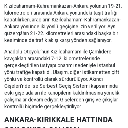
Kızılcahamam-Kahramankazan-Ankara yolunun 19-21.
kilometreleri arasında Ankara yönündeki taşıt trafiği
kapatılırken, araçların Kızılcahamam-Kahramankazan-
Ankara yönünde iki yönlü geçişine izin veriliyor. Aynı
güzergâhın 21-22. kilometreleri arasındaki başka bir
kesiminde de trafik akışı karşı yönden sağlanıyor.
Anadolu Otoyolu’nun Kızılcahamam ile Çamlıdere
kavşakları arasındaki 7-12. kilometrelerinde
gerçekleştirilen üstyapı onarımı nedeniyle İstanbul
yönü trafiğe kapatıldı. Ulaşım, diğer istikametten çift
yönlü ve kontrollü olarak sürdürülüyor. Akıncı
Gişeleri’nde ise Serbest Geçiş Sistemi kapsamında
eski gişe adaları ile kanopilerin kaldırılmasına yönelik
çalışmalar devam ediyor. Gişelerden giriş ve çıkışlar
kontrollü biçimde gerçekleştiriliyor.
ANKARA-KIRIKKALE HATTINDA