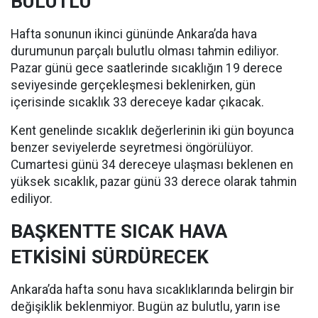
BULUTLU
Hafta sonunun ikinci gününde Ankara’da hava
durumunun parçalı bulutlu olması tahmin ediliyor.
Pazar günü gece saatlerinde sıcaklığın 19 derece
seviyesinde gerçekleşmesi beklenirken, gün
içerisinde sıcaklık 33 dereceye kadar çıkacak.
Kent genelinde sıcaklık değerlerinin iki gün boyunca
benzer seviyelerde seyretmesi öngörülüyor.
Cumartesi günü 34 dereceye ulaşması beklenen en
yüksek sıcaklık, pazar günü 33 derece olarak tahmin
ediliyor.
BAŞKENTTE SICAK HAVA
ETKİSİNİ SÜRDÜRECEK
Ankara’da hafta sonu hava sıcaklıklarında belirgin bir
değişiklik beklenmiyor. Bugün az bulutlu, yarın ise