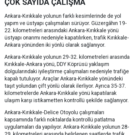
ÇOK SAYIDA ÇALIŞMA
Ankara-Kırıkkale yolunun farklı kesimlerinde de yol
yapım ve üstyapı çalışmaları sürüyor. Güzergâhın 19-
22. kilometreleri arasındaki Ankara-Kırıkkale yönü
üstyapı onarımı nedeniyle kapatılırken, trafik Kırıkkale-
Ankara yönünden iki yönlü olarak sağlanıyor.
Ankara-Kırıkkale yolunun 29-32. kilometreleri arasında
Kırıkkale-Ankara yönü, DDY Köprüsü yaklaşım
dolgularındaki iyileştirme çalışmaları nedeniyle trafiğe
kapalı tutuluyor. Araçlar Ankara-Kırıkkale yönündeki
taşıt yolundan çift yönlü olarak ilerliyor. Ayrıca 35-37.
kilometrelerde Ankara-Kırıkkale yönü kapatılarak
ulaşım karşı istikametten kontrollü şekilde sağlanıyor.
Ankara-Kırıkkale-Delice Otoyolu çalışmaları
kapsamında farklı noktalarda kontrollü patlatma
uygulamaları da yapılıyor. Ankara-Kırıkkale yolunun 28-
29. kilometreleri arasında belirlenen saatlerde trafik