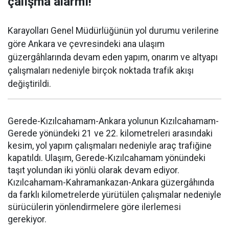
çalışma alarmı!
Karayolları Genel Müdürlüğünün yol durumu verilerine
göre Ankara ve çevresindeki ana ulaşım
güzergâhlarında devam eden yapım, onarım ve altyapı
çalışmaları nedeniyle birçok noktada trafik akışı
değiştirildi.
Gerede-Kızılcahamam-Ankara yolunun Kızılcahamam-
Gerede yönündeki 21 ve 22. kilometreleri arasındaki
kesim, yol yapım çalışmaları nedeniyle araç trafiğine
kapatıldı. Ulaşım, Gerede-Kızılcahamam yönündeki
taşıt yolundan iki yönlü olarak devam ediyor.
Kızılcahamam-Kahramankazan-Ankara güzergâhında
da farklı kilometrelerde yürütülen çalışmalar nedeniyle
sürücülerin yönlendirmelere göre ilerlemesi
gerekiyor.