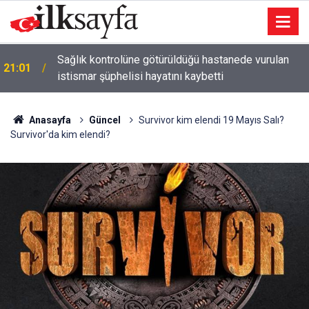
Sağlık kontrolüne götürüldüğü hastanede vurulan
21:01
istismar şüphelisi hayatını kaybetti
Anasayfa
Güncel
Survivor kim elendi 19 Mayıs Salı?
Survivor'da kim elendi?